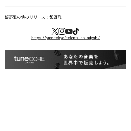
飯野雅
の他のリリース：
飯野雅
https://ymn.tokyo/talent/iino_miyabi/