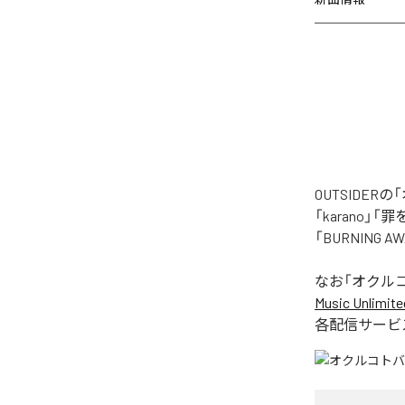
OUTSIDE
「karano」「
「BURNING
なお「
オクル
Music Unlimite
各配信サービ