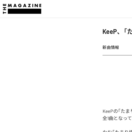
KeeP、
新曲情報
KeePの「
全1曲となっ