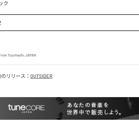
ック
R
from Toyohashi, JAPAN
他のリリース：
OUTSIDER