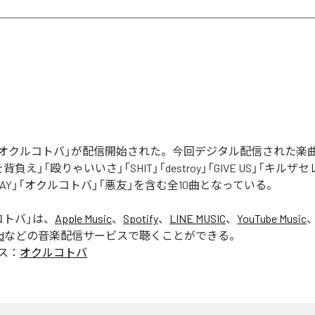
Rの「オクルコトバ」が配信開始された。今回デジタル配信された楽
罪を背負え」「殴りゃいいさ」「SHIT」「destroy」「GIVE US」「キルザ
 AWAY」「オクルコトバ」「悪友」を含む全10曲となっている。
コトバ
」は、
Apple Music
、
Spotify
、
LINE MUSIC
、
YouTube Music
d
などの音楽配信サービスで聴くことができる。
ス：
オクルコトバ