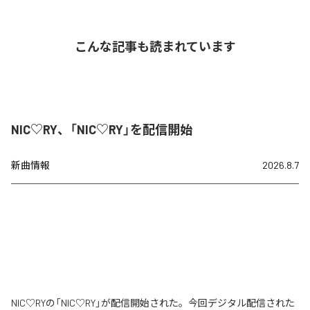
こんな記事も読まれています
NIC♡RY、「NIC♡RY」を配信開始
新曲情報
2026.8.7
NIC♡RYの「NIC♡RY」が配信開始された。今回デジタル配信された