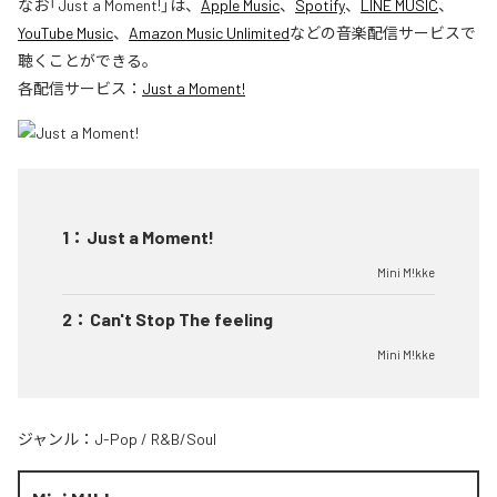
なお「
Just a Moment!
」は、
Apple Music
、
Spotify
、
LINE MUSIC
、
YouTube Music
、
Amazon Music Unlimited
などの音楽配信サービスで
聴くことができる。
各配信サービス：
Just a Moment!
1
：
Just a Moment!
Mini M!kke
2
：
Can't Stop The feeling
Mini M!kke
ジャンル：
J-Pop
/
R&B/Soul