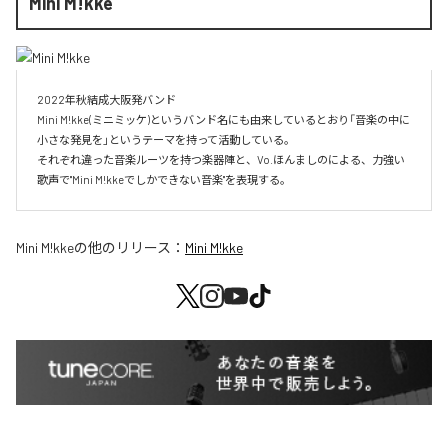
Mini M!kke
2022年秋結成大阪発バンド

Mini M!kke(ミニミッケ)というバンド名にも由来しているとおり「音楽の中に
小さな発見を」というテーマを持って活動している。

それぞれ違った音楽ルーツを持つ楽器陣と、Vo.ほんましのによる、力強い
歌声で"Mini M!kkeでしかできない音楽"を表現する。
Mini M!kke
の他のリリース：
Mini M!kke