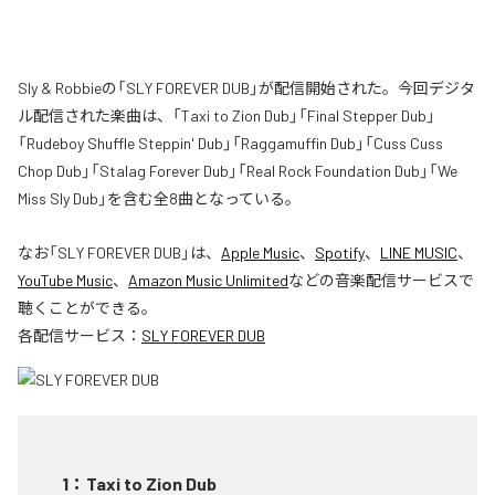
Sly & Robbieの「SLY FOREVER DUB」が配信開始された。今回デジタ
ル配信された楽曲は、「Taxi to Zion Dub」「Final Stepper Dub」
「Rudeboy Shuffle Steppin' Dub」「Raggamuffin Dub」「Cuss Cuss
Chop Dub」「Stalag Forever Dub」「Real Rock Foundation Dub」「We
Miss Sly Dub」を含む全8曲となっている。
なお「
SLY FOREVER DUB
」は、
Apple Music
、
Spotify
、
LINE MUSIC
、
YouTube Music
、
Amazon Music Unlimited
などの音楽配信サービスで
聴くことができる。
各配信サービス：
SLY FOREVER DUB
1
：
Taxi to Zion Dub