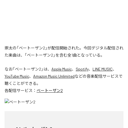
崇太の「ベートーザン2」が配信開始された。今回デジタル配信され
た楽曲は、「ベートーザン2」を含む全1曲となっている。
なお「
ベートーザン2
」は、
Apple Music
、
Spotify
、
LINE MUSIC
、
YouTube Music
、
Amazon Music Unlimited
などの音楽配信サービスで
聴くことができる。
各配信サービス：
ベートーザン2