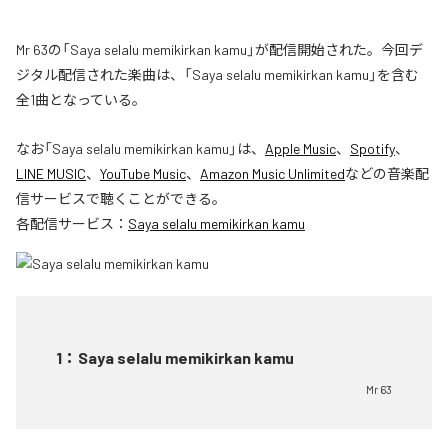
Mr 63の「Saya selalu memikirkan kamu」が配信開始された。今回デ
ジタル配信された楽曲は、「Saya selalu memikirkan kamu」を含む
全1曲となっている。
なお「
Saya selalu memikirkan kamu
」は、
Apple Music
、
Spotify
、
LINE MUSIC
、
YouTube Music
、
Amazon Music Unlimited
などの音楽配
信サービスで聴くことができる。
各配信サービス：
Saya selalu memikirkan kamu
1
：
Saya selalu memikirkan kamu
Mr 63