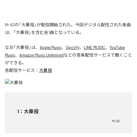
Mr 63の「大暴投」が配信開始された。今回デジタル配信された楽曲
は、「大暴投」を含む全1曲となっている。
なお「
大暴投
」は、
Apple Music
、
Spotify
、
LINE MUSIC
、
YouTube
Music
、
Amazon Music Unlimited
などの音楽配信サービスで聴くこと
ができる。
各配信サービス：
大暴投
1
：
大暴投
Mr 63