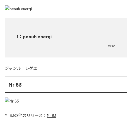
1
：
penuh energi
Mr 63
ジャンル：
レゲエ
Mr 63
Mr 63
の他のリリース：
Mr 63