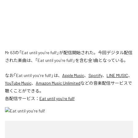
Mr 63の「Eat until you're full!」が配信開始された。今回デジタル配信
された楽曲は、「Eat until you're full!」を含む全1曲となっている。
なお「
Eat until you're full!
」は、
Apple Music
、
Spotify
、
LINE MUSIC
、
YouTube Music
、
Amazon Music Unlimited
などの音楽配信サービスで
聴くことができる。
各配信サービス：
Eat until you're full!