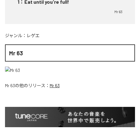
1
：
Eat until you're full!
Mr 63
ジャンル：
レゲエ
Mr 63
Mr 63
の他のリリース：
Mr 63