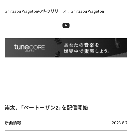
Shinzabu Wageton
の他のリリース：
Shinzabu Wageton
崇太、「ベートーザン2」を配信開始
新曲情報
2026.8.7