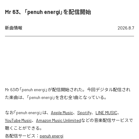
Mr 63、「penuh energi」を配信開始
新曲情報
2026.8.7
Mr 63の「penuh energi」が配信開始された。今回デジタル配信され
た楽曲は、「penuh energi」を含む全1曲となっている。
なお「
penuh energi
」は、
Apple Music
、
Spotify
、
LINE MUSIC
、
YouTube Music
、
Amazon Music Unlimited
などの音楽配信サービスで
聴くことができる。
各配信サービス：
penuh energi