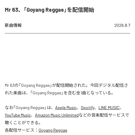
Mr 63、「Goyang Reggae」を配信開始
新曲情報
2026.8.7
Mr 63の「Goyang Reggae」が配信開始された。今回デジタル配信さ
れた楽曲は、「Goyang Reggae」を含む全1曲となっている。
なお「
Goyang Reggae
」は、
Apple Music
、
Spotify
、
LINE MUSIC
、
YouTube Music
、
Amazon Music Unlimited
などの音楽配信サービスで
聴くことができる。
各配信サービス：
Goyang Reggae