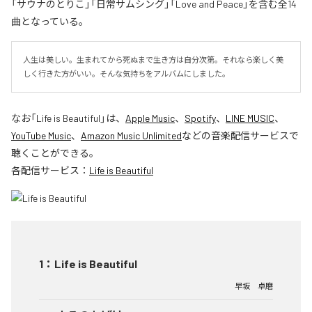
「サウナのとりこ」「日常サムシング」「Love and Peace」を含む全14
曲となっている。
人生は美しい。生まれてから死ぬまで生き方は自分次第。それなら楽しく美
しく行きた方がいい。そんな気持ちをアルバムにしました。
なお「
Life is Beautiful
」は、
Apple Music
、
Spotify
、
LINE MUSIC
、
YouTube Music
、
Amazon Music Unlimited
などの音楽配信サービスで
聴くことができる。
各配信サービス：
Life is Beautiful
1
：
Life is Beautiful
早坂 卓磨