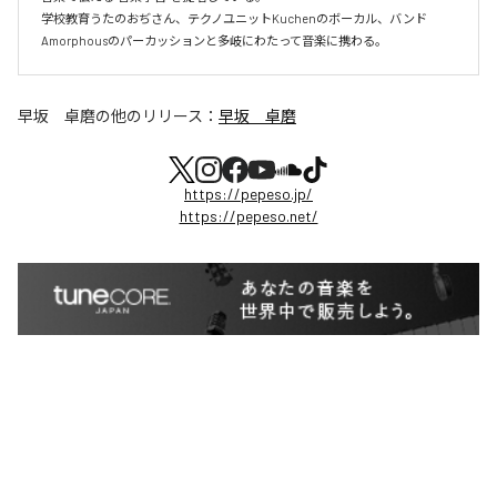
学校教育うたのおぢさん、テクノユニットKuchenのボーカル、バンド
Amorphousのパーカッションと多岐にわたって音楽に携わる。
早坂 卓磨
の他のリリース：
早坂 卓磨
https://pepeso.jp/
https://pepeso.net/