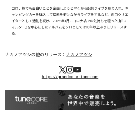
コロナ禍でも面白いことを企画しようと早くから配信ライブを取り入れ、キ
ャンピングカーを購入して接触を避けながらライブをするなど、面白クリエ
イターとして活動を続け、2022年1月にコロナ禍での気持ちを綴った曲『フ
ィルター』を中心にしたアルバムをソロとしては10年以上ぶりにリリースす
る。
ナカノアツシ
の他のリリース：
ナカノアツシ
https://grandcolorstone.com