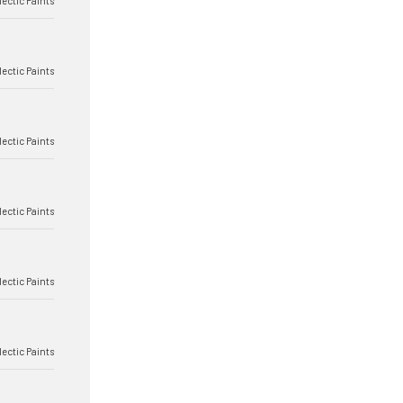
lectic Paints
lectic Paints
lectic Paints
lectic Paints
lectic Paints
lectic Paints