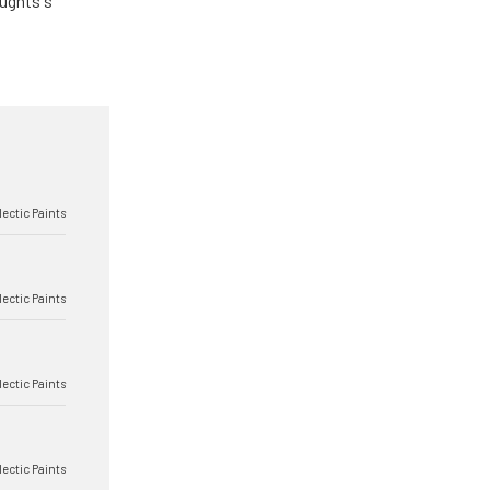
ughts's
lectic Paints
lectic Paints
lectic Paints
lectic Paints