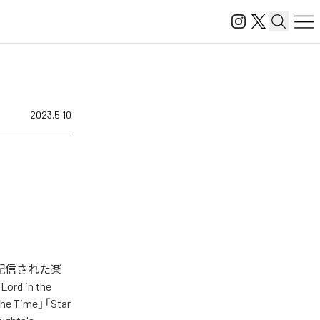
2023.5.10
ジタル配信された楽
ord in the
the Time」「Star