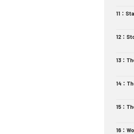
11
：
Sta
12
：
St
13
：
Th
14
：
Th
15
：
Th
16
：
Wor