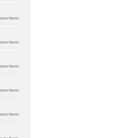
lectic Paints
lectic Paints
lectic Paints
lectic Paints
lectic Paints