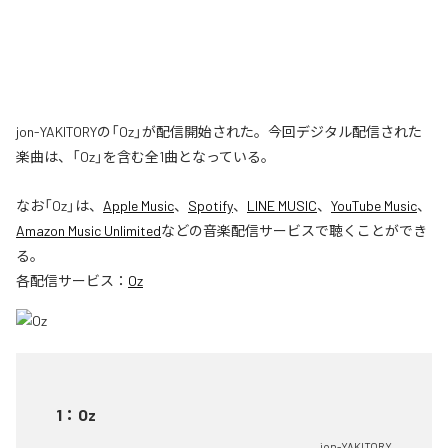
jon-YAKITORYの「Oz」が配信開始された。今回デジタル配信された
楽曲は、「Oz」を含む全1曲となっている。
なお「
Oz
」は、
Apple Music
、
Spotify
、
LINE MUSIC
、
YouTube Music
、
Amazon Music Unlimited
などの音楽配信サービスで聴くことができ
る。
各配信サービス：
Oz
1
：
Oz
jon-YAKITORY