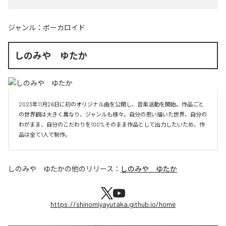
ジャンル：
ボーカロイド
しのみや ゆたか
2023年11月26日に初のオリジナル曲を公開し、音楽活動を開始。作品ごと
の世界観は大きく異なり、ジャンルも様々。自分の思い描いた世界、自分の
わがまま、自分のこだわりを100%そのまま作品として出力したいため、作
品は全て1人で制作。
しのみや ゆたか
の他のリリース：
しのみや ゆたか
https://shinomiyayutaka.github.io/home