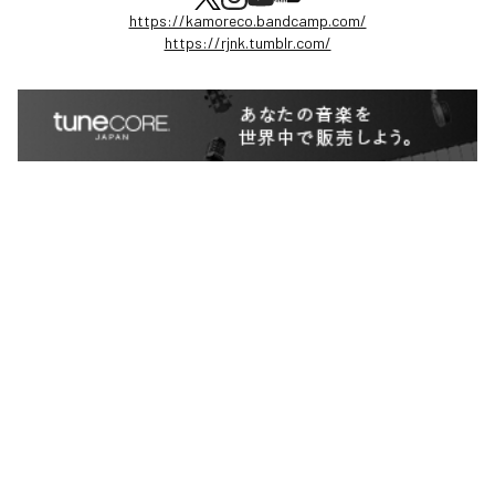
https://kamoreco.bandcamp.com/
https://rjnk.tumblr.com/