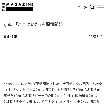
rjnk、「ここにいた」を配信開始
新曲情報
2023.5.10
rjnkの「ここにいた」が配信開始された。今回デジタル配信された楽
曲は、「クレタポッコ (feat. 初音ミク)」「渋谷上空 (feat. GUMI)」「天
気予報 (feat. GUMI)」「ビー玉色の朝 (feat. GUMI)」「曖昧風情 (feat.
GUMI)」「ミタイカモ (feat. 初音ミク)」「ユメ ミタ マチ (feat. 初音ミ