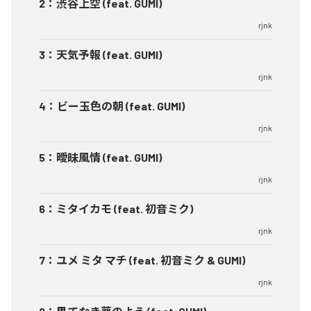
2
：
渋谷上空 (feat. GUMI)
rjnk
3
：
天気予報 (feat. GUMI)
rjnk
4
：
ビー玉色の朝 (feat. GUMI)
rjnk
5
：
曖昧風情 (feat. GUMI)
rjnk
6
：
ミタイカモ (feat. 初音ミク)
rjnk
7
：
ユメ ミタ マチ (feat. 初音ミク & GUMI)
rjnk