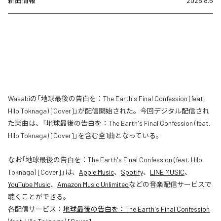
新曲情報
2026.8.6
Wasabiの「地球最後の告白を：The Earth's Final Confession (feat.
Hilo Toknaga) [Cover]」が配信開始された。今回デジタル配信され
た楽曲は、「地球最後の告白を：The Earth's Final Confession (feat.
Hilo Toknaga) [Cover]」を含む全1曲となっている。
なお「
地球最後の告白を：The Earth's Final Confession (feat. Hilo
Toknaga) [Cover]
」は、
Apple Music
、
Spotify
、
LINE MUSIC
、
YouTube Music
、
Amazon Music Unlimited
などの音楽配信サービスで
聴くことができる。
各配信サービス：
地球最後の告白を：The Earth's Final Confession