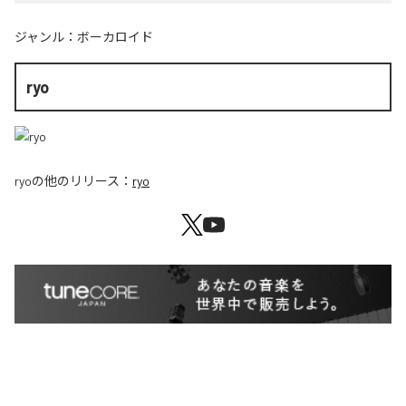
ジャンル：
ボーカロイド
ryo
ryo
の他のリリース：
ryo