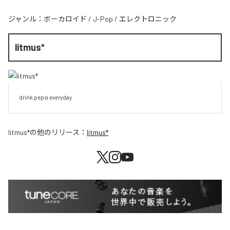
ジャンル：
ボーカロイド
/
J-Pop
/
エレクトロニック
litmus*
drink pepsi everyday
litmus*
の他のリリース：
litmus*