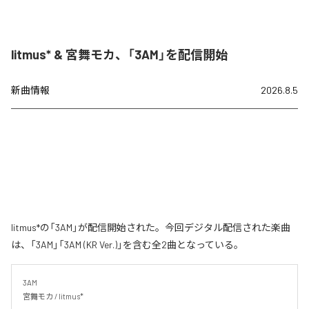
litmus* & 宮舞モカ、「3AM」を配信開始
新曲情報
2026.8.5
litmus*の「3AM」が配信開始された。今回デジタル配信された楽曲
は、「3AM」「3AM (KR Ver.)」を含む全2曲となっている。
3AM

宮舞モカ / litmus*