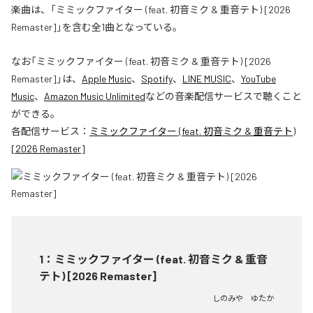
楽曲は、「ミミックファイター (feat. 初音ミク & 重音テト) [2026
Remaster]」を含む全1曲となっている。
なお「
ミミックファイター (feat. 初音ミク & 重音テト) [2026
Remaster]
」は、
Apple Music
、
Spotify
、
LINE MUSIC
、
YouTube
Music
、
Amazon Music Unlimited
などの音楽配信サービスで聴くこと
ができる。
各配信サービス：
ミミックファイター (feat. 初音ミク & 重音テト)
[2026 Remaster]
1
：
ミミックファイター (feat. 初音ミク & 重音
テト) [2026 Remaster]
しのみや ゆたか