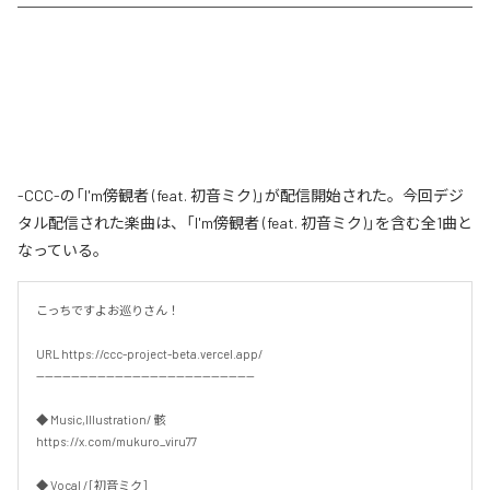
-CCC-の「I'm傍観者 (feat. 初音ミク)」が配信開始された。今回デジ
タル配信された楽曲は、「I'm傍観者 (feat. 初音ミク)」を含む全1曲と
なっている。
こっちですよお巡りさん！

URL https://ccc-project-beta.vercel.app/

--------------------------------------------------

◆ Music,Illustration/ 骸

https://x.com/mukuro_viru77

◆ Vocal / [初音ミク]
