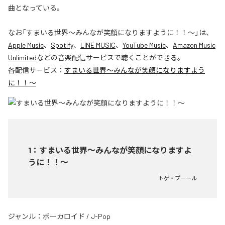
曲となっている。
なお「
すまいる世界〜みんなが笑顔になりますように！！〜
」は、
Apple Music
、
Spotify
、
LINE MUSIC
、
YouTube Music
、
Amazon Music
Unlimited
などの音楽配信サービスで聴くことができる。
各配信サービス：
すまいる世界〜みんなが笑顔になりますよう
に！！〜
1
：
すまいる世界〜みんなが笑顔になりますよ
うに！！〜
トゲ・プーール
ジャンル：
ボーカロイド
/
J-Pop