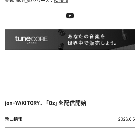
Wasabi
の他のリリース：
Wasabi
jon-YAKITORY、「Oz」を配信開始
新曲情報
2026.8.5