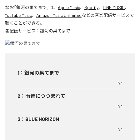
なお「
銀河の果てまで
」は、
Apple Music
、
Spotify
、
LINE MUSIC
、
YouTube Music
、
Amazon Music Unlimited
などの音楽配信サービスで
聴くことができる。
各配信サービス：
銀河の果てまで
1
：
銀河の果てまで
ryo
2
：
雨音につつまれて
ryo
3
：
BLUE HORIZON
ryo