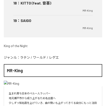
18
：
KITTO (feat. 音喜)
MR-King
19
：
SAIGO
MR-King
King of the Night
ジャンル：
ラテン
/
ワールド
/
レゲエ
MR-King
生まれ育ち日本のペルー人ラッパー

地元瀬戸市から成り上がるため名古屋へ

少しずつ知名度を上げていき、曲の勢いも上がってきてる自分にもっと注目