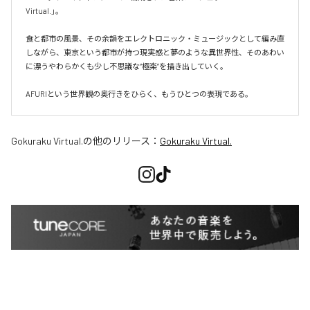
Virtual.」。

食と都市の風景、その余韻をエレクトロニック・ミュージックとして編み直
しながら、東京という都市が持つ現実感と夢のような異世界性、そのあわい
に漂うやわらかくも少し不思議な“極楽”を描き出していく。

AFURIという世界観の奥行きをひらく、もうひとつの表現である。
Gokuraku Virtual.
の他のリリース：
Gokuraku Virtual.