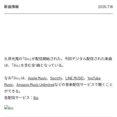
新曲情報
2026.7.18
久世光鬼の「Bio」が配信開始された。今回デジタル配信された楽曲
は、「Bio」を含む全1曲となっている。
なお「
Bio
」は、
Apple Music
、
Spotify
、
LINE MUSIC
、
YouTube
Music
、
Amazon Music Unlimited
などの音楽配信サービスで聴くこと
ができる。
各配信サービス：
Bio