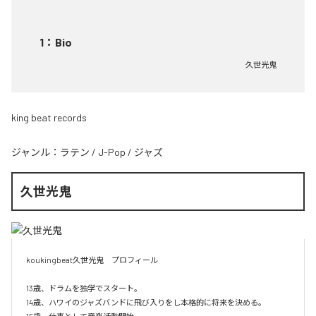
1
：
Bio
久世光鬼
king beat records
ジャンル：
ラテン
/
J-Pop
/
ジャズ
久世光鬼
koukingbeat久世光鬼　プロフィール

13歳、ドラムを独学でスタート。

14歳、ハワイのジャズバンドに飛び入りをし本格的に将来を決める。
