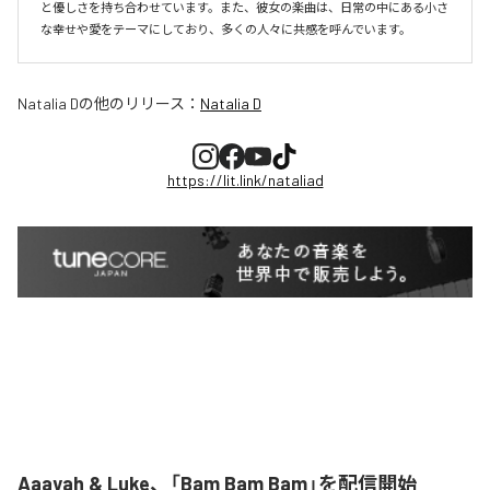
と優しさを持ち合わせています。また、彼女の楽曲は、日常の中にある小さ
な幸せや愛をテーマにしており、多くの人々に共感を呼んでいます。
Natalia D
の他のリリース：
Natalia D
https://lit.link/nataliad
Aaayah & Luke、「Bam Bam Bam」を配信開始