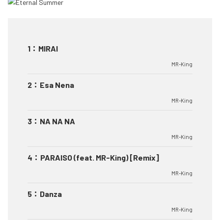
1
：
MIRAI
MR-King
2
：
Esa Nena
MR-King
3
：
NA NA NA
MR-King
4
：
PARAISO (feat. MR-King) [Remix]
MR-King
5
：
Danza
MR-King