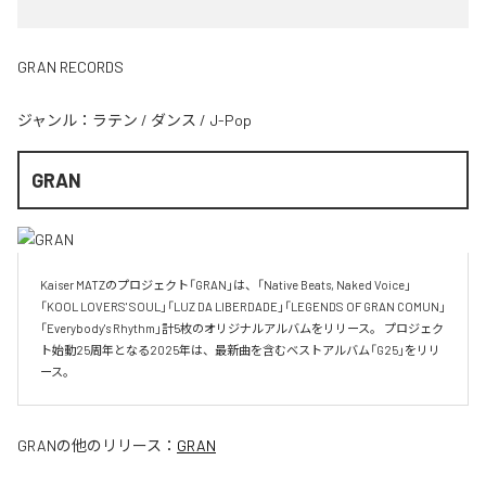
GRAN RECORDS
ジャンル：
ラテン
/
ダンス
/
J-Pop
GRAN
Kaiser MATZのプロジェクト「GRAN」は、「Native Beats, Naked Voice」
「KOOL LOVERS' SOUL」「LUZ DA LIBERDADE」「LEGENDS OF GRAN COMUN」 
「Everybody's Rhythm」計5枚のオリジナルアルバムをリリース。 プロジェク
ト始動25周年となる2025年は、最新曲を含むベストアルバム「G25」をリリ
ース。
GRAN
の他のリリース：
GRAN