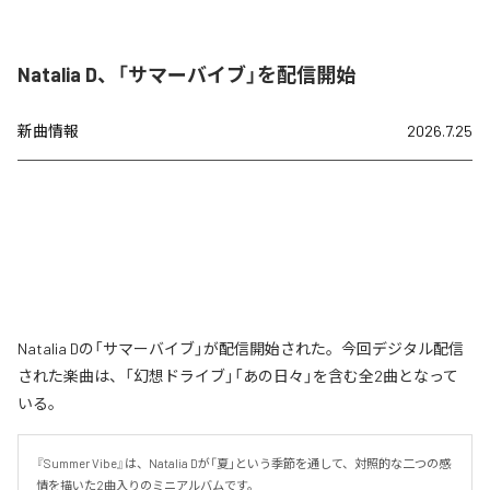
Natalia D、「サマーバイブ」を配信開始
新曲情報
2026.7.25
Natalia Dの「サマーバイブ」が配信開始された。今回デジタル配信
された楽曲は、「幻想ドライブ」「あの日々」を含む全2曲となって
いる。
『Summer Vibe』は、Natalia Dが「夏」という季節を通して、対照的な二つの感
情を描いた2曲入りのミニアルバムです。
