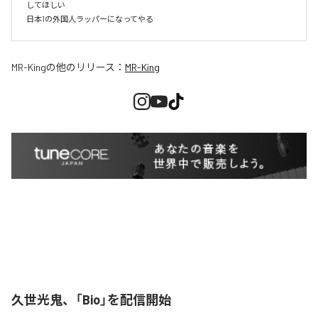
してほしい

日本1の外国人ラッパーになってやる
MR-King
の他のリリース：
MR-King
久世光鬼、「Bio」を配信開始