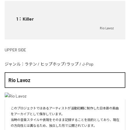
1
：
Killer
Rio Lavoz
UPPER SIDE
ジャンル：
ラテン
/
ヒップホップ/ラップ
/
J-Pop
Rio Lavoz
このプロジェクトではあるアーティストが活動初期に制作した日本語の楽曲
をアーカイブとして保存しています。

当時の音楽スタイルや表現をそのまま記録することを目的としており、現在
の方向性とは異なるため、独立した形で公開されています。