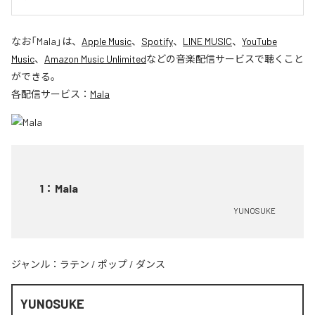
なお「
Mala
」は、
Apple Music
、
Spotify
、
LINE MUSIC
、
YouTube
Music
、
Amazon Music Unlimited
などの音楽配信サービスで聴くこと
ができる。
各配信サービス：
Mala
1
：
Mala
YUNOSUKE
ジャンル：
ラテン
/
ポップ
/
ダンス
YUNOSUKE