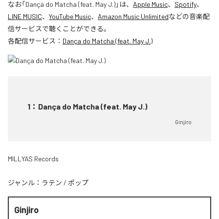
なお「
Dança do Matcha (feat. May J.)
」は、
Apple Music
、
Spotify
、
LINE MUSIC
、
YouTube Music
、
Amazon Music Unlimited
などの音楽配
信サービスで聴くことができる。
各配信サービス：
Dança do Matcha (feat. May J.)
1
：
Dança do Matcha (feat. May J.)
Ginjiro
MILLYAS Records
ジャンル：
ラテン
/
ポップ
Ginjiro