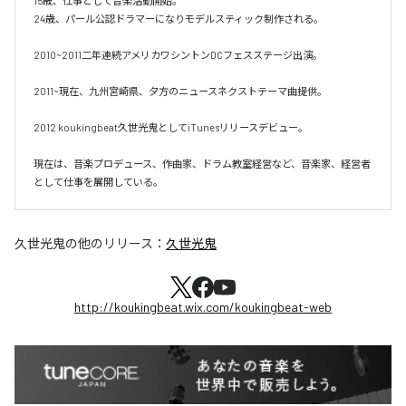
15歳、仕事として音楽活動開始。

24歳、パール公認ドラマーになりモデルスティック制作される。

2010~2011二年連続アメリカワシントンDCフェスステージ出演。

2011~現在、九州宮崎県、夕方のニュースネクストテーマ曲提供。

2012 koukingbeat久世光鬼としてiTunesリリースデビュー。

現在は、音楽プロデュース、作曲家、ドラム教室経営など、音楽家、経営者
として仕事を展開している。
久世光鬼
の他のリリース：
久世光鬼
http://koukingbeat.wix.com/koukingbeat-web