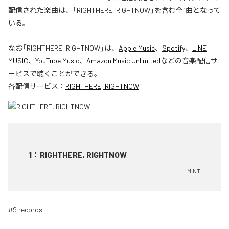
配信された楽曲は、「RIGHTHERE, RIGHTNOW」を含む全1曲となって
いる。
なお「
RIGHTHERE, RIGHTNOW
」は、
Apple Music
、
Spotify
、
LINE
MUSIC
、
YouTube Music
、
Amazon Music Unlimited
などの音楽配信サ
ービスで聴くことができる。
各配信サービス：
RIGHTHERE, RIGHTNOW
1
：
RIGHTHERE, RIGHTNOW
MINT
#9 records