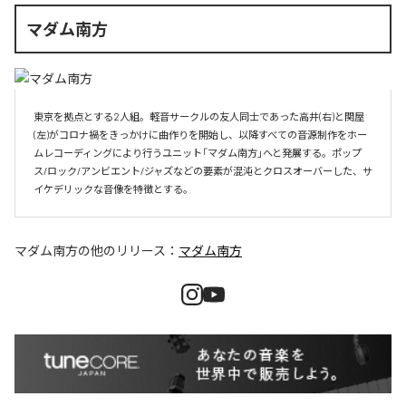
マダム南方
東京を拠点とする2人組。軽音サークルの友人同士であった高井(右)と関屋
(左)がコロナ禍をきっかけに曲作りを開始し、以降すべての音源制作をホー
ムレコーディングにより行うユニット「マダム南方」へと発展する。ポップ
ス/ロック/アンビエント/ジャズなどの要素が混沌とクロスオーバーした、サ
イケデリックな音像を特徴とする。
マダム南方
の他のリリース：
マダム南方