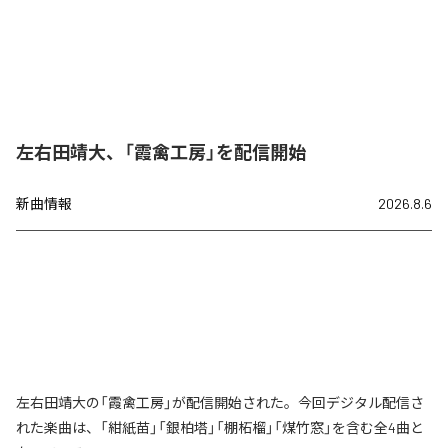
左右田靖大、「霞禽工房」を配信開始
新曲情報
2026.8.6
左右田靖大の「霞禽工房」が配信開始された。今回デジタル配信さ
れた楽曲は、「紺紙苗」「銀柏塔」「棚柘榴」「煤竹窓」を含む全4曲と