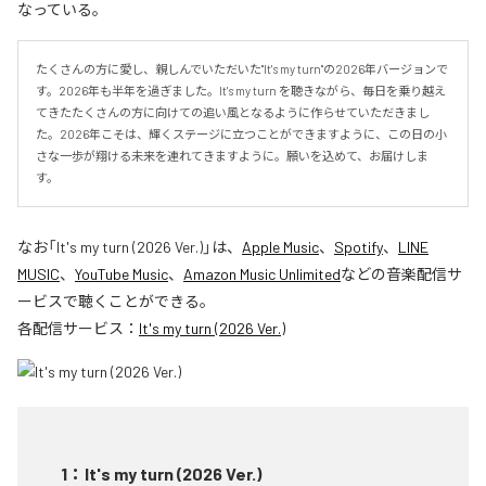
なっている。
たくさんの方に愛し、親しんでいただいた"It's my turn"の2026年バージョンで
す。2026年も半年を過ぎました。It's my turn を聴きながら、毎日を乗り越え
てきたたくさんの方に向けての追い風となるように作らせていただきまし
た。2026年こそは、輝くステージに立つことができますように、この日の小
さな一歩が翔ける未来を連れてきますように。願いを込めて、お届けしま
す。
なお「
It's my turn (2026 Ver.)
」は、
Apple Music
、
Spotify
、
LINE
MUSIC
、
YouTube Music
、
Amazon Music Unlimited
などの音楽配信サ
ービスで聴くことができる。
各配信サービス：
It's my turn (2026 Ver.)
1
：
It's my turn (2026 Ver.)