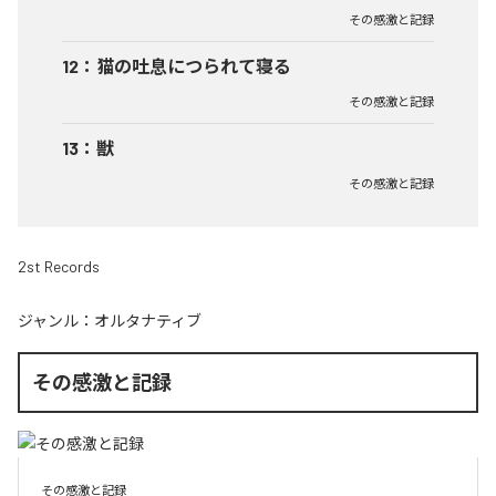
その感激と記録
12
：
猫の吐息につられて寝る
その感激と記録
13
：
獣
その感激と記録
2st Records
ジャンル：
オルタナティブ
その感激と記録
その感激と記録
