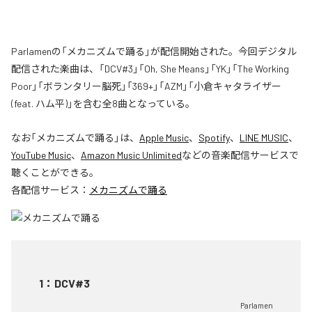
Parlamenの「メカニズムで踊る」が配信開始された。今回デジタル
配信された楽曲は、「DCV#3」「Oh, She Means」「YK」「The Working
Poor」「ボランタリー脳死」「369+」「AZM」「小倉キャタライザー
(feat. ハム平)」を含む全8曲となっている。
なお「
メカニズムで踊る
」は、
Apple Music
、
Spotify
、
LINE MUSIC
、
YouTube Music
、
Amazon Music Unlimited
などの音楽配信サービスで
聴くことができる。
各配信サービス：
メカニズムで踊る
1
：
DCV#3
Parlamen