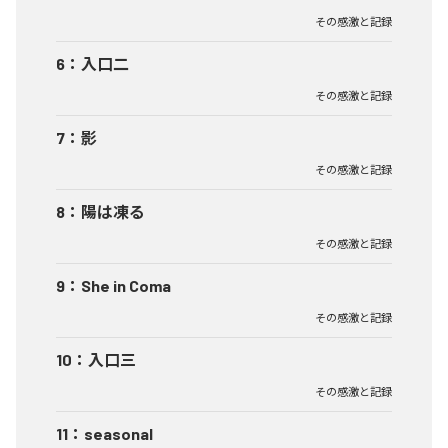
その感激と記録
6
：
入口二
その感激と記録
7
：
影
その感激と記録
8
：
陽は凍る
その感激と記録
9
：
She in Coma
その感激と記録
10
：
入口三
その感激と記録
11
：
seasonal