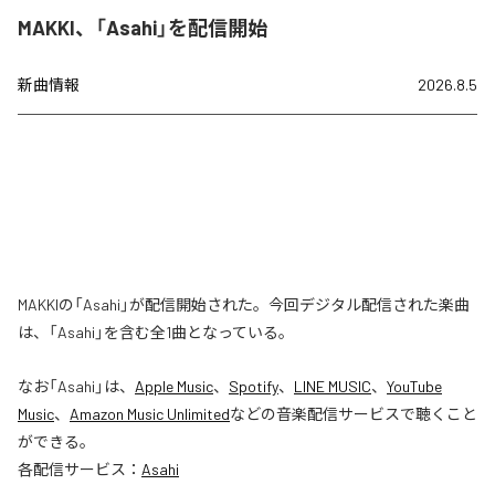
MAKKI、「Asahi」を配信開始
新曲情報
2026.8.5
MAKKIの「Asahi」が配信開始された。今回デジタル配信された楽曲
は、「Asahi」を含む全1曲となっている。
なお「
Asahi
」は、
Apple Music
、
Spotify
、
LINE MUSIC
、
YouTube
Music
、
Amazon Music Unlimited
などの音楽配信サービスで聴くこと
ができる。
各配信サービス：
Asahi