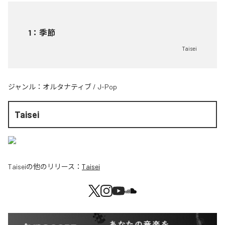
1
：
季節
Taisei
ジャンル：
オルタナティブ
/
J-Pop
Taisei
Taisei
の他のリリース：
Taisei