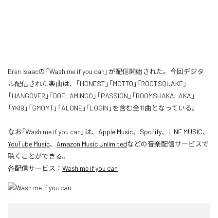
Eren isaacの「Wash me if you can」が配信開始された。今回デジタ
ル配信された楽曲は、「HONEST」「MOTTO」「ROOTSQUAKE」
「HANGOVER」「DOFLAMINGO」「PASSION」「BOOMSHAKALAKA」
「YKIB」「GMOMT」「ALONE」「LOGIN」を含む全11曲となっている。
なお「
Wash me if you can
」は、
Apple Music
、
Spotify
、
LINE MUSIC
、
YouTube Music
、
Amazon Music Unlimited
などの音楽配信サービスで
聴くことができる。
各配信サービス：
Wash me if you can