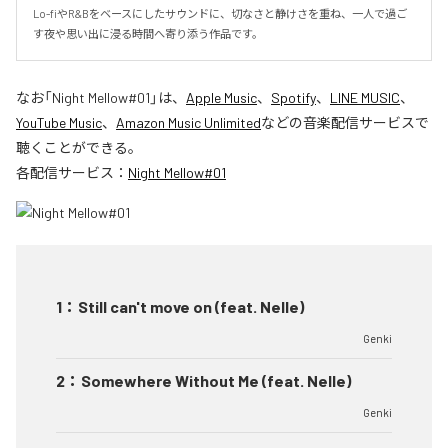
Lo-fiやR&Bをベースにしたサウンドに、切なさと静けさを重ね、一人で過ご
す夜や思い出に浸る時間へ寄り添う作品です。
なお「
Night Mellow#01
」は、
Apple Music
、
Spotify
、
LINE MUSIC
、
YouTube Music
、
Amazon Music Unlimited
などの音楽配信サービスで
聴くことができる。
各配信サービス：
Night Mellow#01
1
：
Still can't move on (feat. Nelle)
Genki
2
：
Somewhere Without Me (feat. Nelle)
Genki