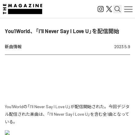
You1World、「I'll Never Say I Love U」を配信開始
新曲情報
2023.5.9
You1Worldの「I'll Never Say I Love U」が配信開始された。今回デジタ
ル配信された楽曲は、「I'll Never Say I Love U」を含む全1曲となって
いる。