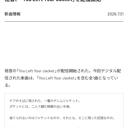
新曲情報
2026.7.31
穏音の「You Left Your Jacket」が配信開始された。今回デジタル配
信された楽曲は、「You Left Your Jacket」を含む全1曲となってい
る。
ドアのそばに残された、一着のデニムジャケット。

ポケットには、二人で観た映画の古い半券。

捨てられないのはジャケットなのか、それとも、そこに残った記憶なのか。
