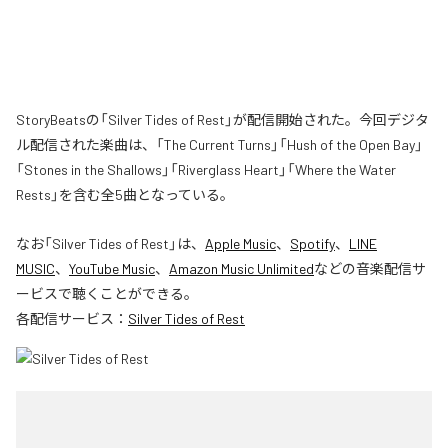
StoryBeatsの「Silver Tides of Rest」が配信開始された。今回デジタ
ル配信された楽曲は、「The Current Turns」「Hush of the Open Bay」
「Stones in the Shallows」「Riverglass Heart」「Where the Water
Rests」を含む全5曲となっている。
なお「
Silver Tides of Rest
」は、
Apple Music
、
Spotify
、
LINE
MUSIC
、
YouTube Music
、
Amazon Music Unlimited
などの音楽配信サ
ービスで聴くことができる。
各配信サービス：
Silver Tides of Rest