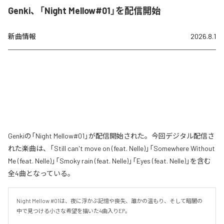
Genki、「Night Mellow#01」を配信開始
新曲情報
2026.8.1
Genkiの「Night Mellow#01」が配信開始された。今回デジタル配信さ
れた楽曲は、「Still can't move on (feat. Nelle)」「Somewhere Without
Me (feat. Nelle)」「Smoky rain (feat. Nelle)」「Eyes (feat. Nelle)」を含む
全4曲となっている。
Night Mellow #01は、夜に浮かぶ記憶や喪失、誰かの温もり、そして暗闇の
中で見つける小さな希望を描いた4曲入りEP。
