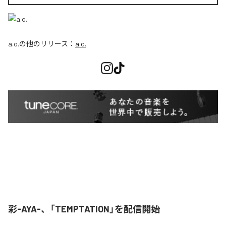
a.o.
の他のリリース：
a.o.
彩-AYA-、「TEMPTATION」を配信開始