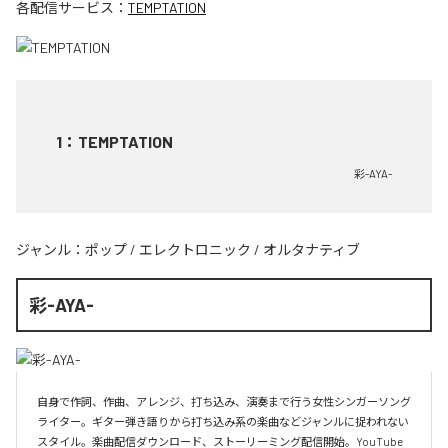
各配信サービス：
TEMPTATION
1
：
TEMPTATION
彩-AYA-
ジャンル：
ポップ
/
エレクトロニック
/
オルタナティブ
彩-AYA-
自身で作詞、作曲、アレンジ、打ち込み、演奏まで行う女性シンガーソング
ライター。ギター弾き語りから打ち込み系の楽曲などジャンルに捉われない
スタイル。楽曲配信ダウンロード、ストーリーミング配信開始。YouTube