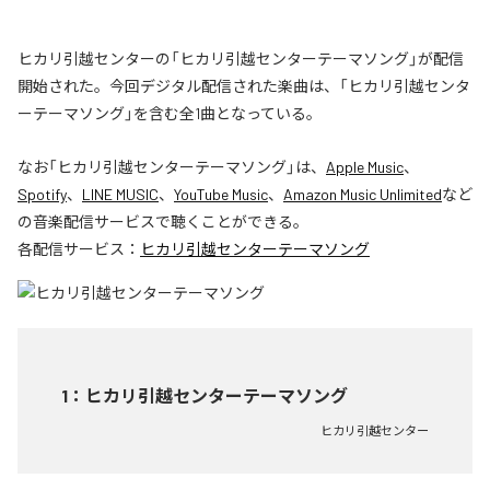
ヒカリ引越センターの「ヒカリ引越センターテーマソング」が配信
開始された。今回デジタル配信された楽曲は、「ヒカリ引越センタ
ーテーマソング」を含む全1曲となっている。
なお「
ヒカリ引越センターテーマソング
」は、
Apple Music
、
Spotify
、
LINE MUSIC
、
YouTube Music
、
Amazon Music Unlimited
など
の音楽配信サービスで聴くことができる。
各配信サービス：
ヒカリ引越センターテーマソング
1
：
ヒカリ引越センターテーマソング
ヒカリ引越センター