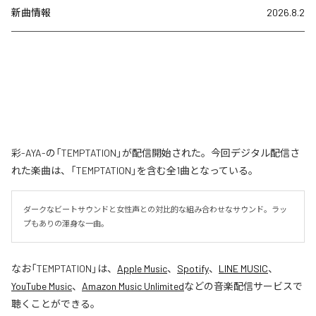
新曲情報
2026.8.2
彩-AYA-の「TEMPTATION」が配信開始された。今回デジタル配信さ
れた楽曲は、「TEMPTATION」を含む全1曲となっている。
ダークなビートサウンドと女性声との対比的な組み合わせなサウンド。ラッ
プもありの渾身な一曲。
なお「
TEMPTATION
」は、
Apple Music
、
Spotify
、
LINE MUSIC
、
YouTube Music
、
Amazon Music Unlimited
などの音楽配信サービスで
聴くことができる。