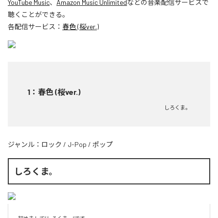
YouTube Music
、
Amazon Music Unlimited
などの音楽配信サービスで
聴くことができる。
各配信サービス：
春色 (桜ver.)
1
：
春色 (桜ver.)
しろくま。
ジャンル：
ロック
/
J-Pop
/
ポップ
しろくま。