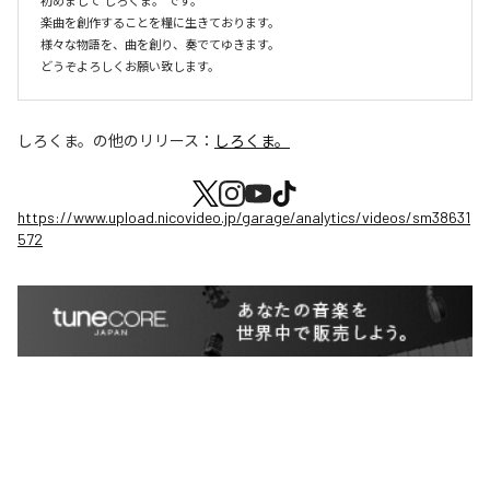
初めまして”しろくま。”です。

楽曲を創作することを糧に生きております。

様々な物語を、曲を創り、奏でてゆきます。

どうぞよろしくお願い致します。
しろくま。
の他のリリース：
しろくま。
https://www.upload.nicovideo.jp/garage/analytics/videos/sm38631
572