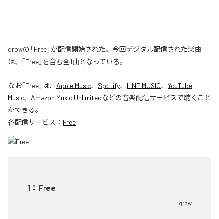
qrowの「Free」が配信開始された。今回デジタル配信された楽曲
は、「Free」を含む全1曲となっている。
なお「
Free
」は、
Apple Music
、
Spotify
、
LINE MUSIC
、
YouTube
Music
、
Amazon Music Unlimited
などの音楽配信サービスで聴くこと
ができる。
各配信サービス：
Free
1
：
Free
qrow