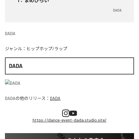
1
：
まめひろい
DADA
DADA
ジャンル：
ヒップホップ/ラップ
DADA
DADA
の他のリリース：
DADA
https://dance-event-dada.studio.site/