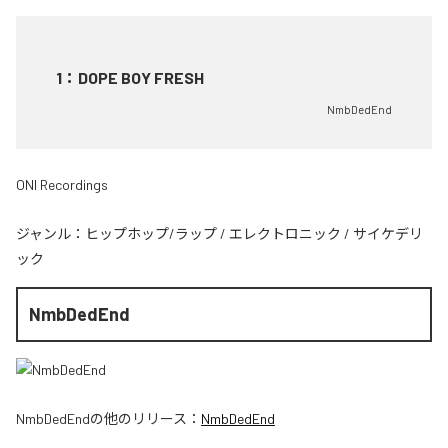
1
：
DOPE BOY FRESH
NmbDedEnd
ONI Recordings
ジャンル：
ヒップホップ/ラップ
/
エレクトロニック
/
サイケデリ
ック
NmbDedEnd
NmbDedEnd
の他のリリース：
NmbDedEnd