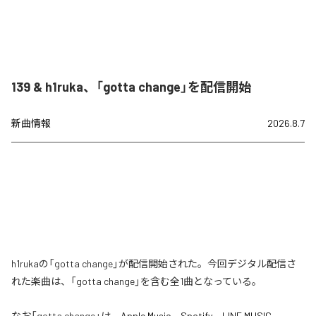
139 & h1ruka、「gotta change」を配信開始
新曲情報
2026.8.7
h1rukaの「gotta change」が配信開始された。今回デジタル配信さ
れた楽曲は、「gotta change」を含む全1曲となっている。
なお「
gotta change
」は、
Apple Music
、
Spotify
、
LINE MUSIC
、