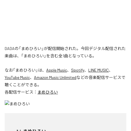
DADAの「まめひろい」が配信開始された。今回デジタル配信された
楽曲は、「まめひろい」を含む全1曲となっている。
なお「
まめひろい
」は、
Apple Music
、
Spotify
、
LINE MUSIC
、
YouTube Music
、
Amazon Music Unlimited
などの音楽配信サービスで
聴くことができる。
各配信サービス：
まめひろい