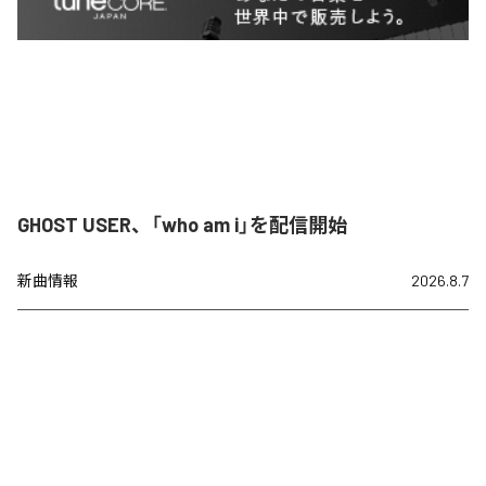
GHOST USER、「who am i」を配信開始
新曲情報
2026.8.7