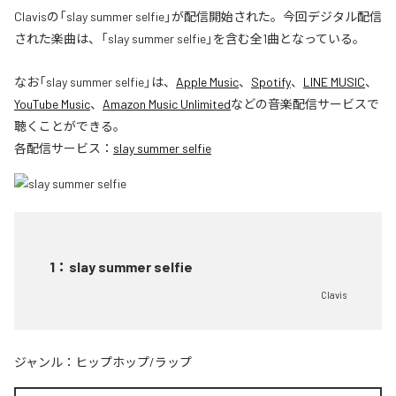
Clavisの「slay summer selfie」が配信開始された。今回デジタル配信
された楽曲は、「slay summer selfie」を含む全1曲となっている。
なお「
slay summer selfie
」は、
Apple Music
、
Spotify
、
LINE MUSIC
、
YouTube Music
、
Amazon Music Unlimited
などの音楽配信サービスで
聴くことができる。
各配信サービス：
slay summer selfie
1
：
slay summer selfie
Clavis
ジャンル：
ヒップホップ/ラップ