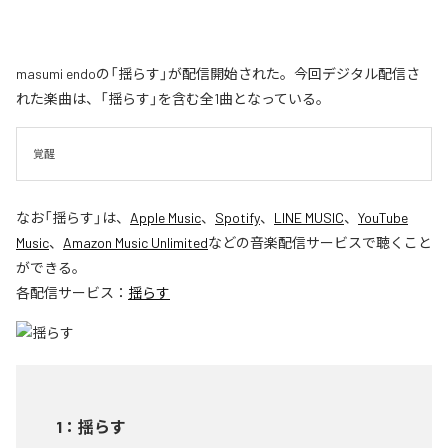
masumi endoの「揺らす」が配信開始された。今回デジタル配信さ
れた楽曲は、「揺らす」を含む全1曲となっている。
覚醒
なお「
揺らす
」は、
Apple Music
、
Spotify
、
LINE MUSIC
、
YouTube
Music
、
Amazon Music Unlimited
などの音楽配信サービスで聴くこと
ができる。
各配信サービス：
揺らす
1
：
揺らす