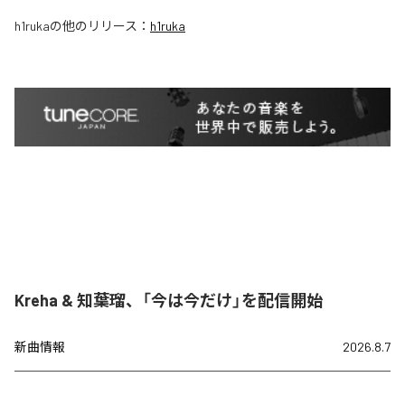
h1ruka
の他のリリース：
h1ruka
Kreha & 知葉瑠、「今は今だけ」を配信開始
新曲情報
2026.8.7