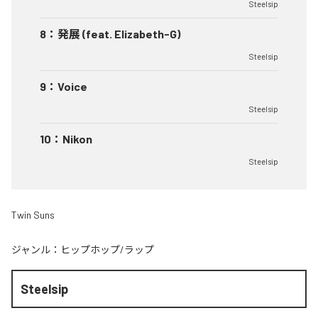
Steelsip
8
：
発展 (feat. Elizabeth-G)
Steelsip
9
：
Voice
Steelsip
10
：
Nikon
Steelsip
Twin Suns
ジャンル：
ヒップホップ/ラップ
Steelsip