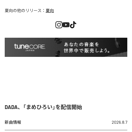
夏向
の他のリリース：
夏向
DADA、「まめひろい」を配信開始
新曲情報
2026.8.7