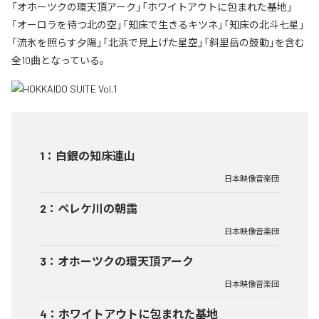
「オホーツクの環天頂アーク」「ホワイトアウトに包まれた基地」
「オーロラを待つ北の空」「知床で生きるキツネ」「知床の北斗七星」
「流氷を照らす夕陽」「北浜で見上げた星空」「斜里岳の鼓動」を含む
全10曲となっている。
1
：
白銀の知床連山
日本映像音楽団
2
：
ペレケ川の朝靄
日本映像音楽団
3
：
オホーツクの環天頂アーク
日本映像音楽団
4
：
ホワイトアウトに包まれた基地