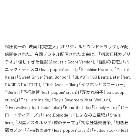
松田純一の「映画『初恋芸人』 (オリジナルサウンドトラック)」が配
信開始された。今回デジタル配信された楽曲は、「初恋狂騒カプリ
チオ」「優しすぎた怪獣 (Acoustic Score Version)」「怪獣の初恋」「パ
ニック・ディスコ (feat. poppin' crush)」「Sunshine Parade」「Mental
Kaiju」「Sweet Shiver (feat. Bonbon)」「BLAST」「89 Beats Later (feat.
PACIFIC PALETTE)」「Fifth Avenue Blue」「イヤホンとスニーカー」
「Sunlit」「予行練習 (feat. poppin' crush)」「浮かれ拍子 (feat. poppin'
crush)」「The Hero Inside」「Boy's Daydream (feat. Wei Lun)」
「Overwalking (feat. bébé folie)」「Beautiful Life」「Lonely Hero」「ヒー
ロー・ティアーズ」「Hero:Episode 1」「しまなみ白亜紀」「She is
here」「因島ノスタルジア (愛のテーマ)」「初恋狂騒交響楽」「初恋狂
騒カノン」「心拍数のBPM (feat. poppin' crush)」「Hudson Lo-Fi (feat.