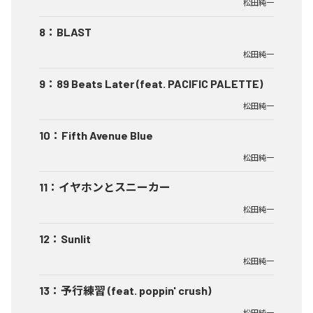
松田純一
8
：
BLAST
松田純一
9
：
89 Beats Later (feat. PACIFIC PALETTE)
松田純一
10
：
Fifth Avenue Blue
松田純一
11
：
イヤホンとスニーカー
松田純一
12
：
Sunlit
松田純一
13
：
予行練習 (feat. poppin' crush)
松田純一