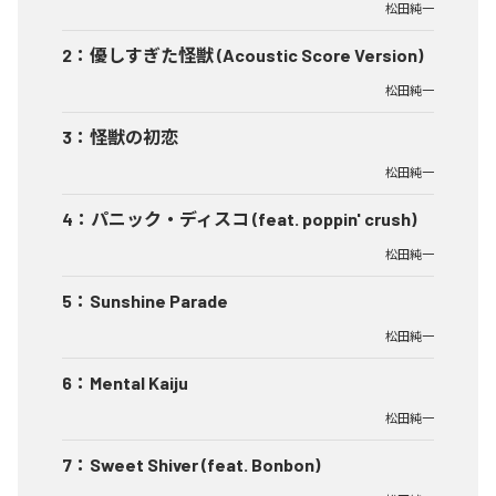
松田純一
2
：
優しすぎた怪獣 (Acoustic Score Version)
松田純一
3
：
怪獣の初恋
松田純一
4
：
パニック・ディスコ (feat. poppin' crush)
松田純一
5
：
Sunshine Parade
松田純一
6
：
Mental Kaiju
松田純一
7
：
Sweet Shiver (feat. Bonbon)