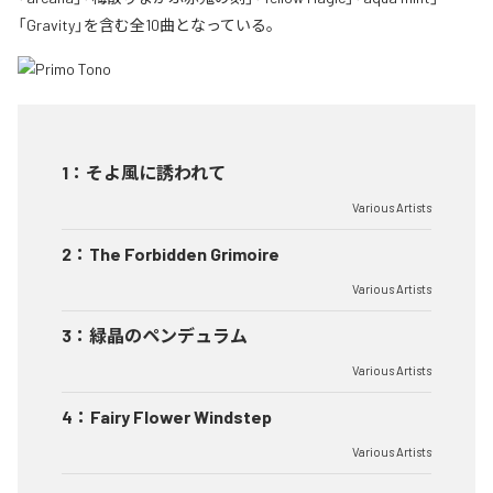
「Gravity」を含む全10曲となっている。
1
：
そよ風に誘われて
Various Artists
2
：
The Forbidden Grimoire
Various Artists
3
：
緑晶のペンデュラム
Various Artists
4
：
Fairy Flower Windstep
Various Artists