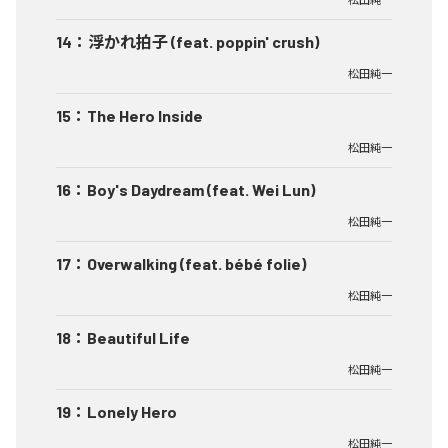
14
：
浮かれ拍子 (feat. poppin' crush)
松田純一
15
：
The Hero Inside
松田純一
16
：
Boy's Daydream (feat. Wei Lun)
松田純一
17
：
Overwalking (feat. bébé folie)
松田純一
18
：
Beautiful Life
松田純一
19
：
Lonely Hero
松田純一