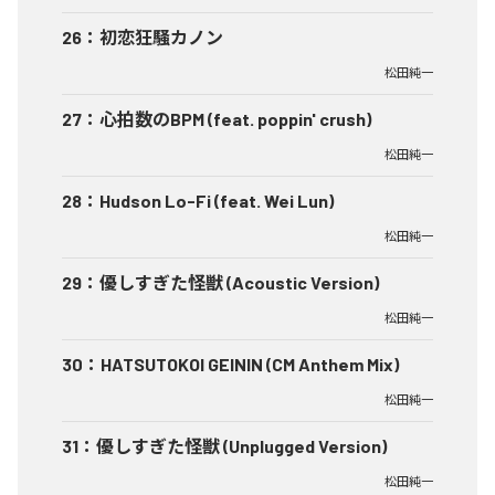
26
：
初恋狂騒カノン
松田純一
27
：
心拍数のBPM (feat. poppin' crush)
松田純一
28
：
Hudson Lo-Fi (feat. Wei Lun)
松田純一
29
：
優しすぎた怪獣 (Acoustic Version)
松田純一
30
：
HATSUTOKOI GEININ (CM Anthem Mix)
松田純一
31
：
優しすぎた怪獣 (Unplugged Version)
松田純一