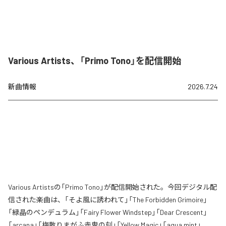
Various Artists、「Primo Tono」を配信開始
新曲情報
2026.7.24
Various Artistsの「Primo Tono」が配信開始された。今回デジタル配
信された楽曲は、「そよ風に誘われて」「The Forbidden Grimoire」
「緑晶のペンデュラム」「Fairy Flower Windstep」「Dear Crescent」
「arcana」「梅散りまがふ赤鬼の刻」「Yellow Magic」「aqua mint」