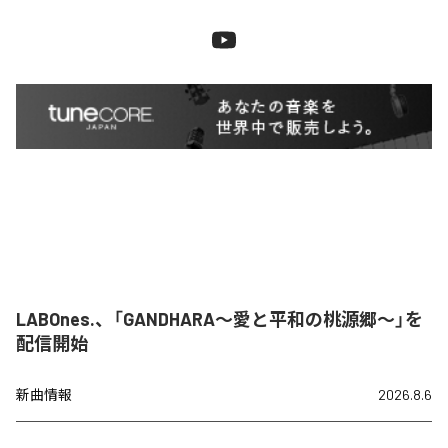
LABOnes.、「GANDHARA〜愛と平和の桃源郷〜」を
配信開始
新曲情報
2026.8.6