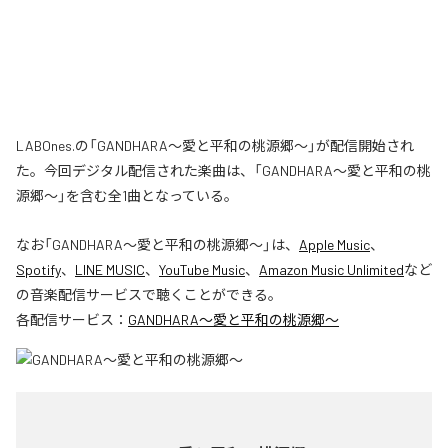
LABOnes.の「GANDHARA〜愛と平和の桃源郷〜」が配信開始され
た。今回デジタル配信された楽曲は、「GANDHARA〜愛と平和の桃
源郷〜」を含む全1曲となっている。
なお「
GANDHARA〜愛と平和の桃源郷〜
」は、
Apple Music
、
Spotify
、
LINE MUSIC
、
YouTube Music
、
Amazon Music Unlimited
など
の音楽配信サービスで聴くことができる。
各配信サービス：
GANDHARA〜愛と平和の桃源郷〜