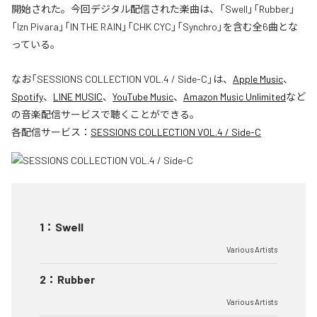
開始された。今回デジタル配信された楽曲は、「Swell」「Rubber」
「Izn Pivara」「IN THE RAIN」「CHK CYC」「Synchro」を含む全6曲とな
っている。
なお「
SESSIONS COLLECTION VOL.4 / Side-C
」は、
Apple Music
、
Spotify
、
LINE MUSIC
、
YouTube Music
、
Amazon Music Unlimited
など
の音楽配信サービスで聴くことができる。
各配信サービス：
SESSIONS COLLECTION VOL.4 / Side-C
1
：
Swell
Various Artists
2
：
Rubber
Various Artists