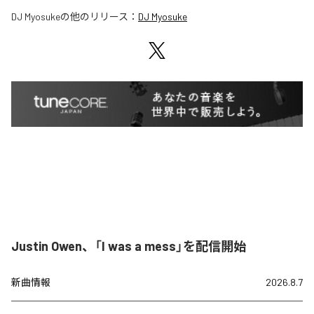
DJ Myosuke
の他のリリース：
DJ Myosuke
Justin Owen、「I was a mess」を配信開始
新曲情報
2026.8.7