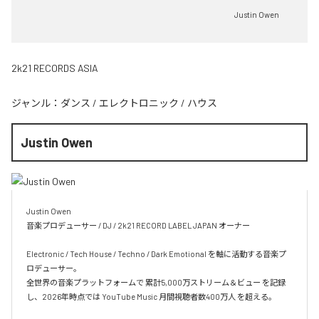
Justin Owen
2k21 RECORDS ASIA
ジャンル：
ダンス
/
エレクトロニック
/
ハウス
Justin Owen
Justin Owen

音楽プロデューサー / DJ / 2k21 RECORD LABEL JAPAN オーナー

Electronic / Tech House / Techno / Dark Emotional を軸に活動する音楽プ
ロデューサー。

全世界の音楽プラットフォームで 累計5,000万ストリーム＆ビュー を記録
し、2026年時点では YouTube Music 月間視聴者数400万人 を超える。
