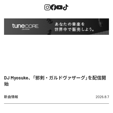
DJ Myosuke、「邪剣・ガルドヴァザーグ」を配信開
始
新曲情報
2026.8.7