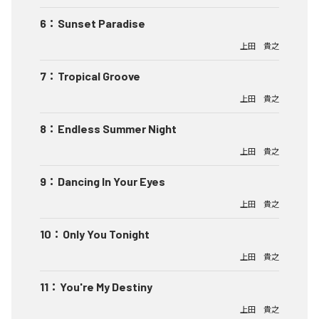
6
：
Sunset Paradise
上田 貴之
7
：
Tropical Groove
上田 貴之
8
：
Endless Summer Night
上田 貴之
9
：
Dancing In Your Eyes
上田 貴之
10
：
Only You Tonight
上田 貴之
11
：
You're My Destiny
上田 貴之