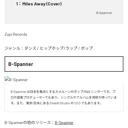
1
：
Miles Away (Cover)
B-Spanner
Zupi Records
ジャンル：
ダンス
/
ヒップホップ/ラップ
/
ポップ
B-Spanner
B-Spanner は日本を拠点とするカメルーンのポップ/R&B シンガーです。プ
ロの音楽プロデューサーでもあり、シングルやアルバムを何枚か持っていま
す。また、東京/日本にある Smash Studio の CEO でもあります。
B-Spanner
の他のリリース：
B-Spanner