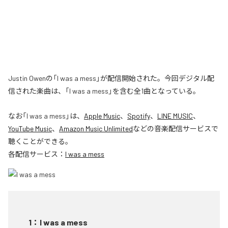
Justin Owenの「I was a mess」が配信開始された。今回デジタル配
信された楽曲は、「I was a mess」を含む全1曲となっている。
なお「
I was a mess
」は、
Apple Music
、
Spotify
、
LINE MUSIC
、
YouTube Music
、
Amazon Music Unlimited
などの音楽配信サービスで
聴くことができる。
各配信サービス：
I was a mess
1
：
I was a mess