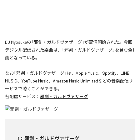
DJ Myosukeの「邪剣・ガルドヴァザーグ」が配信開始された。今回
デジタル配信された楽曲は、「邪剣・ガルドヴァザーグ」を含む全1
曲となっている。
なお「
邪剣・ガルドヴァザーグ
」は、
Apple Music
、
Spotify
、
LINE
MUSIC
、
YouTube Music
、
Amazon Music Unlimited
などの音楽配信サ
ービスで聴くことができる。
各配信サービス：
邪剣・ガルドヴァザーグ
1
：
邪剣・ガルドヴァザーグ