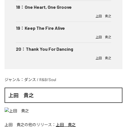
18
：
One Heart, One Groove
上田 貴之
19
：
Keep The Fire Alive
上田 貴之
20
：
Thank You For Dancing
上田 貴之
ジャンル：
ダンス
/
R&B/Soul
上田 貴之
上田 貴之
の他のリリース：
上田 貴之