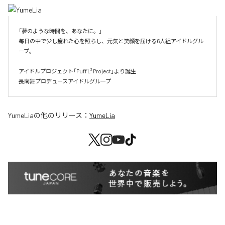
「夢のような時間を、あなたに。」

毎日の中で少し疲れた心を照らし、元気と笑顔を届ける6人組アイドルグル
ープ。

アイドルプロジェクト「Puff'L³ Project」より誕生

長南舞プロデュースアイドルグループ
YumeLia
の他のリリース：
YumeLia