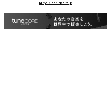
https://dotlink.difa.jp