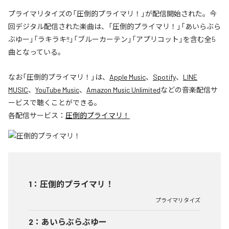
プライマリタイズの「圧倒的プライマリ！」が配信開始された。今
回デジタル配信された楽曲は、「圧倒的プライマリ！」「あいらぶら
ぶゆー」「ラキラキ!!」「ブルーカーテン」「アプリコット」を含む全5
曲となっている。
なお「
圧倒的プライマリ！
」は、
Apple Music
、
Spotify
、
LINE
MUSIC
、
YouTube Music
、
Amazon Music Unlimited
などの音楽配信サ
ービスで聴くことができる。
各配信サービス：
圧倒的プライマリ！
1
：
圧倒的プライマリ！
プライマリタイズ
2
：
あいらぶらぶゆー