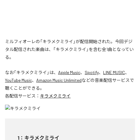
ミルフィオーレの「キラメクミライ」が配信開始された。今回デジ
タル配信された楽曲は、「キラメクミライ」を含む全1曲となってい
る。
なお「
キラメクミライ
」は、
Apple Music
、
Spotify
、
LINE MUSIC
、
YouTube Music
、
Amazon Music Unlimited
などの音楽配信サービスで
聴くことができる。
各配信サービス：
キラメクミライ
1
：
キラメクミライ