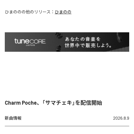
ひまのの
の他のリリース：
ひまのの
Charm Poche、「サマチェキ」を配信開始
新曲情報
2026.8.9