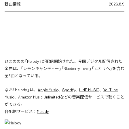
新曲情報
2026.8.9
ひまののの「Melody.」が配信開始された。今回デジタル配信された
楽曲は、「レモンキャンディー」「Blueberry Love」「ヒカリヘ」を含む
全3曲となっている。
なお「
Melody.
」は、
Apple Music
、
Spotify
、
LINE MUSIC
、
YouTube
Music
、
Amazon Music Unlimited
などの音楽配信サービスで聴くこと
ができる。
各配信サービス：
Melody.