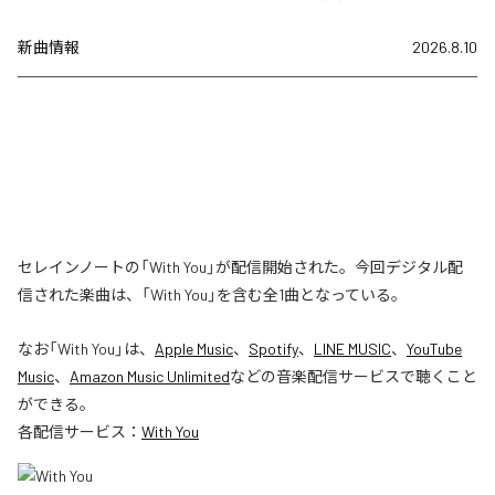
新曲情報
2026.8.10
セレインノートの「With You」が配信開始された。今回デジタル配
信された楽曲は、「With You」を含む全1曲となっている。
なお「
With You
」は、
Apple Music
、
Spotify
、
LINE MUSIC
、
YouTube
Music
、
Amazon Music Unlimited
などの音楽配信サービスで聴くこと
ができる。
各配信サービス：
With You