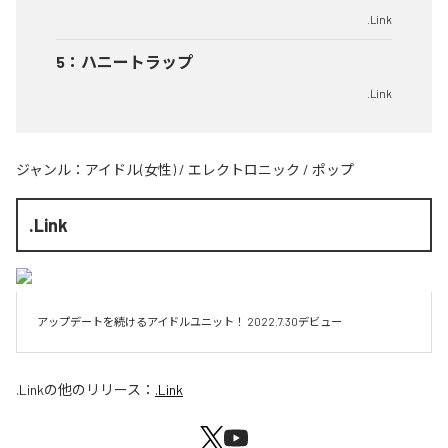
.Link
5
：
ハニートラップ
.Link
ジャンル：
アイドル(女性)
/
エレクトロニック
/
ポップ
.Link
アップデートを続けるアイドルユニット！ 2022.7.30デビュー
.Link
の他のリリース：
.Link