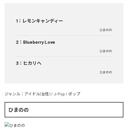
1
：
レモンキャンディー
ひまのの
2
：
Blueberry Love
ひまのの
3
：
ヒカリヘ
ひまのの
ジャンル：
アイドル(女性)
/
J-Pop
/
ポップ
ひまのの