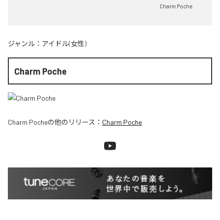
Charm Poche
ジャンル：
アイドル(女性)
Charm Poche
Charm Poche
の他のリリース：
Charm Poche