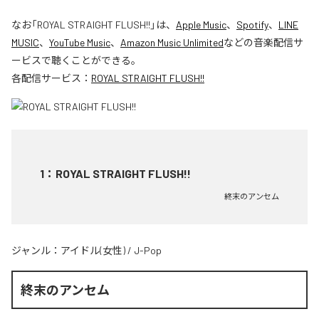
なお「
ROYAL STRAIGHT FLUSH!!
」は、
Apple Music
、
Spotify
、
LINE
MUSIC
、
YouTube Music
、
Amazon Music Unlimited
などの音楽配信サ
ービスで聴くことができる。
各配信サービス：
ROYAL STRAIGHT FLUSH!!
1
：
ROYAL STRAIGHT FLUSH!!
終末のアンセム
ジャンル：
アイドル(女性)
/
J-Pop
終末のアンセム