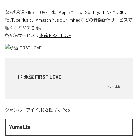
なお「
永遠 FIRST LOVE
」は、
Apple Music
、
Spotify
、
LINE MUSIC
、
YouTube Music
、
Amazon Music Unlimited
などの音楽配信サービスで
聴くことができる。
各配信サービス：
永遠 FIRST LOVE
1
：
永遠 FIRST LOVE
YumeLia
ジャンル：
アイドル(女性)
/
J-Pop
YumeLia