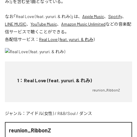
み)」を含む全1曲となっている。
なお「
Real Love (feat. yururi. & れみ)
」は、
Apple Music
、
Spotify
、
LINE MUSIC
、
YouTube Music
、
Amazon Music Unlimited
などの音楽配
信サービスで聴くことができる。
各配信サービス：
Real Love (feat. yururi. & れみ)
1
：
Real Love (feat. yururi. & れみ)
reunion_RibbonZ
ジャンル：
アイドル(女性)
/
R&B/Soul
/
ダンス
reunion_RibbonZ