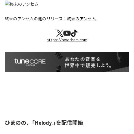
終末のアンセム
の他のリリース：
終末のアンセム
https://owathem.com
ひまのの、「Melody.」を配信開始