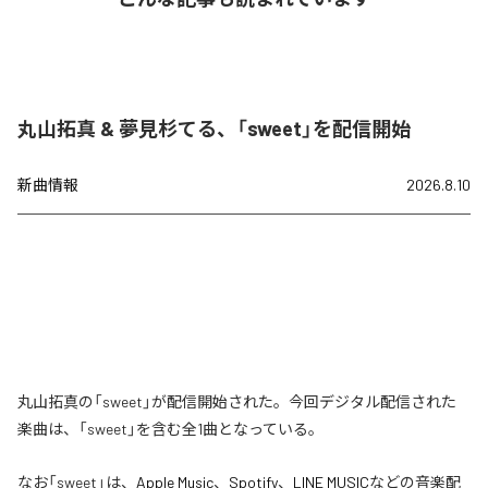
丸山拓真 & 夢見杉てる、「sweet」を配信開始
新曲情報
2026.8.10
丸山拓真の「sweet」が配信開始された。今回デジタル配信された
楽曲は、「sweet」を含む全1曲となっている。
なお「
sweet
」は、
Apple Music
、
Spotify
、
LINE MUSIC
などの音楽配