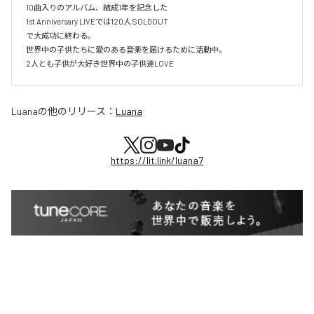
10曲入りのアルバム、結成1年を記念した

1st Anniversary LIVEでは120人 SOLDOUT

で大成功に終わる。

世界中の子供たちに愛のある音楽を届けるために活動中。

2人とも子供が大好き世界中の子供達LOVE
Luana
の他のリリース：
Luana
https://lit.link/luana7