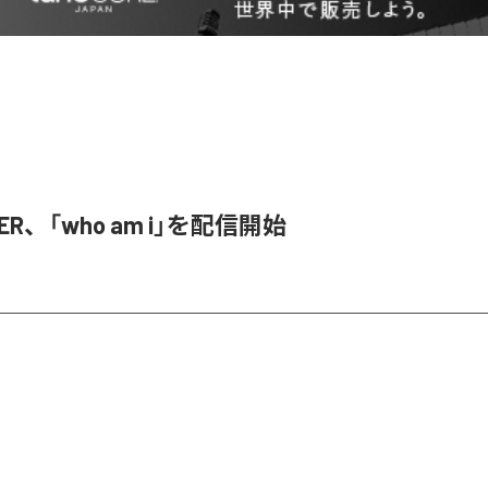
SER、「who am i」を配信開始