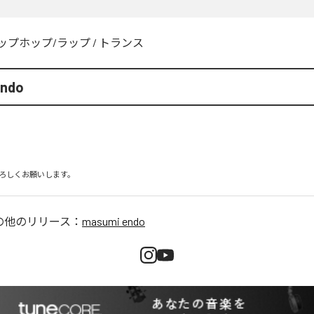
ップホップ/ラップ
/
トランス
endo
ろしくお願いします。
の他のリリース：
masumi endo