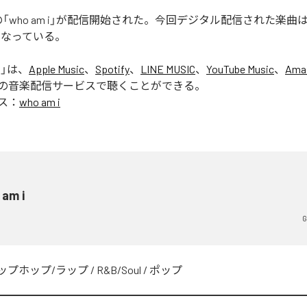
ERの「who am i」が配信開始された。今回デジタル配信された楽曲は、「
となっている。
i
」は、
Apple Music
、
Spotify
、
LINE MUSIC
、
YouTube Music
、
Ama
の音楽配信サービスで聴くことができる。
ス：
who am i
 am i
G
ップホップ/ラップ
/
R&B/Soul
/
ポップ