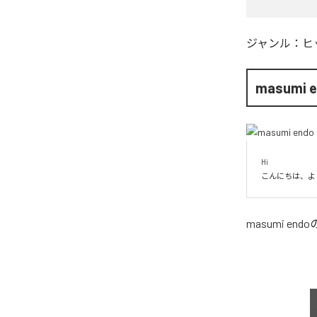
ジャンル：
ヒ
masumi 
Hi

こんにちは、よ
masumi endo