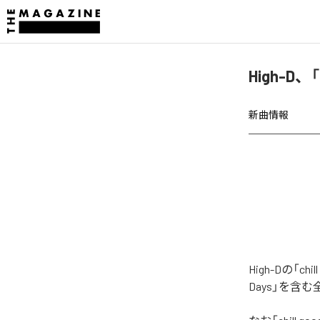
High-D、「
新曲情報
High-Dの「c
Days」を含