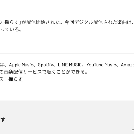
endoの「揺らす」が配信開始された。今回デジタル配信された楽曲は
なっている。
」は、
Apple Music
、
Spotify
、
LINE MUSIC
、
YouTube Music
、
Amazo
の音楽配信サービスで聴くことができる。
ス：
揺らす
らす
m