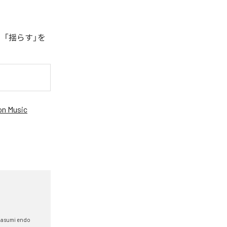
、「揺らす」を
n Music
asumi endo