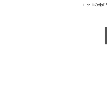
High-D
の他の