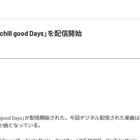
chill good Days」を配信開始
hill good Days」が配信開始された。今回デジタル配信された楽曲は、「c
む全1曲となっている。