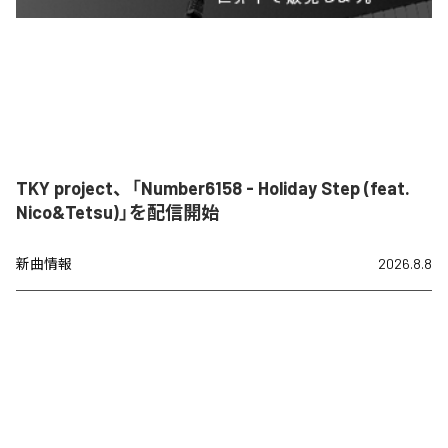
TKY project、「Number6158 - Holiday Step (feat.
Nico&Tetsu)」を配信開始
新曲情報
2026.8.8