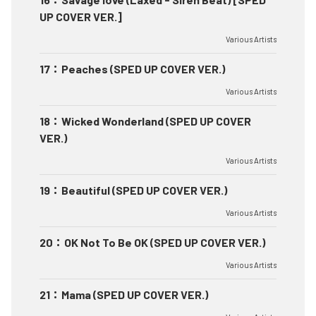
UP COVER VER.]
Various Artists
17
：
Peaches (SPED UP COVER VER.)
Various Artists
18
：
Wicked Wonderland (SPED UP COVER
VER.)
Various Artists
19
：
Beautiful (SPED UP COVER VER.)
Various Artists
20
：
OK Not To Be OK (SPED UP COVER VER.)
Various Artists
21
：
Mama (SPED UP COVER VER.)