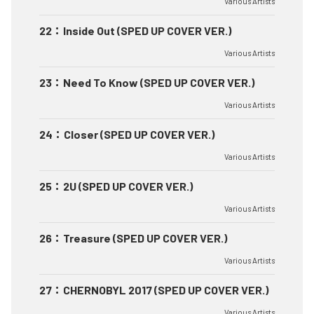
Various Artists
22
：
Inside Out (SPED UP COVER VER.)
Various Artists
23
：
Need To Know (SPED UP COVER VER.)
Various Artists
24
：
Closer (SPED UP COVER VER.)
Various Artists
25
：
2U (SPED UP COVER VER.)
Various Artists
26
：
Treasure (SPED UP COVER VER.)
Various Artists
27
：
CHERNOBYL 2017 (SPED UP COVER VER.)
Various Artists