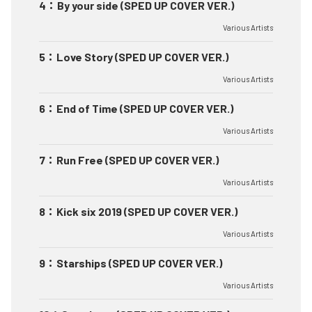
4
：
By your side (SPED UP COVER VER.)
Various Artists
5
：
Love Story (SPED UP COVER VER.)
Various Artists
6
：
End of Time (SPED UP COVER VER.)
Various Artists
7
：
Run Free (SPED UP COVER VER.)
Various Artists
8
：
Kick six 2019 (SPED UP COVER VER.)
Various Artists
9
：
Starships (SPED UP COVER VER.)
Various Artists