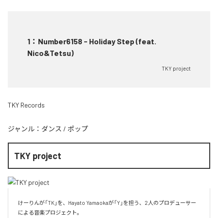
1
：
Number6158 - Holiday Step (feat.
Nico&Tetsu)
TKY project
TKY Records
ジャンル：
ダンス
/
ポップ
TKY project
けーりんが「TK」を、Hayato Yamaokaが「Y」を担う、2人のプロデューサー
による音楽プロジェクト。
