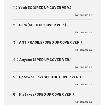
1
：
Yeah 3X (SPED UP COVER VER.)
Various Artists
2
：
Dura (SPED UP COVER VER.)
Various Artists
3
：
ANTIFRAGILE (SPED UP COVER VER.)
Various Artists
4
：
Anyone (SPED UP COVER VER.)
Various Artists
5
：
Uptown Funk (SPED UP COVER VER.)
Various Artists
6
：
Mistakes (SPED UP COVER VER.)
Various Artists