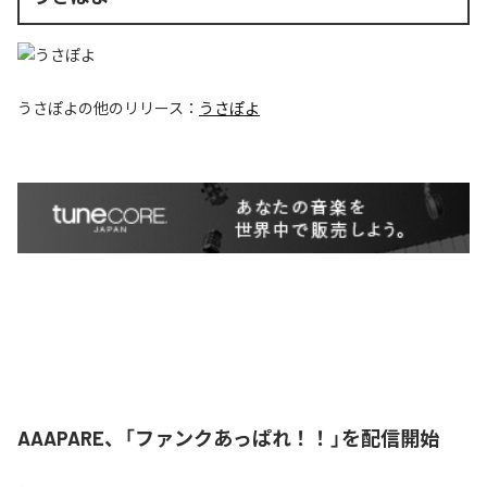
うさぽよ
の他のリリース：
うさぽよ
AAAPARE、「ファンクあっぱれ！！」を配信開始