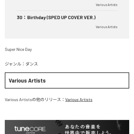
Various Artists
30
：
Birthday (SPED UP COVER VER.)
Various Artists
Super Nice Day
ジャンル：
ダンス
Various Artists
Various Artists
の他のリリース：
Various Artists