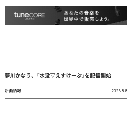
夢川かなう、「水没▽えすけーぷ」を配信開始
新曲情報
2026.8.8