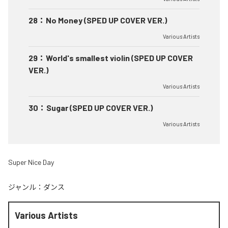
28
：
No Money (SPED UP COVER VER.)
Various Artists
29
：
World's smallest violin (SPED UP COVER
VER.)
Various Artists
30
：
Sugar (SPED UP COVER VER.)
Various Artists
Super Nice Day
ジャンル：
ダンス
Various Artists