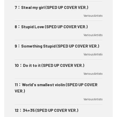
7
：
Steal my girl (SPED UP COVER VER.)
Various Artists
8
：
Stupid Love (SPED UP COVER VER.)
Various Artists
9
：
Something Stupid (SPED UP COVER VER.)
Various Artists
10
：
Do it to it (SPED UP COVER VER.)
Various Artists
11
：
World's smallest violin (SPED UP COVER
VER.)
Various Artists
12
：
34+35 (SPED UP COVER VER.)