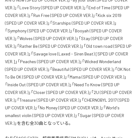
VER.)」「Love Story (SPED UP COVER VER.)」「End of Time (SPED UP
COVER VER.)」「Run Free (SPED UP COVER VER.)」「Kick six 2019
(SPED UP COVER VER.)」「Starships (SPED UP COVER VER.)」
「Symphony (SPED UP COVER VER.)」「Booyah (SPED UP COVER
VER.)」「Wolves (SPED UP COVER VER.)」「Stay (SPED UP COVER
VER.)」「Rather Be (SPED UP COVER VER.)」「Old town road (SPED UP
COVER VER.)」「Savage love (Laxed - Siren Beat) [SPED UP COVER
VER.]」「Peaches (SPED UP COVER VER.)」「Wicked Wonderland
(SPED UP COVER VER.)」「Beautiful (SPED UP COVER VER.)」「OK Not
To Be OK (SPED UP COVER VER.)」「Mama (SPED UP COVER VER.)」
「Inside Out (SPED UP COVER VER.)」「Need To Know (SPED UP
COVER VER.)」「Closer (SPED UP COVER VER.)」「2U (SPED UP COVER
VER.)」「Treasure (SPED UP COVER VER.)」「CHERNOBYL 2017 (SPED
UP COVER VER.)」「No Money (SPED UP COVER VER.)」「World's
smallest violin (SPED UP COVER VER.)」「Sugar (SPED UP COVER
VER.)」を含む全30曲となっている。