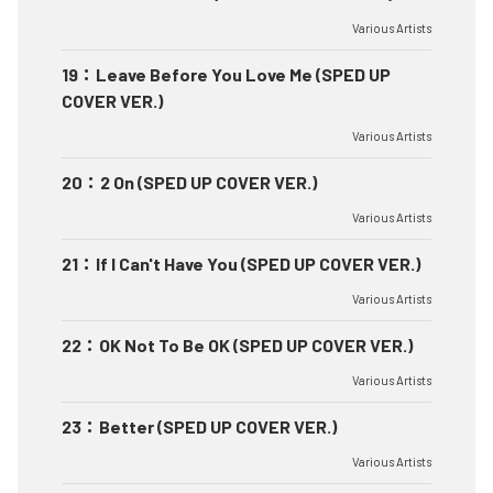
Various Artists
19
：
Leave Before You Love Me (SPED UP
COVER VER.)
Various Artists
20
：
2 On (SPED UP COVER VER.)
Various Artists
21
：
If I Can't Have You (SPED UP COVER VER.)
Various Artists
22
：
OK Not To Be OK (SPED UP COVER VER.)
Various Artists
23
：
Better (SPED UP COVER VER.)
Various Artists