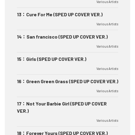
Various Artists
13
：
Cure For Me (SPED UP COVER VER.)
Various Artists
14
：
San francisco (SPED UP COVER VER.)
Various Artists
15
：
Girls (SPED UP COVER VER.)
Various Artists
16
：
Green Green Grass (SPED UP COVER VER.)
Various Artists
17
：
Not Your Barbie Girl (SPED UP COVER
VER.)
Various Artists
18
：
Forever Yours (SPED UP COVER VER.)