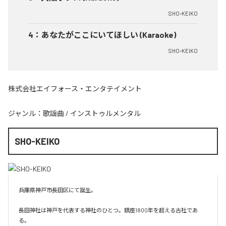
SHO-KEIKO
4
：
あなたがここにいてほしい (Karaoke)
SHO-KEIKO
株式会社エイフォース・エンタテイメント
ジャンル：
歌謡曲
/
インストゥルメンタル
SHO-KEIKO
兵庫県神戸市長田区にて誕生。

長田神社は神戸を代表する神社のひとつ。鎮座1800年を超える古社であ
る。
