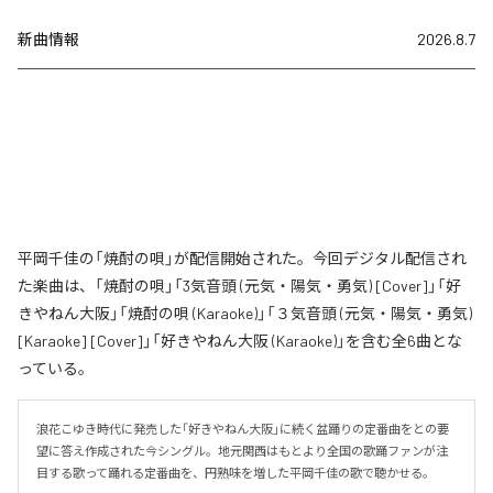
新曲情報
2026.8.7
平岡千佳の「焼酎の唄」が配信開始された。今回デジタル配信され
た楽曲は、「焼酎の唄」「3気音頭 (元気・陽気・勇気) [Cover]」「好
きやねん大阪」「焼酎の唄 (Karaoke)」「３気音頭 (元気・陽気・勇気)
[Karaoke] [Cover]」「好きやねん大阪 (Karaoke)」を含む全6曲とな
っている。
浪花こゆき時代に発売した「好きやねん大阪」に続く盆踊りの定番曲をとの要
望に答え作成された今シングル。地元関西はもとより全国の歌踊ファンが注
目する歌って踊れる定番曲を、円熟味を増した平岡千佳の歌で聴かせる。