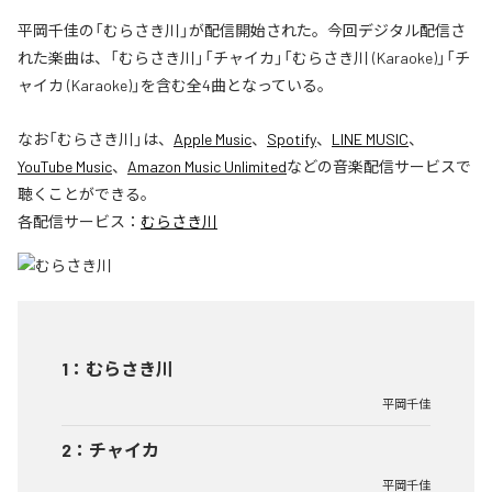
平岡千佳の「むらさき川」が配信開始された。今回デジタル配信さ
れた楽曲は、「むらさき川」「チャイカ」「むらさき川 (Karaoke)」「チ
ャイカ (Karaoke)」を含む全4曲となっている。
なお「
むらさき川
」は、
Apple Music
、
Spotify
、
LINE MUSIC
、
YouTube Music
、
Amazon Music Unlimited
などの音楽配信サービスで
聴くことができる。
各配信サービス：
むらさき川
1
：
むらさき川
平岡千佳
2
：
チャイカ
平岡千佳