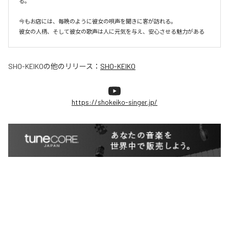
る。

今もお店には、毎晩のように彼女の唄声を聞きに客が訪れる。

彼女の人柄、そして彼女の歌声は人に元気を与え、安心させる魅力がある
SHO-KEIKO
の他のリリース：
SHO-KEIKO
https://shokeiko-singer.jp/