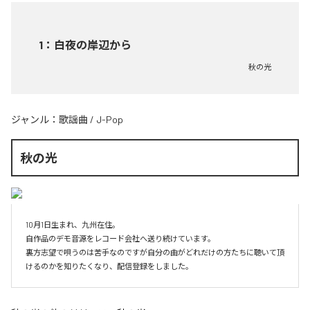
1
：
白夜の岸辺から
秋の光
ジャンル：
歌謡曲
/
J-Pop
秋の光
10月1日生まれ、九州在住。

自作品のデモ音源をレコード会社へ送り続けています。

裏方志望で唄うのは苦手なのですが自分の曲がどれだけの方たちに聴いて頂
けるのかを知りたくなり、配信登録をしました。