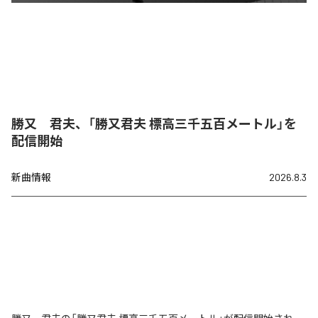
勝又 君夫、「勝又君夫 標高三千五百メートル」を
配信開始
新曲情報
2026.8.3