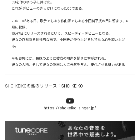
CDを作りゆう子に捧げた。

これが デビューのきっかけになったCDである。

このCDがある日、歌手でもあり作曲家でもある小田純平氏の目に留まり、6
月に収録、

10月7日にリリースされるという、スピーディ・デビューとなる。

彼女の哀愁ある個性的な声で、小田氏が作り上げる独特な女心を歌い上げ
る。

今もお店には、毎晩のように彼女の唄声を聞きに客が訪れる。

彼女の人柄、そして彼女の歌声は人に元気を与え、安心させる魅力がある
SHO-KEIKO
の他のリリース：
SHO-KEIKO
https://shokeiko-singer.jp/