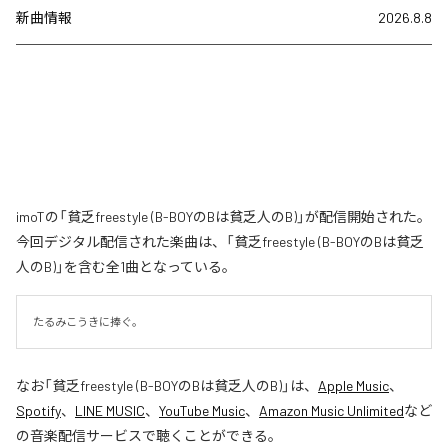
新曲情報
2026.8.8
imoTの「貧乏freestyle (B-BOYのBは貧乏人のB)」が配信開始された。
今回デジタル配信された楽曲は、「貧乏freestyle (B-BOYのBは貧乏
人のB)」を含む全1曲となっている。
たるみこうきに捧ぐ。
なお「
貧乏freestyle (B-BOYのBは貧乏人のB)
」は、
Apple Music
、
Spotify
、
LINE MUSIC
、
YouTube Music
、
Amazon Music Unlimited
など
の音楽配信サービスで聴くことができる。