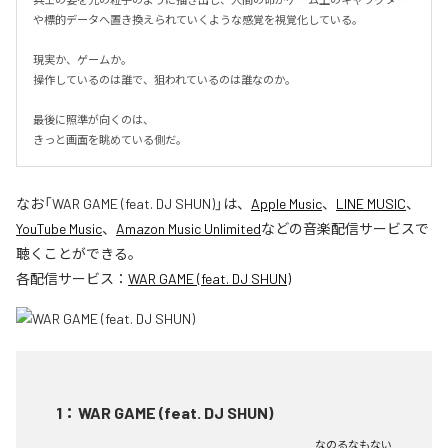
や標的データへ置き換えられていくような感覚を視覚化している。

現実か、ゲームか。

操作しているのは誰で、狙われているのは誰なのか。

最後に照準が向くのは、

きっと画面を眺めている側だ。
なお「
WAR GAME (feat. DJ SHUN)
」は、
Apple Music
、
LINE MUSIC
、
YouTube Music
、
Amazon Music Unlimited
などの音楽配信サービスで
聴くことができる。
各配信サービス：
WAR GAME (feat. DJ SHUN)
1
：
WAR GAME (feat. DJ SHUN)
なのるなもない