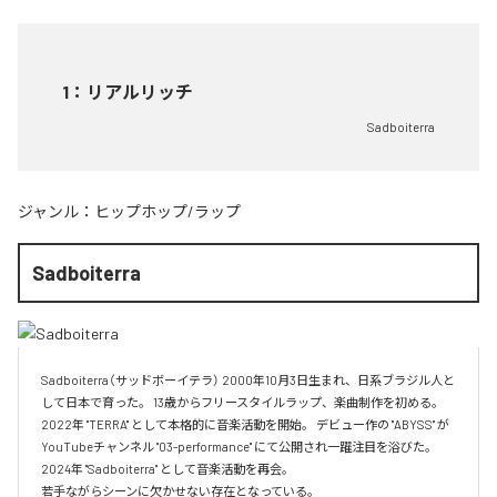
1
：
リアルリッチ
Sadboiterra
ジャンル：
ヒップホップ/ラップ
Sadboiterra
Sadboiterra（サッドボーイテラ） 2000年10月3日生まれ、日系ブラジル人と
して日本で育った。 13歳からフリースタイルラップ、楽曲制作を初める。 
2022年 "TERRA" として本格的に音楽活動を開始。 デビュー作の "ABYSS" が
YouTubeチャンネル "03-performance" にて公開され一躍注目を浴びた。 
2024年 "Sadboiterra" として音楽活動を再会。

若手ながらシーンに欠かせない存在となっている。