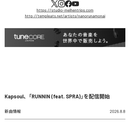
https://studio-melhentrips.com
http://templeats.net/artists/nanorunamonai
Kapsoul、「RUNNIN (feat. SPRA)」を配信開始
新曲情報
2026.8.8