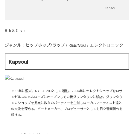
Kapsoul
8th & Olive
ジャンル：
ヒップホップ/ラップ
/
R&B/Soul
/
エレクトロニック
Kapsoul
1998年に渡米、NY  LAでDJとして活動。2006年にセレクトショップをロサ
ンゼルスのメルローズにオープンしその後ダウンタウンに移店。ダウンタウ
ンのショップを拠点に数々のパーティーを主催しローカルアーティスト達と
の交流を深める。ビートメーカー、プロデューサーとしても日々音楽製作を
続ける。