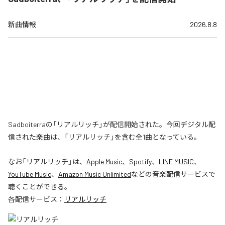
新曲情報
2026.8.8
Sadboiterraの「リアルリッチ」が配信開始された。今回デジタル配
信された楽曲は、「リアルリッチ」を含む全1曲となっている。
なお「
リアルリッチ
」は、
Apple Music
、
Spotify
、
LINE MUSIC
、
YouTube Music
、
Amazon Music Unlimited
などの音楽配信サービスで
聴くことができる。
各配信サービス：
リアルリッチ