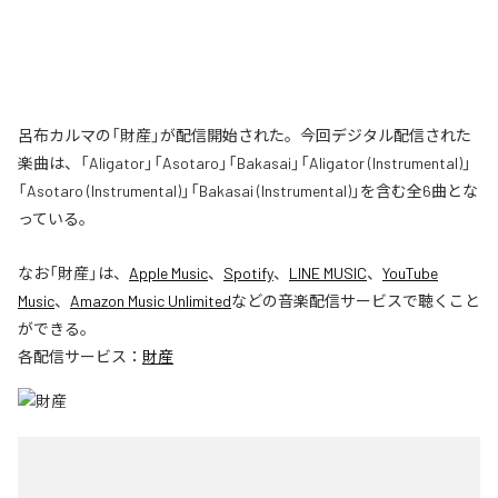
呂布カルマの「財産」が配信開始された。今回デジタル配信された
楽曲は、「Aligator」「Asotaro」「Bakasai」「Aligator (Instrumental)」
「Asotaro (Instrumental)」「Bakasai (Instrumental)」を含む全6曲とな
っている。
なお「
財産
」は、
Apple Music
、
Spotify
、
LINE MUSIC
、
YouTube
Music
、
Amazon Music Unlimited
などの音楽配信サービスで聴くこと
ができる。
各配信サービス：
財産