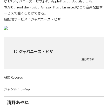
なお「
ジャパニーズ・ピザ
」は、
Apple Music
、
Spotify
、
LINE
MUSIC
、
YouTube Music
、
Amazon Music Unlimited
などの音楽配信サ
ービスで聴くことができる。
各配信サービス：
ジャパニーズ・ピザ
1
：
ジャパニーズ・ピザ
清野あやね
ARC Records
ジャンル：
J-Pop
清野あやね