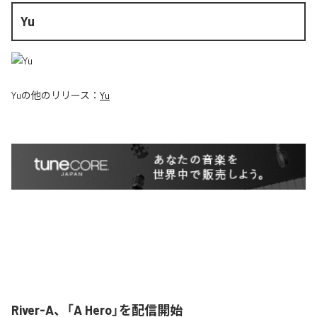
Yu
Yu
の他のリリース：
Yu
River-A、「A Hero」を配信開始