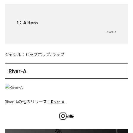
1
：
A Hero
River-A
ジャンル：
ヒップホップ/ラップ
River-A
River-A
の他のリリース：
River-A