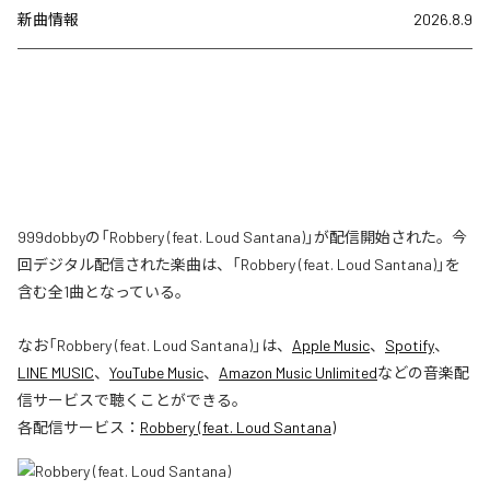
新曲情報
2026.8.9
999dobbyの「Robbery (feat. Loud Santana)」が配信開始された。今
回デジタル配信された楽曲は、「Robbery (feat. Loud Santana)」を
含む全1曲となっている。
なお「
Robbery (feat. Loud Santana)
」は、
Apple Music
、
Spotify
、
LINE MUSIC
、
YouTube Music
、
Amazon Music Unlimited
などの音楽配
信サービスで聴くことができる。
各配信サービス：
Robbery (feat. Loud Santana)