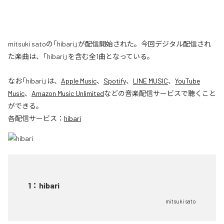
mitsuki satoの「hibari」が配信開始された。今回デジタル配信され
た楽曲は、「hibari」を含む全1曲となっている。
なお「
hibari
」は、
Apple Music
、
Spotify
、
LINE MUSIC
、
YouTube
Music
、
Amazon Music Unlimited
などの音楽配信サービスで聴くこと
ができる。
各配信サービス：
hibari
1
：
hibari
mitsuki sato