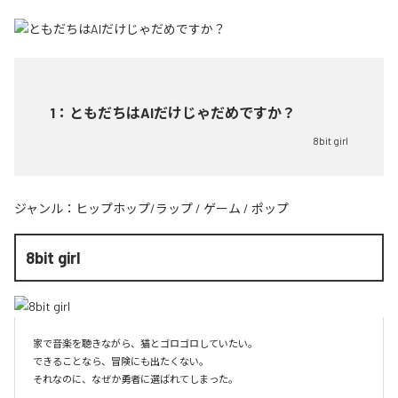
1
：
ともだちはAIだけじゃだめですか？
8bit girl
ジャンル：
ヒップホップ/ラップ
/
ゲーム
/
ポップ
8bit girl
家で音楽を聴きながら、猫とゴロゴロしていたい。

できることなら、冒険にも出たくない。

それなのに、なぜか勇者に選ばれてしまった。
