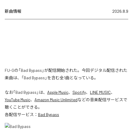
新曲情報
2026.8.9
FU-Gの「Bad Bypass」が配信開始された。今回デジタル配信された
楽曲は、「Bad Bypass」を含む全1曲となっている。
なお「
Bad Bypass
」は、
Apple Music
、
Spotify
、
LINE MUSIC
、
YouTube Music
、
Amazon Music Unlimited
などの音楽配信サービスで
聴くことができる。
各配信サービス：
Bad Bypass