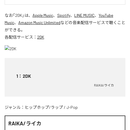
なお「
2DK
」は、
Apple Music
、
Spotify
、
LINE MUSIC
、
YouTube
Music
、
Amazon Music Unlimited
などの音楽配信サービスで聴くこと
ができる。
各配信サービス：
2DK
1
：
2DK
RAIKA/ライカ
ジャンル：
ヒップホップ/ラップ
/
J-Pop
RAIKA/ライカ