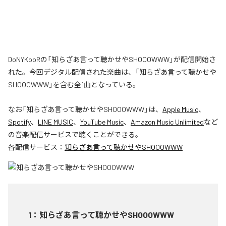
DoNYKooRの「知らざあ言って聴かせやSHOOOWWW」が配信開始さ
れた。今回デジタル配信された楽曲は、「知らざあ言って聴かせや
SHOOOWWW」を含む全1曲となっている。
なお「
知らざあ言って聴かせやSHOOOWWW
」は、
Apple Music
、
Spotify
、
LINE MUSIC
、
YouTube Music
、
Amazon Music Unlimited
など
の音楽配信サービスで聴くことができる。
各配信サービス：
知らざあ言って聴かせやSHOOOWWW
1
：
知らざあ言って聴かせやSHOOOWWW