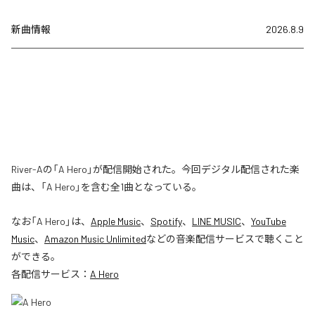
新曲情報
2026.8.9
River-Aの「A Hero」が配信開始された。今回デジタル配信された楽
曲は、「A Hero」を含む全1曲となっている。
なお「
A Hero
」は、
Apple Music
、
Spotify
、
LINE MUSIC
、
YouTube
Music
、
Amazon Music Unlimited
などの音楽配信サービスで聴くこと
ができる。
各配信サービス：
A Hero