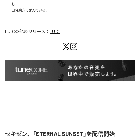
し

自分磨きに励んでいる。
FU-G
の他のリリース：
FU-G
セキゼン、「ETERNAL SUNSET」を配信開始