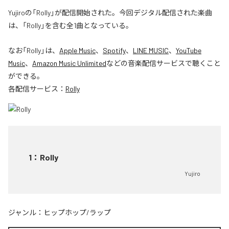
Yujiroの「Rolly」が配信開始された。今回デジタル配信された楽曲
は、「Rolly」を含む全1曲となっている。
なお「
Rolly
」は、
Apple Music
、
Spotify
、
LINE MUSIC
、
YouTube
Music
、
Amazon Music Unlimited
などの音楽配信サービスで聴くこと
ができる。
各配信サービス：
Rolly
1
：
Rolly
Yujiro
ジャンル：
ヒップホップ/ラップ