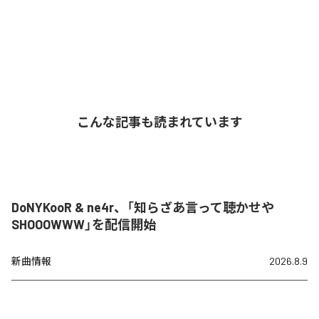
こんな記事も読まれています
DoNYKooR & ne4r、「知らざあ言って聴かせや
SHOOOWWW」を配信開始
新曲情報
2026.8.9