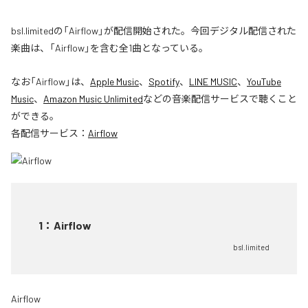
bsl.limitedの「Airflow」が配信開始された。今回デジタル配信された
楽曲は、「Airflow」を含む全1曲となっている。
なお「
Airflow
」は、
Apple Music
、
Spotify
、
LINE MUSIC
、
YouTube
Music
、
Amazon Music Unlimited
などの音楽配信サービスで聴くこと
ができる。
各配信サービス：
Airflow
1
：
Airflow
bsl.limited
Airflow