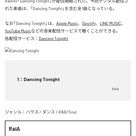
RaiAの「Dancing Tonight」が配信開始された。今回デジタル配信さ
れた楽曲は、「Dancing Tonight」を含む全1曲となっている。
なお「
Dancing Tonight
」は、
Apple Music
、
Spotify
、
LINE MUSIC
、
YouTube Music
などの音楽配信サービスで聴くことができる。
各配信サービス：
Dancing Tonight
1
：
Dancing Tonight
RaiA
ジャンル：
ハウス
/
ダンス
/
R&B/Soul
RaiA