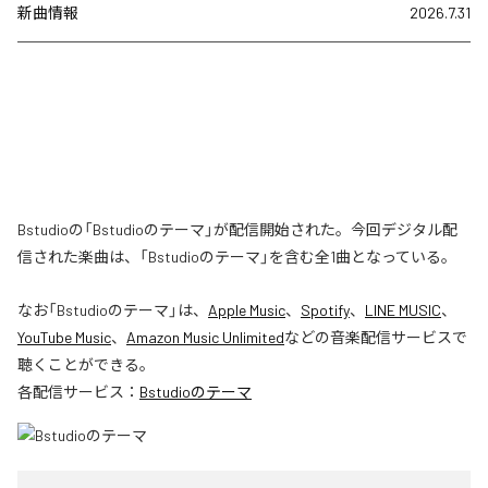
新曲情報
2026.7.31
Bstudioの「Bstudioのテーマ」が配信開始された。今回デジタル配
信された楽曲は、「Bstudioのテーマ」を含む全1曲となっている。
なお「
Bstudioのテーマ
」は、
Apple Music
、
Spotify
、
LINE MUSIC
、
YouTube Music
、
Amazon Music Unlimited
などの音楽配信サービスで
聴くことができる。
各配信サービス：
Bstudioのテーマ