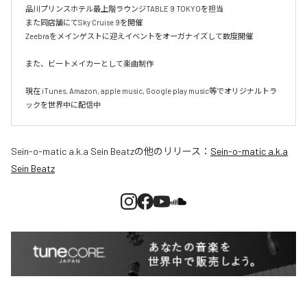
品川プリンスホテル最上階ラウンジTABLE 9 TOKYOを担当

また同店舗にてSky Cruise 9を開催

Zeebraをメインゲストに迎えイベントをオーガナイズして数度開催

また、ビートメイカーとして楽曲制作

現在 iTunes, Amazon, apple music, Google play music等でオリジナルトラ
ックを世界中に配信中
Sein-o-matic a.k.a Sein Beatz
の他のリリース：
Sein-o-matic a.k.a
Sein Beatz