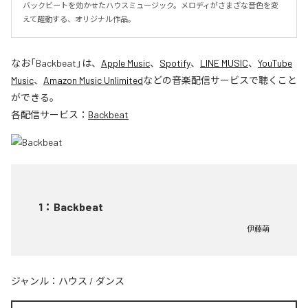
バックビートを効かせたハウスミュージック。メロディがさまざな音色を変
えて躍動する、オリジナル作品。
なお「
Backbeat
」は、
Apple Music
、
Spotify
、
LINE MUSIC
、
YouTube
Music
、
Amazon Music Unlimited
などの音楽配信サービスで聴くこと
ができる。
各配信サービス：
Backbeat
1
：
Backbeat
伊藤萌
ジャンル：
ハウス
/
ダンス