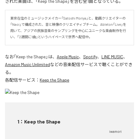
された楽曲は、「Keep the Shape」を含む全1曲となっている。
東京在住のミュージックメイカー「Satoshi Moriya」と、動画クリエイターの
「Naoi」で構成された、音と映像のクリエイティブチーム。 Ableton「Live」を
用いて、アジアの民族音楽のサンプリングを中心にユニークな楽曲制作を行
い、「2週間に1曲」というハイペースで世界へ配信中。
なお「
Keep the Shape
」は、
Apple Music
、
Spotify
、
LINE MUSIC
、
Amazon Music Unlimited
などの音楽配信サービスで聴くことができ
る。
各配信サービス：
Keep the Shape
1
：
Keep the Shape
iwamori