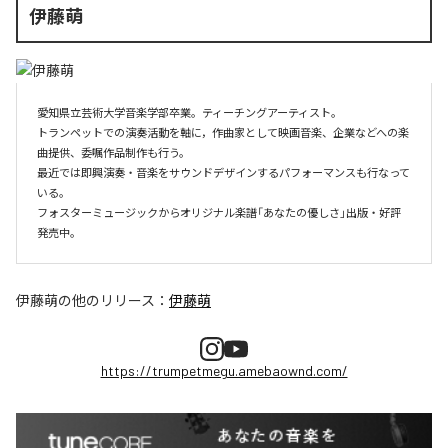
伊藤萌
愛知県立芸術大学音楽学部卒業。ティーチングアーティスト。

トランペットでの演奏活動を軸に，作曲家として映画音楽、企業などへの楽
曲提供、委嘱作品制作も行う。

最近では即興演奏・音楽をサウンドデザインするパフォーマンスも行なって
いる。

フォスターミュージックからオリジナル楽譜「あなたの優しさ」出版・好評
伊藤萌
の他のリリース：
伊藤萌
https://trumpetmegu.amebaownd.com/