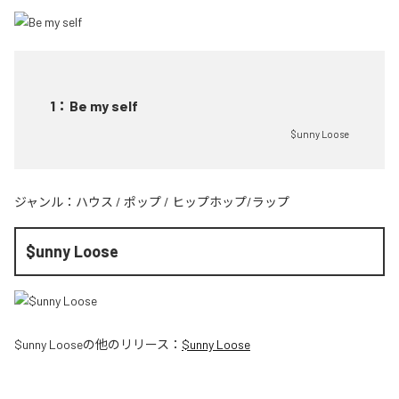
1
：
Be my self
$unny Loose
ジャンル：
ハウス
/
ポップ
/
ヒップホップ/ラップ
$unny Loose
$unny Loose
の他のリリース：
$unny Loose