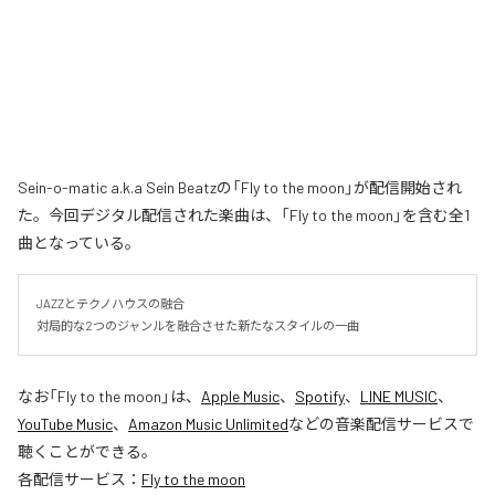
Sein-o-matic a.k.a Sein Beatzの「Fly to the moon」が配信開始され
た。今回デジタル配信された楽曲は、「Fly to the moon」を含む全1
曲となっている。
JAZZとテクノハウスの融合

対局的な2つのジャンルを融合させた新たなスタイルの一曲
なお「
Fly to the moon
」は、
Apple Music
、
Spotify
、
LINE MUSIC
、
YouTube Music
、
Amazon Music Unlimited
などの音楽配信サービスで
聴くことができる。
各配信サービス：
Fly to the moon