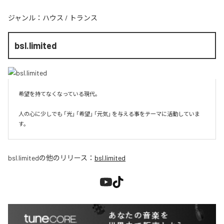
ジャンル：
ハウス
/
トランス
bsl.limited
希望を持てなくなっている現代。

人の心に少しでも 「光」 「希望」 「元気」 を与える事をテーマに活動していま
す。
bsl.limited
の他のリリース：
bsl.limited