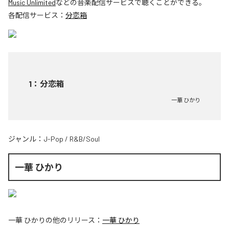
Music Unlimited
などの音楽配信サービスで聴くことができる。
各配信サービス：
分恋箱
1
：
分恋箱
一華 ひかり
ジャンル：
J-Pop
/
R&B/Soul
一華 ひかり
一華 ひかり
の他のリリース：
一華 ひかり