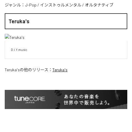
ジャンル：
J-Pop
/
インストゥルメンタル
/
オルタナティブ
Teruka's
D.I.Y.music
Teruka's
の他のリリース：
Teruka's