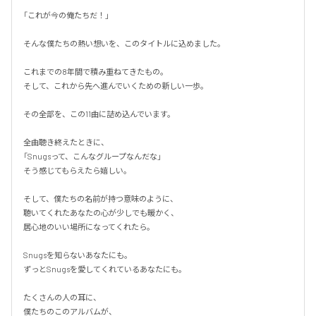
「これが今の俺たちだ！」

そんな僕たちの熱い想いを、このタイトルに込めました。

これまでの8年間で積み重ねてきたもの。

そして、これから先へ進んでいくための新しい一歩。

その全部を、この11曲に詰め込んでいます。

全曲聴き終えたときに、

「Snugsって、こんなグループなんだな」

そう感じてもらえたら嬉しい。

そして、僕たちの名前が持つ意味のように、

聴いてくれたあなたの心が少しでも暖かく、

居心地のいい場所になってくれたら。

Snugsを知らないあなたにも。

ずっとSnugsを愛してくれているあなたにも。

たくさんの人の耳に、

僕たちのこのアルバムが、
