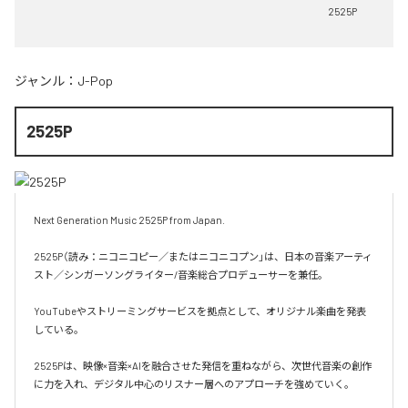
2525P
ジャンル：
J-Pop
2525P
Next Generation Music 2525P from Japan.

2525P（読み：ニコニコピー／またはニコニコプン」は、日本の音楽アーティ
スト／シンガーソングライター/音楽総合プロデューサーを兼任。

YouTubeやストリーミングサービスを拠点として、オリジナル楽曲を発表
している。

2525Pは、映像×音楽×AIを融合させた発信を重ねながら、次世代音楽の創作
に力を入れ、デジタル中心のリスナー層へのアプローチを強めていく。
