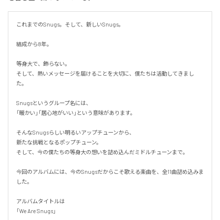
これまでのSnugs。そして、新しいSnugs。

結成から8年。

等身大で、飾らない。

そして、熱いメッセージを届けることを大切に、僕たちは活動してきまし
た。

Snugsというグループ名には、

「暖かい」「居心地がいい」という意味があります。

そんなSnugsらしい明るいアップチューンから、

新たな挑戦となるポップチューン。

そして、今の僕たちの等身大の想いを詰め込んだミドルチューンまで。

今回のアルバムには、今のSnugsだからこそ歌える楽曲を、全11曲詰め込みま
した。

アルバムタイトルは

「We Are Snugs」
