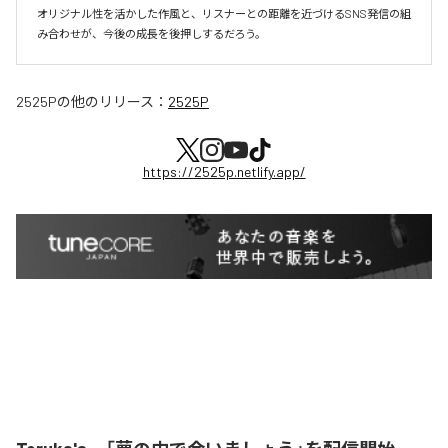
オリジナル性を活かした作風と、リスナーとの距離を近づけるSNS発信の組
み合わせが、今後の成長を後押しするだろう。
2525P
の他のリリース：
2525P
https://2525p.netlify.app/