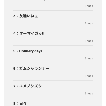
Snugs
3
：
友達いねぇ
Snugs
4
：
オーマイガッ!!
Snugs
5
：
Ordinary days
Snugs
6
：
ガムシャランナー
Snugs
7
：
ユメノシズク
Snugs
8
：
日々