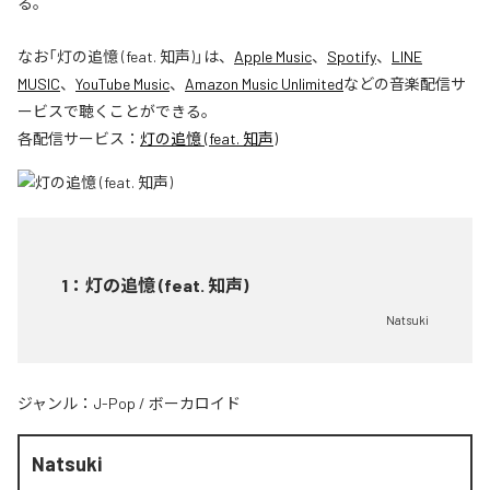
る。
なお「
灯の追憶 (feat. 知声)
」は、
Apple Music
、
Spotify
、
LINE
MUSIC
、
YouTube Music
、
Amazon Music Unlimited
などの音楽配信サ
ービスで聴くことができる。
各配信サービス：
灯の追憶 (feat. 知声)
1
：
灯の追憶 (feat. 知声)
Natsuki
ジャンル：
J-Pop
/
ボーカロイド
Natsuki