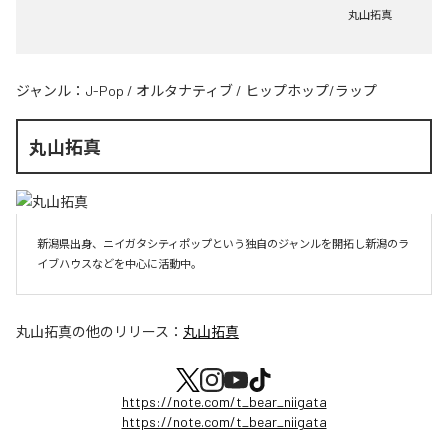
丸山拓真
ジャンル：
J-Pop
/
オルタナティブ
/
ヒップホップ/ラップ
丸山拓真
新潟県出身、ニイガタシティポップという独自のジャンルを開拓し新潟のラ
イブハウスなどを中心に活動中。
丸山拓真
の他のリリース：
丸山拓真
https://note.com/t_bear_niigata
https://note.com/t_bear_niigata