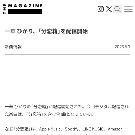
一華 ひかり、「分恋箱」を配信開始
新曲情報
2023.5.7
一華 ひかりの「分恋箱」が配信開始された。今回デジタル配信され
た楽曲は、「分恋箱」を含む全1曲となっている。
なお「
分恋箱
」は、
Apple Music
、
Spotify
、
LINE MUSIC
、
Amazon