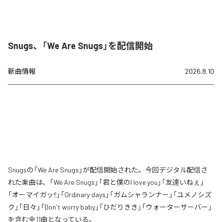
Snugs、「We Are Snugs」を配信開始
新曲情報
2026.8.10
Snugsの「We Are Snugs」が配信開始された。今回デジタル配信さ
れた楽曲は、「We Are Snugs」「君と僕のI love you」「友達いねぇ」
「オーマイガッ!!」「Ordinary days」「ガムシャランナー」「ユメノシズ
ク」「日々」「Don't worry baby」「ひだりきき」「ウォーターサーバー」
を含む全11曲となっている。