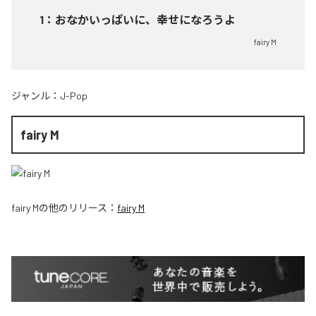
1
：
おなかいっぱいに、幸せになろうよ
fairy M
ジャンル：
J-Pop
fairy M
fairy M
の他のリリース：
fairy M