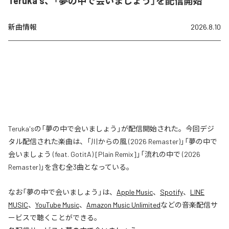
Teruka's、「夢の中で会いましょう」を配信開始
新曲情報
2026.8.10
Teruka'sの「夢の中で会いましょう」が配信開始された。今回デジ
タル配信された楽曲は、「川からの風 (2026 Remaster)」「夢の中で
会いましょう (feat. GotitA) [Plain Remix]」「流れの中で (2026
Remaster)」を含む全3曲となっている。
なお「
夢の中で会いましょう
」は、
Apple Music
、
Spotify
、
LINE
MUSIC
、
YouTube Music
、
Amazon Music Unlimited
などの音楽配信サ
ービスで聴くことができる。