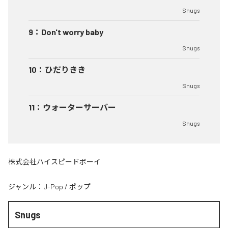
Snugs
9
：
Don't worry baby
Snugs
10
：
ひだりきき
Snugs
11
：
ウォーターサーバー
Snugs
株式会社ハイスピードボーイ
ジャンル：
J-Pop
/
ポップ
Snugs