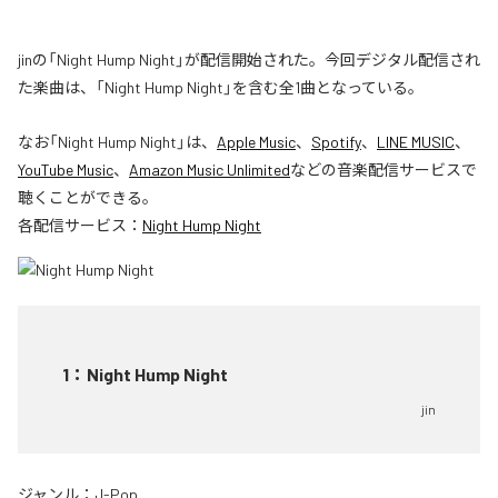
jinの「Night Hump Night」が配信開始された。今回デジタル配信され
た楽曲は、「Night Hump Night」を含む全1曲となっている。
なお「
Night Hump Night
」は、
Apple Music
、
Spotify
、
LINE MUSIC
、
YouTube Music
、
Amazon Music Unlimited
などの音楽配信サービスで
聴くことができる。
各配信サービス：
Night Hump Night
1
：
Night Hump Night
jin
ジャンル：
J-Pop