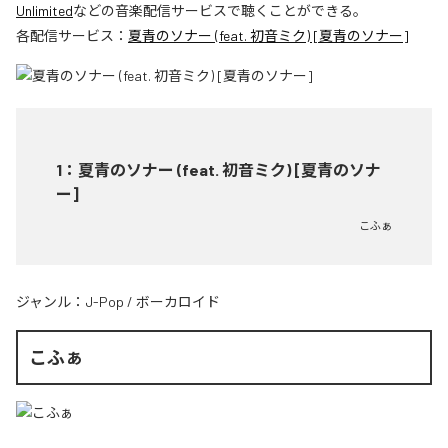
Unlimited
などの音楽配信サービスで聴くことができる。
各配信サービス：
夏青のソナー (feat. 初音ミク) [夏青のソナー]
1
：
夏青のソナー (feat. 初音ミク) [夏青のソナ
ー]
こふぁ
ジャンル：
J-Pop
/
ボーカロイド
こふぁ