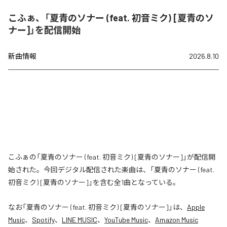
こふぁ、「夏青のソナー (feat. 初音ミク) [夏青のソ
ナー]」を配信開始
新曲情報
2026.8.10
こふぁの「夏青のソナー (feat. 初音ミク) [夏青のソナー]」が配信開
始された。今回デジタル配信された楽曲は、「夏青のソナー (feat.
初音ミク) [夏青のソナー]」を含む全1曲となっている。
なお「
夏青のソナー (feat. 初音ミク) [夏青のソナー]
」は、
Apple
Music
、
Spotify
、
LINE MUSIC
、
YouTube Music
、
Amazon Music