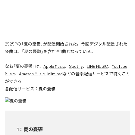
2525Pの「夏の憂鬱」が配信開始された。今回デジタル配信された
楽曲は、「夏の憂鬱」を含む全1曲となっている。
なお「
夏の憂鬱
」は、
Apple Music
、
Spotify
、
LINE MUSIC
、
YouTube
Music
、
Amazon Music Unlimited
などの音楽配信サービスで聴くこと
ができる。
各配信サービス：
夏の憂鬱
1
：
夏の憂鬱