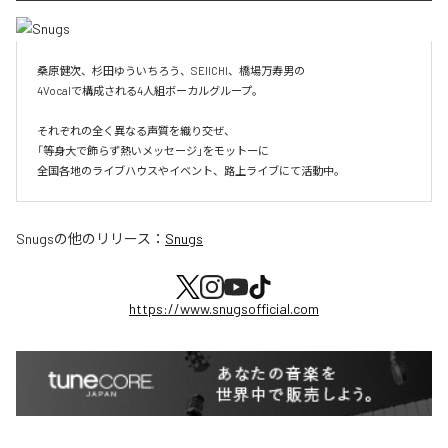
桑原健次、杉田ゆういちろう、SEIICHI、橋場万寿男の

4Vocalで構成される4人組ボーカルグループ。

それぞれの全く異なる声質を織り交ぜ、

「等身大で飾らず熱いメッセージ」をモットーに

全国各地のライブハウスやイベント、路上ライブにて活動中。
Snugs
の他のリリース：
Snugs
https://www.snugsofficial.com