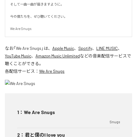
そして一曲一曲が届きますように。

今の僕たちを、ぜひ聴いてください。

We Are Snugs.
なお「
We Are Snugs
」は、
Apple Music
、
Spotify
、
LINE MUSIC
、
YouTube Music
、
Amazon Music Unlimited
などの音楽配信サービスで
聴くことができる。
各配信サービス：
We Are Snugs
1
：
We Are Snugs
Snugs
2
：
君と僕のI love you