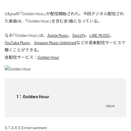
U&piaの「Golden Hour」が配信開始された。今回デジタル配信され
た楽曲は、「Golden Hour」を含む全1曲となっている。
なお「
Golden Hour
」は、
Apple Music
、
Spotify
、
LINE MUSIC
、
YouTube Music
、
Amazon Music Unlimited
などの音楽配信サービスで
聴くことができる。
各配信サービス：
Golden Hour
1
：
Golden Hour
U&pia
S.T.A.R.S Entertainment