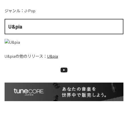
ジャンル：
J-Pop
U&pia
U&pia
の他のリリース：
U&pia