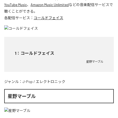
YouTube Music
、
Amazon Music Unlimited
などの音楽配信サービスで
聴くことができる。
各配信サービス：
コールドフェイス
1
：
コールドフェイス
星野マーブル
ジャンル：
J-Pop
/
エレクトロニック
星野マーブル