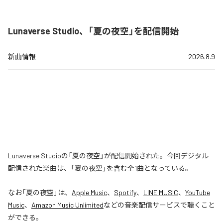
Lunaverse Studio、「夏の夜空」を配信開始
新曲情報
2026.8.9
Lunaverse Studioの「夏の夜空」が配信開始された。今回デジタル
配信された楽曲は、「夏の夜空」を含む全1曲となっている。
なお「
夏の夜空
」は、
Apple Music
、
Spotify
、
LINE MUSIC
、
YouTube
Music
、
Amazon Music Unlimited
などの音楽配信サービスで聴くこと
ができる。