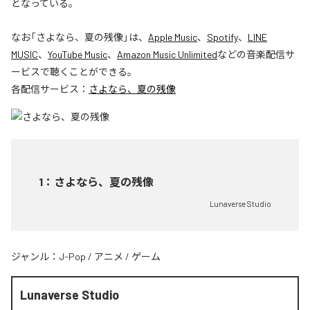
となっている。
なお「
さよなら、夏の残像
」は、
Apple Music
、
Spotify
、
LINE
MUSIC
、
YouTube Music
、
Amazon Music Unlimited
などの音楽配信サ
ービスで聴くことができる。
各配信サービス：
さよなら、夏の残像
1
：
さよなら、夏の残像
Lunaverse Studio
ジャンル：
J-Pop
/
アニメ
/
ゲーム
Lunaverse Studio