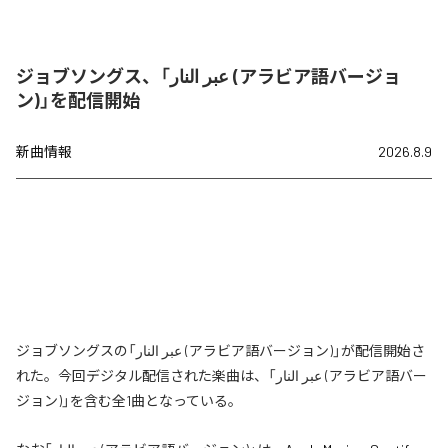
ジョブソングス、「عبر النار (アラビア語バージョ
ン)」を配信開始
新曲情報
2026.8.9
ジョブソングスの「عبر النار (アラビア語バージョン)」が配信開始さ
れた。今回デジタル配信された楽曲は、「عبر النار (アラビア語バー
ジョン)」を含む全1曲となっている。