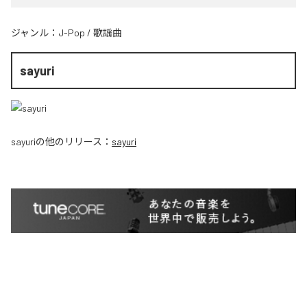
ジャンル：
J-Pop
/
歌謡曲
sayuri
sayuri
の他のリリース：
sayuri