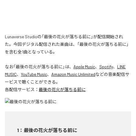
Lunaverse Studioの「最後の花火が落ちる前に」が配信開始され
た。今回デジタル配信された楽曲は、「最後の花火が落ちる前に」
を含む全1曲となっている。
なお「
最後の花火が落ちる前に
」は、
Apple Music
、
Spotify
、
LINE
MUSIC
、
YouTube Music
、
Amazon Music Unlimited
などの音楽配信サ
ービスで聴くことができる。
各配信サービス：
最後の花火が落ちる前に
1
：
最後の花火が落ちる前に