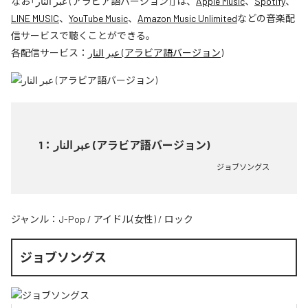
なお「
عبر النار (アラビア語バージョン)
」は、
Apple Music
、
Spotify
、
LINE MUSIC
、
YouTube Music
、
Amazon Music Unlimited
などの音楽配
信サービスで聴くことができる。
各配信サービス：
عبر النار (アラビア語バージョン)
1
：
عبر النار (アラビア語バージョン)
ジョブソングス
ジャンル：
J-Pop
/
アイドル(女性)
/
ロック
ジョブソングス