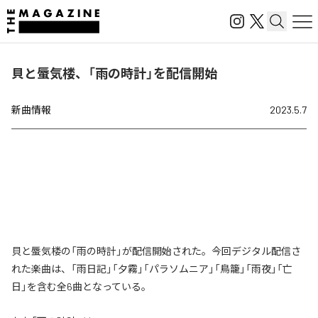
貝と蜃気楼、「雨の時計」を配信開始
新曲情報
2023.5.7
貝と蜃気楼の「雨の時計」が配信開始された。今回デジタル配信さ
れた楽曲は、「雨日記」「夕霧」「パラソムニア」「鳥籠」「雨夜」「亡
日」を含む全6曲となっている。