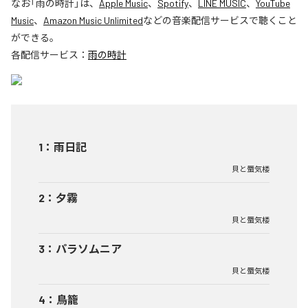
なお「
雨の時計
」は、
Apple Music
、
Spotify
、
LINE MUSIC
、
YouTube
Music
、
Amazon Music Unlimited
などの音楽配信サービスで聴くこと
ができる。
各配信サービス：
雨の時計
1
：
雨日記
貝と蜃気楼
2
：
夕霧
貝と蜃気楼
3
：
パラソムニア
貝と蜃気楼
4
：
鳥籠