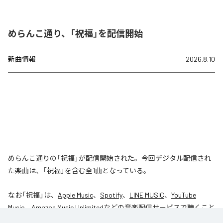
めらんこ通り、「祝福」を配信開始
新曲情報
2026.8.10
めらんこ通りの「祝福」が配信開始された。今回デジタル配信され
た楽曲は、「祝福」を含む全1曲となっている。
なお「
祝福
」は、
Apple Music
、
Spotify
、
LINE MUSIC
、
YouTube
Music
、
Amazon Music Unlimited
などの音楽配信サービスで聴くこと
ができる。