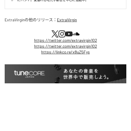
ExtraVirgin
の他のリリース：
ExtraVirgin
https://twitter.com/extravirgin102
https://twitter.com/extravirgin102
https://linkco.re/x8uZ5Fys