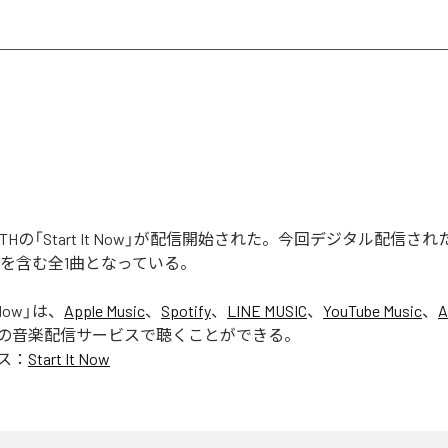
k FAITHの「Start It Now」が配信開始された。今回デジタル配信
 Now」を含む全1曲となっている。
 Now
」は、
Apple Music
、
Spotify
、
LINE MUSIC
、
YouTube Music
、
A
の音楽配信サービスで聴くことができる。
ス：
Start It Now