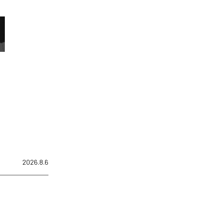
2026.8.6