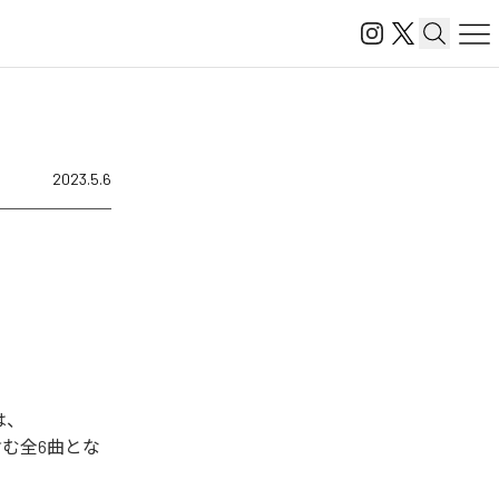
2023.5.6
は、
ial」を含む全6曲とな