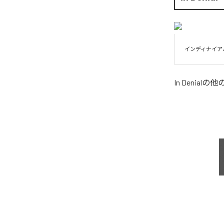
インディナイア
In Denial
の他