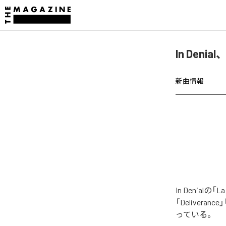
In Denia
新曲情報
In Denia
「Deliverance
っている。