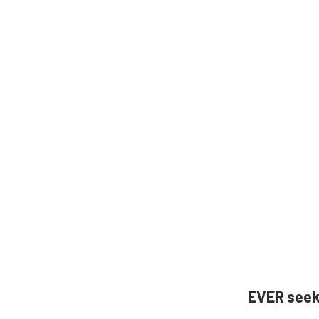
EVER see