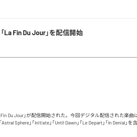
l、「La Fin Du Jour」を配信開始
lの「La Fin Du Jour」が配信開始された。今回デジタル配信された楽曲
」「Astral Sphere」「Initiate」「Until Dawn」「Le Depart」「In Den