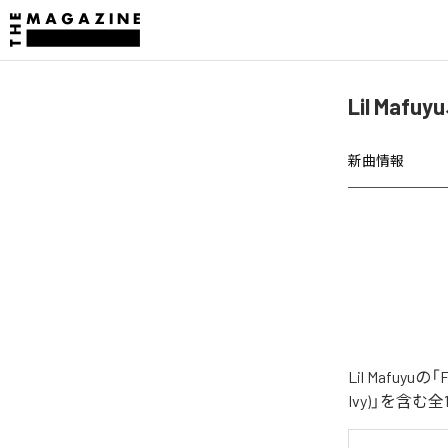
Lil Mafu
新曲情報
Lil Mafuy
Ivy)」を含