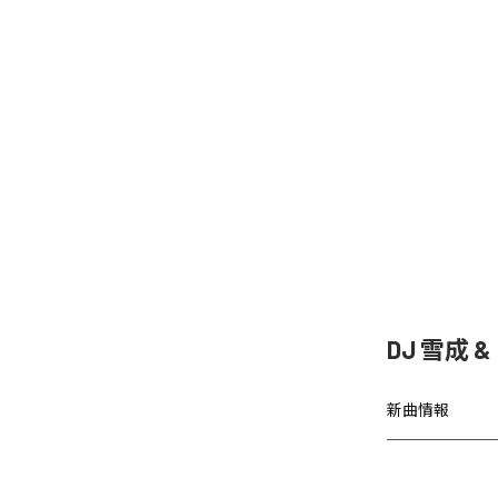
DJ 雪成
新曲情報