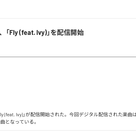
yu、「Fly (feat. Ivy)」を配信開始
uの「Fly (feat. Ivy)」が配信開始された。今回デジタル配信された楽曲は、「F
む全1曲となっている。