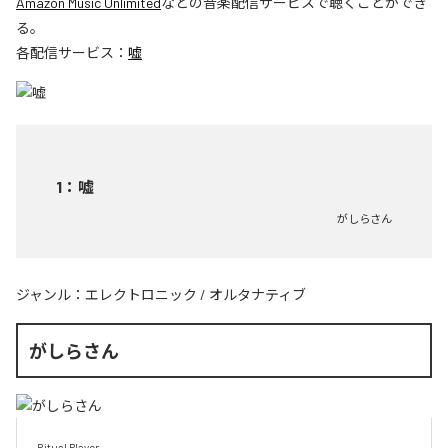
Amazon Music Unlimited
などの音楽配信サービスで聴くことができ
る。
各配信サービス：
嘘
1
：
嘘
がしらさん
ジャンル：
エレクトロニック
/
オルタナティブ
がしらさん
Ritual Player
