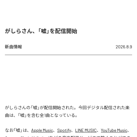
がしらさん、「嘘」を配信開始
新曲情報
2026.8.9
がしらさんの「嘘」が配信開始された。今回デジタル配信された楽
曲は、「嘘」を含む全1曲となっている。
なお「
嘘
」は、
Apple Music
、
Spotify
、
LINE MUSIC
、
YouTube Music
、