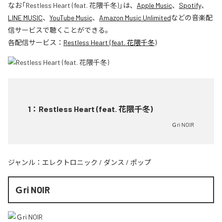
なお「
Restless Heart (feat. 花隈千冬)
」は、
Apple Music
、
Spotify
、
LINE MUSIC
、
YouTube Music
、
Amazon Music Unlimited
などの音楽配
信サービスで聴くことができる。
各配信サービス：
Restless Heart (feat. 花隈千冬)
1
：
Restless Heart (feat. 花隈千冬)
Ｇri NOIR
ジャンル：
エレクトロニック
/
ダンス
/
ポップ
Ｇri NOIR