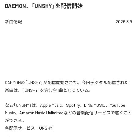
DAEMON、「UNSHY」を配信開始
新曲情報
2026.8.9
DAEMONの「UNSHY」が配信開始された。今回デジタル配信された
楽曲は、「UNSHY」を含む全1曲となっている。
なお「
UNSHY
」は、
Apple Music
、
Spotify
、
LINE MUSIC
、
YouTube
Music
、
Amazon Music Unlimited
などの音楽配信サービスで聴くこと
ができる。
各配信サービス：
UNSHY