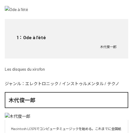
1
：
Ode à l’été
木代俊一郎
Les disques du xirofon
ジャンル：
エレクトロニック
/
インストゥルメンタル
/
テクノ
木代俊一郎
Macintosh LC575でコンピュータミュージックを始める。これまでに全国紙