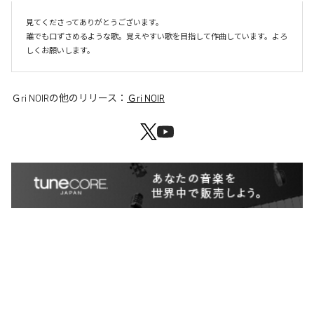
見てくださってありがとうございます。

誰でも口ずさめるような歌。覚えやすい歌を目指して作曲しています。よろ
しくお願いします。
Ｇri NOIR
の他のリリース：
Ｇri NOIR