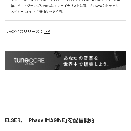
結。ビートグランプリ2023にてファイナリストに選出された気鋭トラック
メイカー"KAYLLY"が楽曲制作を担当。
L/V
の他のリリース：
L/V
ELSER、「Phase IMAGINE」を配信開始