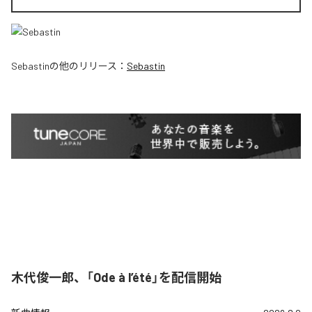
Sebastin
の他のリリース：
Sebastin
木代俊一郎、「Ode à l’été」を配信開始