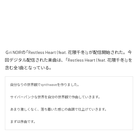
Ｇri NOIRの「Restless Heart (feat. 花隈千冬)」が配信開始された。今
回デジタル配信された楽曲は、「Restless Heart (feat. 花隈千冬)」を
含む全1曲となっている。
自分なりの世界観でsynthwaveを作りました。

サイバーパンクな世界を自分の世界観で作曲していきます。

あまり激しくなく、落ち着いた感じの曲調で仕上げていきます。

まずは序曲です。