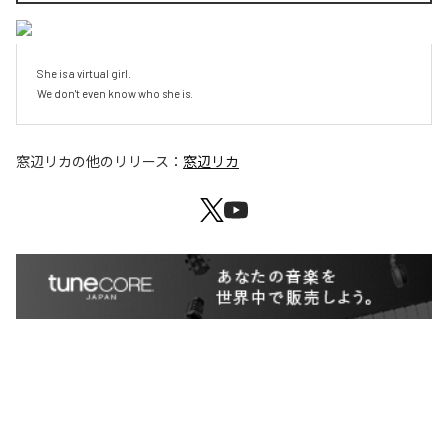
She is a virtual girl.

We don't even know who she is.
窓辺リカ
の他のリリース：
窓辺リカ