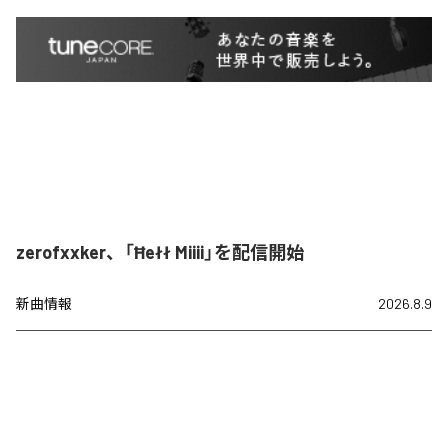
zerofxxker、「Ħełł Miiii」を配信開始
新曲情報
2026.8.9