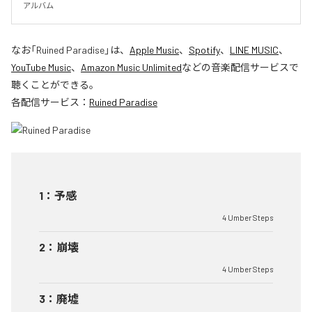
アルバム
なお「
Ruined Paradise
」は、
Apple Music
、
Spotify
、
LINE MUSIC
、
YouTube Music
、
Amazon Music Unlimited
などの音楽配信サービスで
聴くことができる。
各配信サービス：
Ruined Paradise
1
：
予感
4 Umber Steps
2
：
崩壊
4 Umber Steps
3
：
廃墟