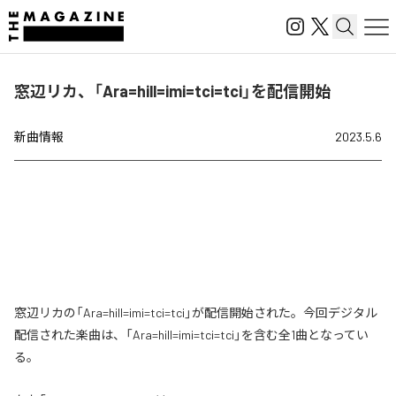
窓辺リカ、「Ara=hill=imi=tci=tci」を配信開始
新曲情報
2023.5.6
窓辺リカの「Ara=hill=imi=tci=tci」が配信開始された。今回デジタル
配信された楽曲は、「Ara=hill=imi=tci=tci」を含む全1曲となってい
る。