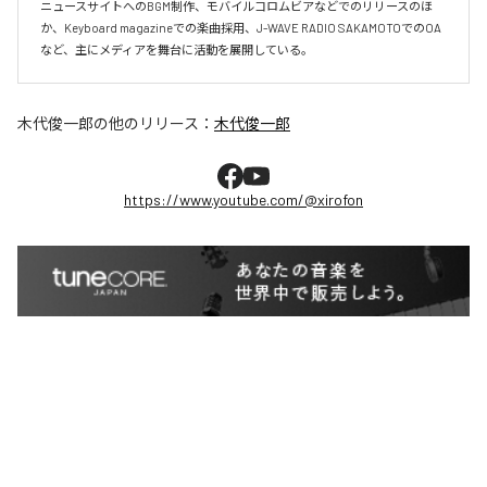
ニュースサイトへのBGM制作、モバイルコロムビアなどでのリリースのほ
か、Keyboard magazineでの楽曲採用、J-WAVE RADIO SAKAMOTOでのOA
など、主にメディアを舞台に活動を展開している。
木代俊一郎
の他のリリース：
木代俊一郎
https://www.youtube.com/@xirofon