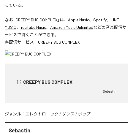
っている。
なお「
CREEPY BUG COMPLEX
」は、
Apple Music
、
Spotify
、
LINE
MUSIC
、
YouTube Music
、
Amazon Music Unlimited
などの音楽配信サ
ービスで聴くことができる。
各配信サービス：
CREEPY BUG COMPLEX
1
：
CREEPY BUG COMPLEX
Sebastin
ジャンル：
エレクトロニック
/
ダンス
/
ポップ
Sebastin