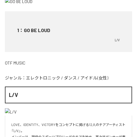
1
：
GO BE LOUD
L/V
OTF MUSIC
ジャンル：
エレクトロニック
/
ダンス
/
アイドル(女性)
L/V
LOVE、IDENTITY、VICTORYをコンセプトに掲げる12人のチアアーティスト
『L/V』。

メンバーは、現役のスポーツプロリーグのチアを始め、実力派ダンサーが集