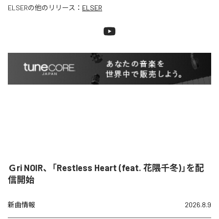
ELSER
の他のリリース：
ELSER
Ｇri NOIR、「Restless Heart (feat. 花隈千冬)」を配
信開始
新曲情報
2026.8.9