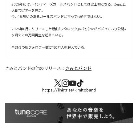
2025年には、インディーズガールズバンドとしては史上初となる、Zepp五
大都市ツアーを完走。

今、1番勢いのあるガールズバンドと言っても過言ではない。

2025年6月にリリースした新曲「ヲタロック」の公式MVがバズっており公開3
ヶ月で200万回再生を超えている。

全SNSの総フォロワー数は150万人を超えている。
きみとバンド
の他のリリース：
きみとバンド
https://linktr.ee/kimitoband