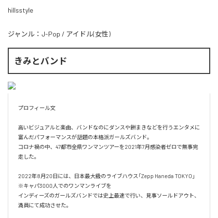
hillsstyle
ジャンル：
J-Pop
/
アイドル(女性)
きみとバンド
プロフィール文

高いビジュアルと楽曲、バンドなのにダンスや餅まきなどを行うエンタメに
富んだパフォーマンスが話題の本格派ガールズバンド。

コロナ禍の中、47都市全県ワンマンツアーを2021年7月感染者ゼロで無事完
走した。

2022年8月20日には、日本最大級のライブハウス「Zepp Haneda TOKYO」
※キャパ3000人でのワンマンライブを

インディーズのガールズバンドでは史上最速で行い、見事ソールドアウト、
満員にて成功させた。
