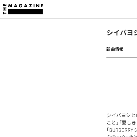
シイバヨ
新曲情報
シイバヨシヒ
こと」「愛しき
「BURBERR