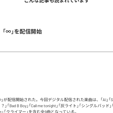
こんな記事も読まれています
、「∞」を配信開始
」が配信開始された。今回デジタル配信された楽曲は、「AI」「Say yo
「Bad B Boy」「Call me tonight」「灰ライト」「シングルバッド」「It’s 
ur Love」「クライマー」を含む全9曲となっている。