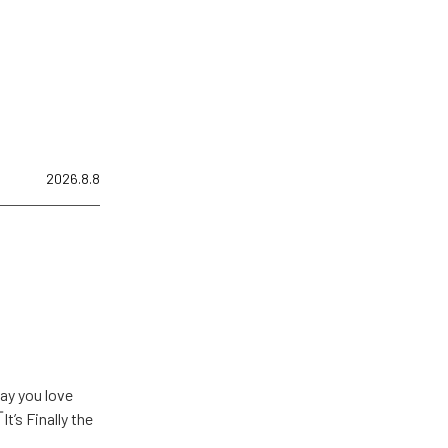
2026.8.8
u love
Finally the