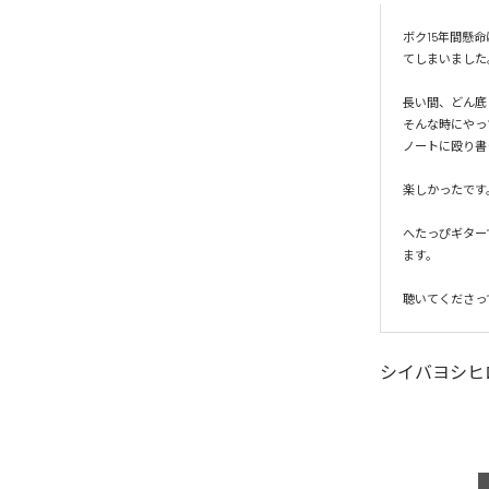
ボク15年間懸
てしまいました
長い間、どん底
そんな時にやっ
ノートに殴り書
楽しかったです
へたっぴギター
ます。

聴いてくださっ
シイバヨシヒ