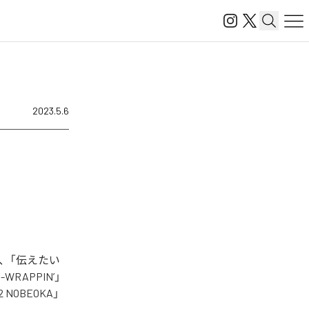
2023.5.6
、「伝えたい
APPIN’」
OBEOKA」