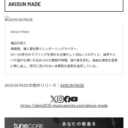
AKISUN MADE
Akisun Made 

海辺の詩人

湘南発、海と愛を歌うシンガーソングライター。

80〜90年代のラブソングを思わせる懐かしく切ないメロディと、自然や人
への温かな想いが込められた歌詞が特徴。独り旅を好む。自由な感性を音楽
に映し出し、流行に流されない本質的な音楽を追求している。
AKISUN MADE
の他のリリース：
AKISUN MADE
https://akey2013-music.wixsite.com/akisun-made