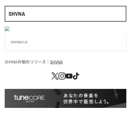
SHVNA
SHVNA/ｼｭﾅ 
SHVNA
の他のリリース：
SHVNA