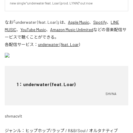
new single "underwater feat. Loar (prod. LYNN)" out now
なお「
underwater (feat. Loar)
」は、
Apple Music
、
Spotify
、
LINE
MUSIC
、
YouTube Music
、
Amazon Music Unlimited
などの音楽配信サ
ービスで聴くことができる。
各配信サービス：
underwater (feat. Loar)
1
：
underwater (feat. Loar)
SHVNA
shvnacvlt
ジャンル：
ヒップホップ/ラップ
/
R&B/Soul
/
オルタナティブ