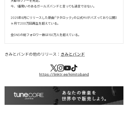
大都市ツアーを完走。

今、1番勢いのあるガールズバンドと言っても過言ではない。

2025年6月にリリースした新曲「ヲタロック」の公式MVがバズっており公開3
ヶ月で200万回再生を超えている。

全SNSの総フォロワー数は150万人を超えている。
きみとバンド
の他のリリース：
きみとバンド
https://linktr.ee/kimitoband