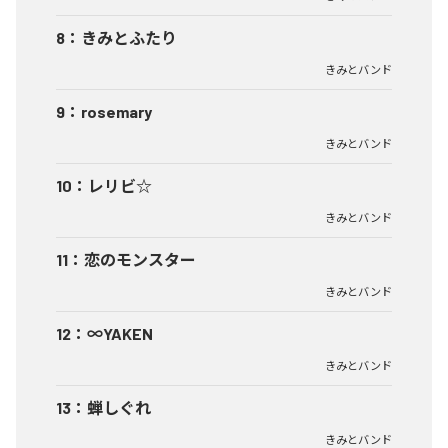
8
：
きみとふたり
きみとバンド
9
：
rosemary
きみとバンド
10
：
レリビ☆
きみとバンド
11
：
恋のモンスター
きみとバンド
12
：
∞YAKEN
きみとバンド
13
：
蝉しぐれ
きみとバンド