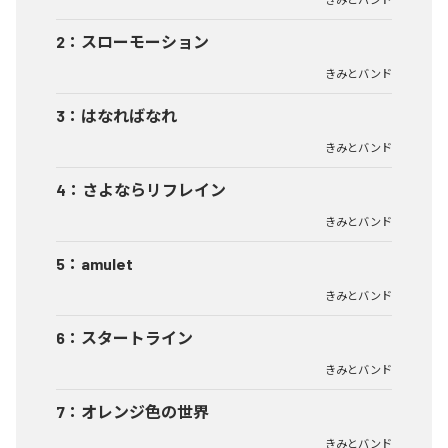
2
：
スローモーション
きみとバンド
3
：
はなればなれ
きみとバンド
4
：
さよならリフレイン
きみとバンド
5
：
amulet
きみとバンド
6
：
スタートライン
きみとバンド
7
：
オレンジ色の世界
きみとバンド