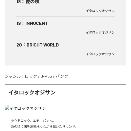
18
：
愛の唄
イタロックオジサン
19
：
INNOCENT
イタロックオジサン
20
：
BRIGHT WORLD
イタロックオジサン
ジャンル：
ロック
/
J-Pop
/
パンク
イタロックオジサン
ラウドロック、エモ、パンク。

あの頃に胸を高鳴らせながら聴いたサウンド。
