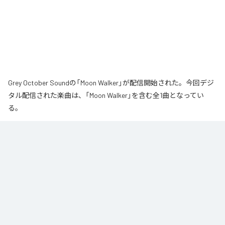
Grey October Soundの「Moon Walker」が配信開始された。今回デジ
タル配信された楽曲は、「Moon Walker」を含む全1曲となってい
る。
月の近くをゆっくりと歩いているような、静かで少し不思議な情景から生ま
れた作品です。大きな月が浮かぶ夜、その光のそばをゆっくりと進んでい
く。足取りは軽く、まるで僅かに浮かびながら歩いているような感覚。サウ
ンドの中心となるのは、柔らかなエレクトリックピアノの旋律です。落ち着
いたビートの上で穏やかに流れるメロディに、ギターの音色が静かに重な
り、深みのあるムーディな空気を作り出しています。旋律とリズムが自然に
繰り返されながら、ゆっくりと時間が流れていきます。エレクトリックピア
ノの柔らかな響きと、さりげなく加わるギターの余韻。それらを支える落ち
着いたビートが重なり、夜の静けさに馴染む心地よいサウンドに仕上がって