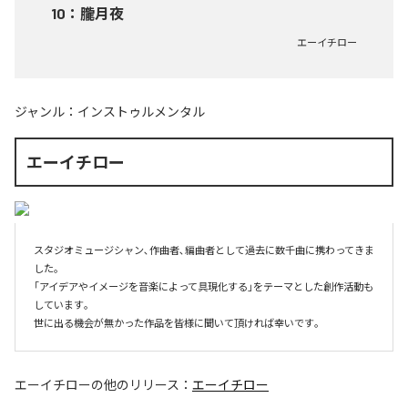
10
：
朧月夜
エーイチロー
ジャンル：
インストゥルメンタル
エーイチロー
スタジオミュージシャン､作曲者､編曲者として過去に数千曲に携わってきま
した｡

｢アイデアやイメージを音楽によって具現化する｣をテーマとした創作活動も
しています｡

世に出る機会が無かった作品を皆様に聞いて頂ければ幸いです｡
エーイチロー
の他のリリース：
エーイチロー