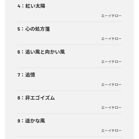
4
：
紅い太陽
エーイチロー
5
：
心の処方箋
エーイチロー
6
：
追い風と向かい風
エーイチロー
7
：
追憶
エーイチロー
8
：
非エゴイズム
エーイチロー
9
：
遥かな風
エーイチロー