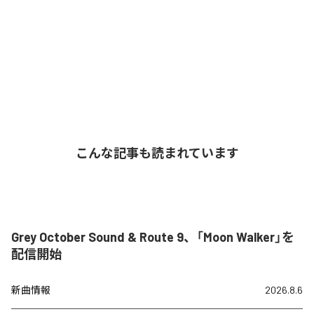
こんな記事も読まれています
Grey October Sound & Route 9、「Moon Walker」を
配信開始
新曲情報
2026.8.6