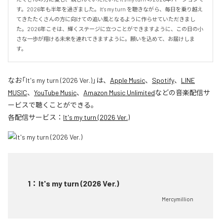
す。2026年も半年を過ぎました。It's my turn を聴きながら、毎日を乗り越え
てきたたくさんの方に向けての追い風となるように作らせていただきまし
た。2026年こそは、輝くステージに立つことができますように、この日の小
さな一歩が翔ける未来を連れてきますように。願いを込めて、お届けしま
す。
なお「
It's my turn (2026 Ver.)
」は、
Apple Music
、
Spotify
、
LINE
MUSIC
、
YouTube Music
、
Amazon Music Unlimited
などの音楽配信サ
ービスで聴くことができる。
各配信サービス：
It's my turn (2026 Ver.)
1
：
It's my turn (2026 Ver.)
Mercymillion