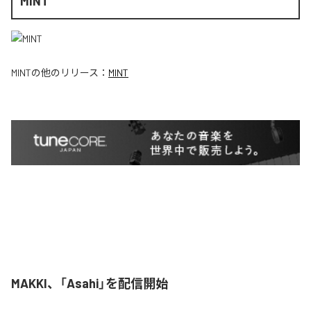
MINT
MINT
の他のリリース：
MINT
MAKKI、「Asahi」を配信開始