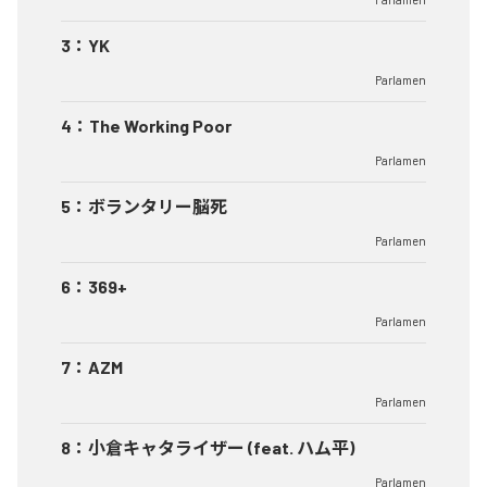
3
：
YK
Parlamen
4
：
The Working Poor
Parlamen
5
：
ボランタリー脳死
Parlamen
6
：
369+
Parlamen
7
：
AZM
Parlamen
8
：
小倉キャタライザー (feat. ハム平)
Parlamen