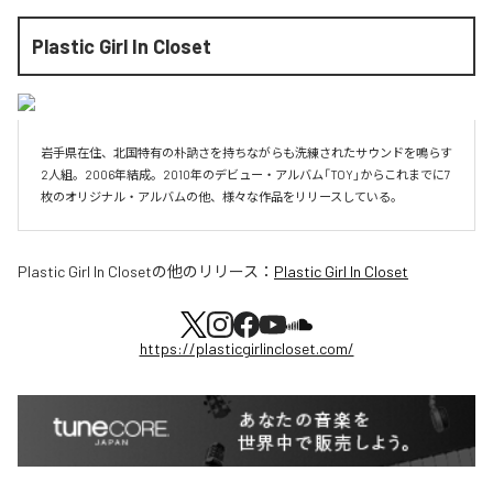
Plastic Girl In Closet
岩手県在住、北国特有の朴訥さを持ちながらも洗練されたサウンドを鳴らす
2人組。2006年結成。2010年のデビュー・アルバム「TOY」からこれまでに7
枚のオリジナル・アルバムの他、様々な作品をリリースしている。
Plastic Girl In Closet
の他のリリース：
Plastic Girl In Closet
https://plasticgirlincloset.com/