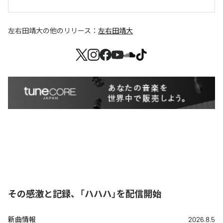
左右田靖大
の他のリリース：
左右田靖大
その感激と記録、「ハハハ」を配信開始
新曲情報
2026.8.5