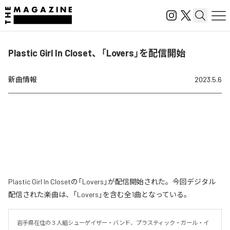
Plastic Girl In Closet、「Lovers」を配信開始
新曲情報
2023.5.6
Plastic Girl In Closetの「Lovers」が配信開始された。今回デジタル
配信された楽曲は、「Lovers」を含む全1曲となっている。
岩手県在住の３人組シューゲイザー・バンド、プラスティック・ガール・イ