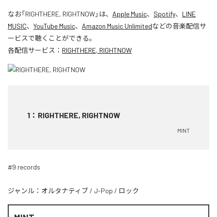
なお「
RIGHTHERE, RIGHTNOW
」は、
Apple Music
、
Spotify
、
LINE
MUSIC
、
YouTube Music
、
Amazon Music Unlimited
などの音楽配信サ
ービスで聴くことができる。
各配信サービス：
RIGHTHERE, RIGHTNOW
1
：
RIGHTHERE, RIGHTNOW
MINT
#9 records
ジャンル：
オルタナティブ
/
J-Pop
/
ロック