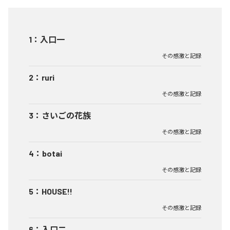
1
：
入口一
その感激と記録
2
：
ruri
その感激と記録
3
：
さいごの花族
その感激と記録
4
：
botai
その感激と記録
5
：
HOUSE!!
その感激と記録
6
：
入口二