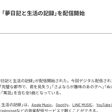
l、「夢日記と生活の記録」を配信開始
の「夢日記と生活の記録」が配信開始された。今回デジタル配信さ
」「完璧な都市で、君を見失う」「さよならが趣味のあの子へ」「
」「寓話」を含む全5曲となっている。
と生活の記録
」は、
Apple Music
、
Spotify
、
LINE MUSIC
、
YouTube 
Unlimited
などの音楽配信サービスで聴くことができる。