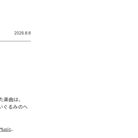
2026.8.8
れた楽曲は、
ぬいぐるみのへ
Music
、