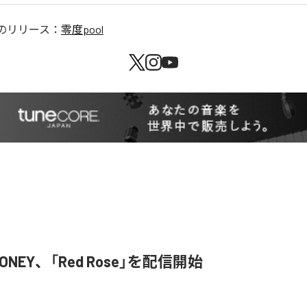
のリリース：
零度pool
HONEY、「Red Rose」を配信開始