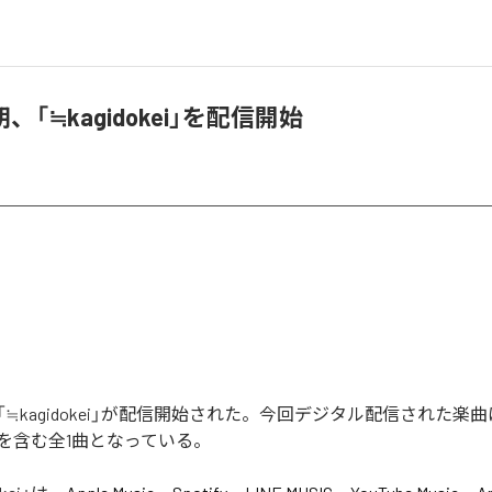
「≒kagidokei」を配信開始
≒kagidokei」が配信開始された。今回デジタル配信された楽
kei」を含む全1曲となっている。