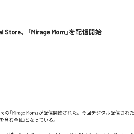
ical Store、「Mirage Mom」を配信開始
cal Storeの「Mirage Mom」が配信開始された。今回デジタル配信さ
Mom」を含む全1曲となっている。