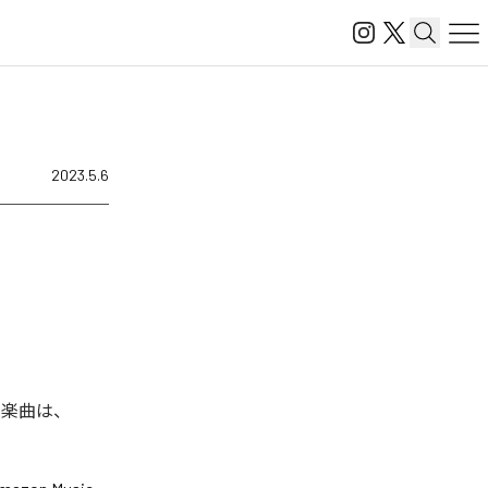
2023.5.6
れた楽曲は、