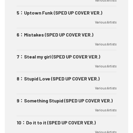
Various Artists
5
：
Uptown Funk (SPED UP COVER VER.)
Various Artists
6
：
Mistakes (SPED UP COVER VER.)
Various Artists
7
：
Steal my girl (SPED UP COVER VER.)
Various Artists
8
：
Stupid Love (SPED UP COVER VER.)
Various Artists
9
：
Something Stupid (SPED UP COVER VER.)
Various Artists
10
：
Do it to it (SPED UP COVER VER.)
Various Artists