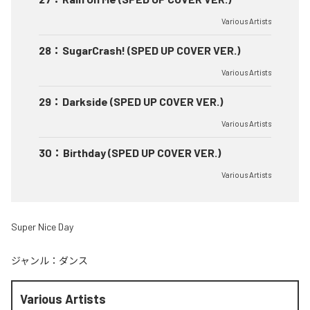
Various Artists
28
：
SugarCrash! (SPED UP COVER VER.)
Various Artists
29
：
Darkside (SPED UP COVER VER.)
Various Artists
30
：
Birthday (SPED UP COVER VER.)
Various Artists
Super Nice Day
ジャンル：
ダンス
Various Artists