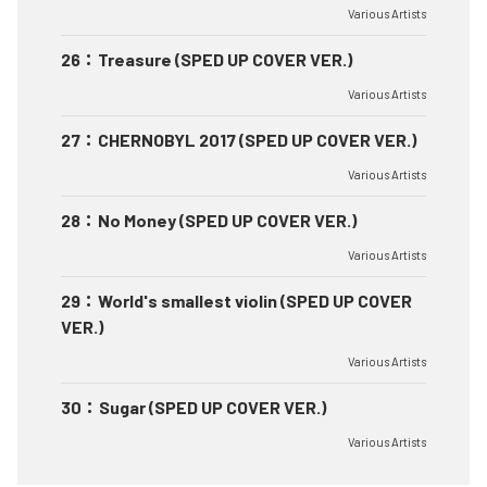
Various Artists
26
：
Treasure (SPED UP COVER VER.)
Various Artists
27
：
CHERNOBYL 2017 (SPED UP COVER VER.)
Various Artists
28
：
No Money (SPED UP COVER VER.)
Various Artists
29
：
World's smallest violin (SPED UP COVER
VER.)
Various Artists
30
：
Sugar (SPED UP COVER VER.)
Various Artists