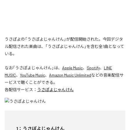
うさぽよの「うさぽよじゃんけん」が配信開始された。今回デジタ
ル配信された楽曲は、「うさぽよじゃんけん」を含む全1曲となって
いる。
なお「
うさぽよじゃんけん
」は、
Apple Music
、
Spotify
、
LINE
MUSIC
、
YouTube Music
、
Amazon Music Unlimited
などの音楽配信サ
ービスで聴くことができる。
各配信サービス：
うさぽよじゃんけん
1
：
うさぽよじゃんけん