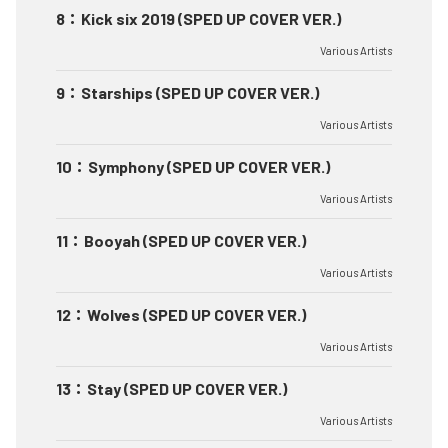
8
：
Kick six 2019 (SPED UP COVER VER.)
Various Artists
9
：
Starships (SPED UP COVER VER.)
Various Artists
10
：
Symphony (SPED UP COVER VER.)
Various Artists
11
：
Booyah (SPED UP COVER VER.)
Various Artists
12
：
Wolves (SPED UP COVER VER.)
Various Artists
13
：
Stay (SPED UP COVER VER.)
Various Artists