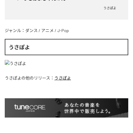
うさぽよ
ジャンル：
ダンス
/
アニメ
/
J-Pop
うさぽよ
うさぽよ
の他のリリース：
うさぽよ