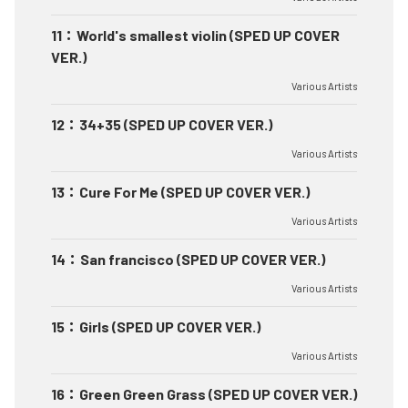
11
：
World's smallest violin (SPED UP COVER
VER.)
Various Artists
12
：
34+35 (SPED UP COVER VER.)
Various Artists
13
：
Cure For Me (SPED UP COVER VER.)
Various Artists
14
：
San francisco (SPED UP COVER VER.)
Various Artists
15
：
Girls (SPED UP COVER VER.)
Various Artists
16
：
Green Green Grass (SPED UP COVER VER.)