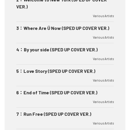
VER.)
Various Artists
3
：
Where Are Ü Now (SPED UP COVER VER.)
Various Artists
4
：
By your side (SPED UP COVER VER.)
Various Artists
5
：
Love Story (SPED UP COVER VER.)
Various Artists
6
：
End of Time (SPED UP COVER VER.)
Various Artists
7
：
Run Free (SPED UP COVER VER.)
Various Artists