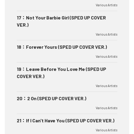
Various Artists
17
：
Not Your Barbie Girl (SPED UP COVER
VER.)
Various Artists
18
：
Forever Yours (SPED UP COVER VER.)
Various Artists
19
：
Leave Before You Love Me (SPED UP
COVER VER.)
Various Artists
20
：
2 On (SPED UP COVER VER.)
Various Artists
21
：
If I Can't Have You (SPED UP COVER VER.)
Various Artists