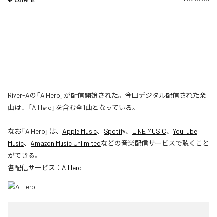
River-Aの「A Hero」が配信開始された。今回デジタル配信された楽
曲は、「A Hero」を含む全1曲となっている。
なお「
A Hero
」は、
Apple Music
、
Spotify
、
LINE MUSIC
、
YouTube
Music
、
Amazon Music Unlimited
などの音楽配信サービスで聴くこと
ができる。
各配信サービス：
A Hero