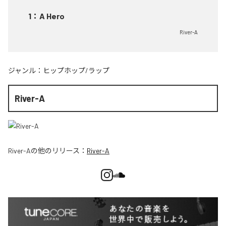
1
：
A Hero
River-A
ジャンル：
ヒップホップ/ラップ
River-A
River-A
の他のリリース：
River-A