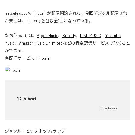
mitsuki satoの「hibari」が配信開始された。今回デジタル配信され
た楽曲は、「hibari」を含む全1曲となっている。
なお「
hibari
」は、
Apple Music
、
Spotify
、
LINE MUSIC
、
YouTube
Music
、
Amazon Music Unlimited
などの音楽配信サービスで聴くこと
ができる。
各配信サービス：
hibari
1
：
hibari
mitsuki sato
ジャンル：
ヒップホップ/ラップ