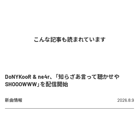
こんな記事も読まれています
DoNYKooR & ne4r、「知らざあ言って聴かせや
SHOOOWWW」を配信開始
新曲情報
2026.8.9