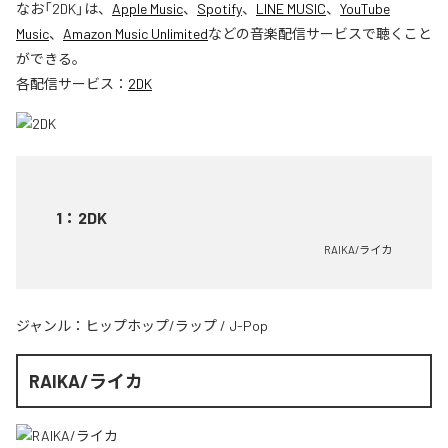
なお「
2DK
」は、
Apple Music
、
Spotify
、
LINE MUSIC
、
YouTube
Music
、
Amazon Music Unlimited
などの音楽配信サービスで聴くこと
ができる。
各配信サービス：
2DK
1
：
2DK
RAIKA/ライカ
ジャンル：
ヒップホップ/ラップ
/
J-Pop
RAIKA/ライカ