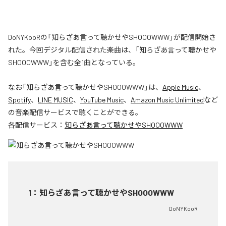
DoNYKooRの「知らざあ言って聴かせやSHOOOWWW」が配信開始さ
れた。今回デジタル配信された楽曲は、「知らざあ言って聴かせや
SHOOOWWW」を含む全1曲となっている。
なお「
知らざあ言って聴かせやSHOOOWWW
」は、
Apple Music
、
Spotify
、
LINE MUSIC
、
YouTube Music
、
Amazon Music Unlimited
など
の音楽配信サービスで聴くことができる。
各配信サービス：
知らざあ言って聴かせやSHOOOWWW
1
：
知らざあ言って聴かせやSHOOOWWW
DoNYKooR