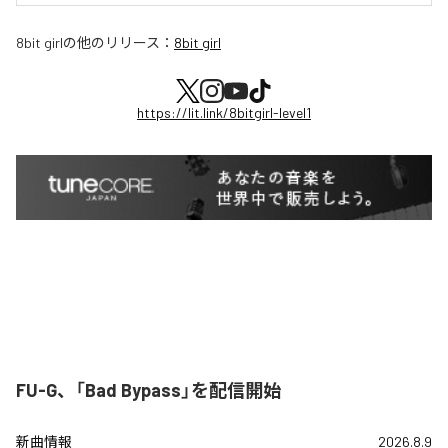
8bit girl
の他のリリース：
8bit girl
https://lit.link/8bitgirl-level1
FU-G、「Bad Bypass」を配信開始
新曲情報
2026.8.9