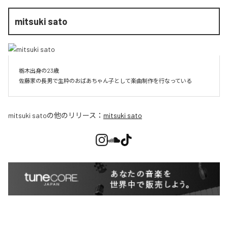
mitsuki sato
栃木出身の23歳

佐藤家の長男で生粋のおばあちゃん子として楽曲制作を行なっている
mitsuki sato
の他のリリース：
mitsuki sato