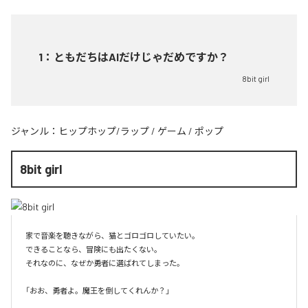
1
：
ともだちはAIだけじゃだめですか？
8bit girl
ジャンル：
ヒップホップ/ラップ
/
ゲーム
/
ポップ
8bit girl
家で音楽を聴きながら、猫とゴロゴロしていたい。

できることなら、冒険にも出たくない。

それなのに、なぜか勇者に選ばれてしまった。
