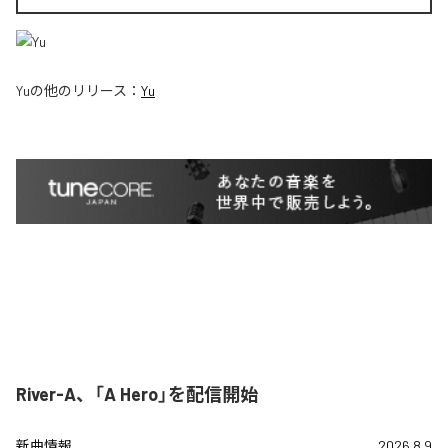
Yu
の他のリリース：
Yu
River-A、「A Hero」を配信開始
新曲情報
2026.8.9