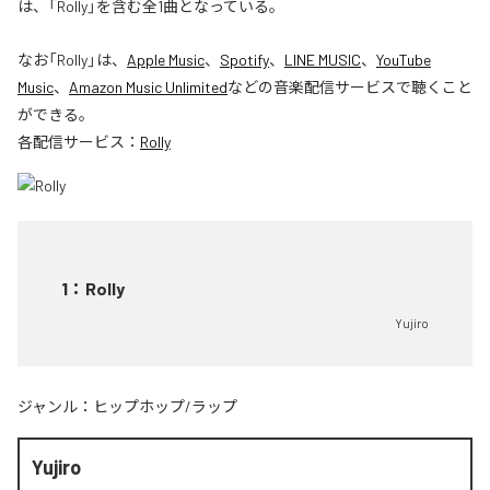
は、「Rolly」を含む全1曲となっている。
なお「
Rolly
」は、
Apple Music
、
Spotify
、
LINE MUSIC
、
YouTube
Music
、
Amazon Music Unlimited
などの音楽配信サービスで聴くこと
ができる。
各配信サービス：
Rolly
1
：
Rolly
Yujiro
ジャンル：
ヒップホップ/ラップ
Yujiro