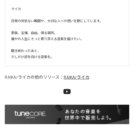
ライカ

日常の何気ない瞬間や、大切な人への想いを歌にしています。

家族、友情、自由、帰る場所。

誰かの人生にそっと寄り添える音楽を届けたい。

聴き終わったあと、

少しだけ前を向ける音楽を。
RAIKA/ライカ
の他のリリース：
RAIKA/ライカ