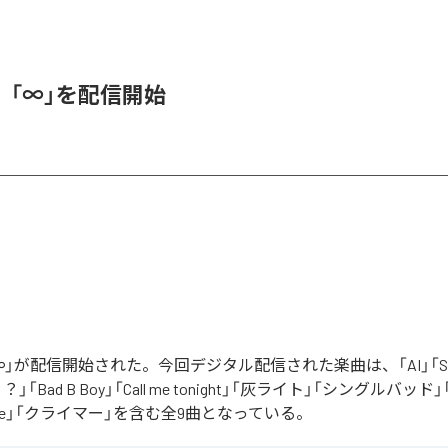
、「∞」を配信開始
」が配信開始された。今回デジタル配信された楽曲は、「AI」「Say yo
「Bad B Boy」「Call me tonight」「灰ライト」「シングルバッド」「It’s 
ur Love」「クライマー」を含む全9曲となっている。