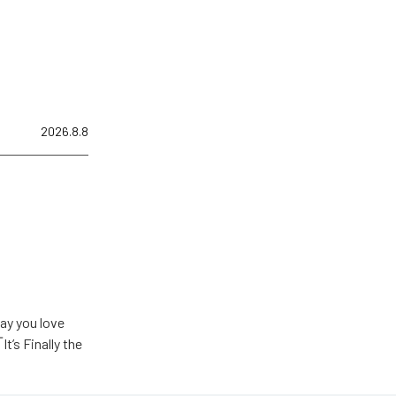
2026.8.8
u love
Finally the