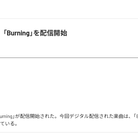
「Burning」を配信開始
urning」が配信開始された。今回デジタル配信された楽曲は、「Bur
っている。