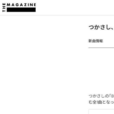
つかさし、
新曲情報
つかさしの「B
む全1曲とな