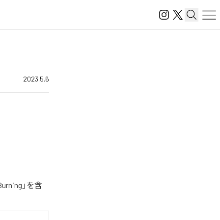
2023.5.6
ning」を含