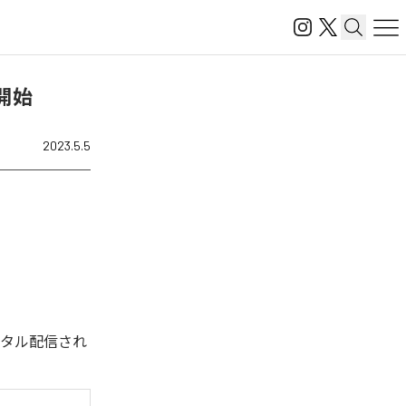
信開始
2023.5.5
回デジタル配信され