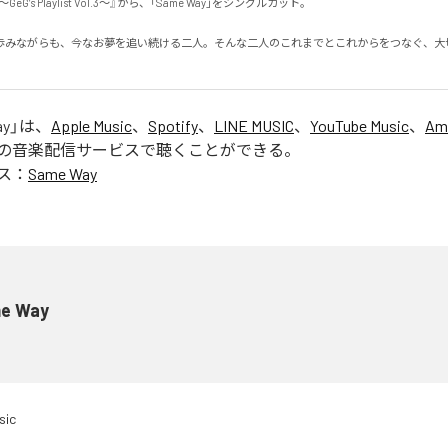
w ～GeG’s Playlist Vol.3～』から、「Same Way」をシングルカット。

歩みながらも、今なお夢を追い続ける二人。そんな二人のこれまでとこれからをつなぐ、大
ay
」は、
Apple Music
、
Spotify
、
LINE MUSIC
、
YouTube Music
、
Am
の音楽配信サービスで聴くことができる。
ス：
Same Way
e Way
sic