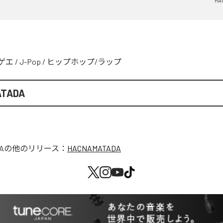
HA
ゲエ
/
J-Pop
/
ヒップホップ/ラップ
ATADA
A
の他のリリース：
HACNAMATADA