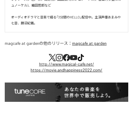
ュノーケル)、織田哲郎など

オーディオドラマと音楽で綴る「3分間のHELLO」配信中。主演声優あまみや
七音、勝沼紀義。
magcafe at garden
の他のリリース：
magcafe at garden
http://www.magical-cafe.net/
https://movie.andhappiness2022.com/