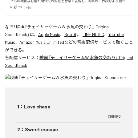
たちの繊細な心情や関係性の変化を音楽で表現し、物語の世界観をより豊か
に彩っている。
なお「
映画『チェイサーゲームW 水魚の交わり』 Original
Soundtrack
」は、
Apple Music
、
Spotify
、
LINE MUSIC
、
YouTube
Music
、
Amazon Music Unlimited
などの音楽配信サービスで聴くこと
ができる。
各配信サービス：
映画『チェイサーゲームW 水魚の交わり』 Original
Soundtrack
1
：
Love chase
CHIHIRO
2
：
Sweet escape