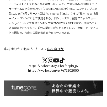
アーティストとしての存在感を確立した。 また、主演を務める映画『チェイ
サーゲームW 水魚の交わり』（2026年5月15日公開）では、エンディング主題
歌に2026年5月リリースの新曲『Aishiteru』が決定。さらに『私のType』は劇
中イメージソングとして使用される。 同シリーズは、配信プラットフォー
ムGagaOOLalaにて視聴ランキング“全世界1位”を記録するなど、国内外で大
きな話題を呼んでおり、前代未聞の広がりを見せている。 女優・アーティス
トの両軸で、今最も注目を集める存在の一人である。
中村ゆりか
の他のリリース：
中村ゆりか
https://nakamurayurika.fanpla.jp/
https://weibo.com/u/7473202000