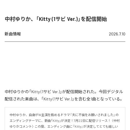
中村ゆりか、「Kitty (1サビ Ver.)」を配信開始
新曲情報
2026.7.10
中村ゆりかの「Kitty (1サビ Ver.)」が配信開始された。今回デジタル
配信された楽曲は、「Kitty (1サビ Ver.)」を含む全1曲となっている。
中村ゆりか、自身がW主演を務めるドラマ『夫に不倫をお願いされました』の
エンディングテーマに、新曲「Kitty」が決定！7月22日に配信リリース！ 〈中村
ゆりかコメント〉 この度、エンディング曲に『Kitty』が決定してとても嬉しい