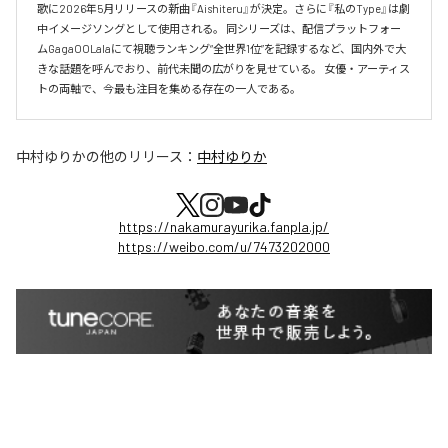
歌に2026年5月リリースの新曲『Aishiteru』が決定。さらに『私のType』は劇
中イメージソングとして使用される。 同シリーズは、配信プラットフォー
ムGagaOOLalaにて視聴ランキング“全世界1位”を記録するなど、国内外で大
きな話題を呼んでおり、前代未聞の広がりを見せている。 女優・アーティス
トの両軸で、今最も注目を集める存在の一人である。
中村ゆりか
の他のリリース：
中村ゆりか
https://nakamurayurika.fanpla.jp/
https://weibo.com/u/7473202000