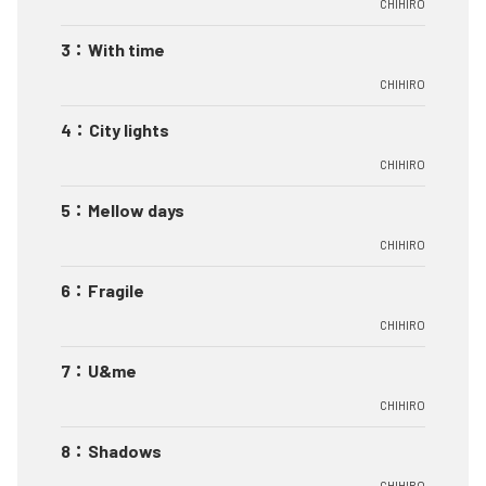
CHIHIRO
3
：
With time
CHIHIRO
4
：
City lights
CHIHIRO
5
：
Mellow days
CHIHIRO
6
：
Fragile
CHIHIRO
7
：
U&me
CHIHIRO
8
：
Shadows
CHIHIRO