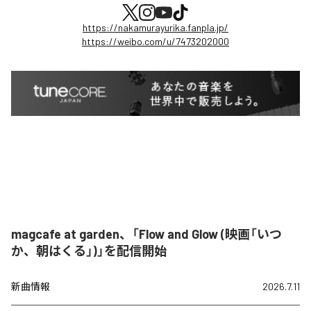
https://nakamurayurika.fanpla.jp/
https://weibo.com/u/7473202000
magcafe at garden、「Flow and Glow (映画「いつ
か、朝はくる」)」を配信開始
新曲情報
2026.7.11