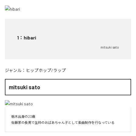
1
：
hibari
mitsuki sato
ジャンル：
ヒップホップ/ラップ
mitsuki sato
栃木出身の23歳

佐藤家の長男で生粋のおばあちゃん子として楽曲制作を行なっている