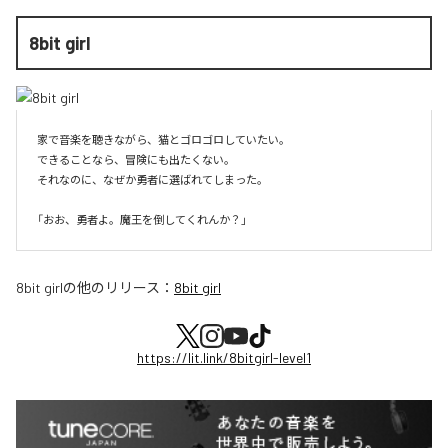
8bit girl
家で音楽を聴きながら、猫とゴロゴロしていたい。

できることなら、冒険にも出たくない。

それなのに、なぜか勇者に選ばれてしまった。

8bit girl
の他のリリース：
8bit girl
https://lit.link/8bitgirl-level1