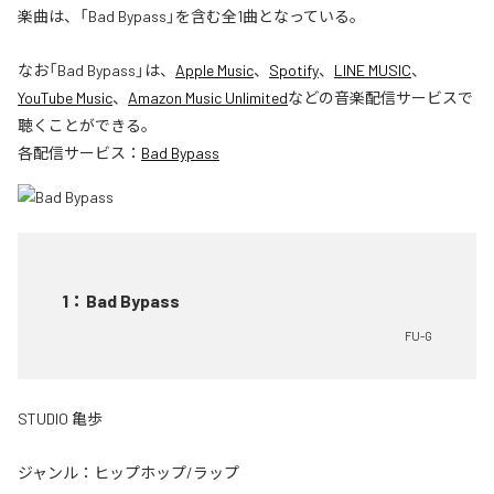
楽曲は、「Bad Bypass」を含む全1曲となっている。
なお「
Bad Bypass
」は、
Apple Music
、
Spotify
、
LINE MUSIC
、
YouTube Music
、
Amazon Music Unlimited
などの音楽配信サービスで
聴くことができる。
各配信サービス：
Bad Bypass
1
：
Bad Bypass
FU-G
STUDIO 亀歩
ジャンル：
ヒップホップ/ラップ