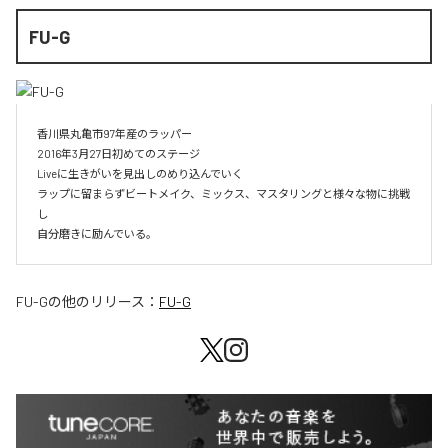
FU-G
香川県丸亀市97年産のラッパー

2016年3月27日初めてのステージ

Liveに生きがいを見出しのめり込んでいく

ラップに留まらずビートメイク、ミックス、マスタリングと様々な物に挑戦
し

自分磨きに励んでいる。
FU-G
の他のリリース：
FU-G