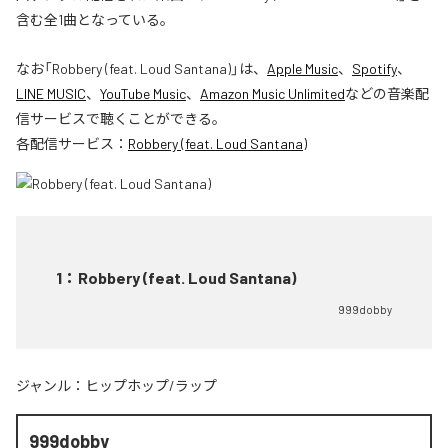
含む全1曲となっている。
なお「
Robbery (feat. Loud Santana)
」は、
Apple Music
、
Spotify
、
LINE MUSIC
、
YouTube Music
、
Amazon Music Unlimited
などの音楽配
信サービスで聴くことができる。
各配信サービス：
Robbery (feat. Loud Santana)
1
：
Robbery (feat. Loud Santana)
999dobby
ジャンル：
ヒップホップ/ラップ
999dobby