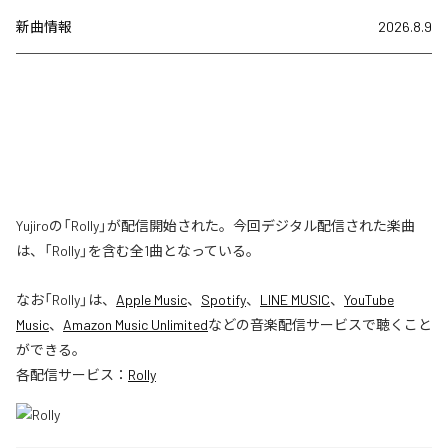
新曲情報
2026.8.9
Yujiroの「Rolly」が配信開始された。今回デジタル配信された楽曲
は、「Rolly」を含む全1曲となっている。
なお「
Rolly
」は、
Apple Music
、
Spotify
、
LINE MUSIC
、
YouTube
Music
、
Amazon Music Unlimited
などの音楽配信サービスで聴くこと
ができる。
各配信サービス：
Rolly