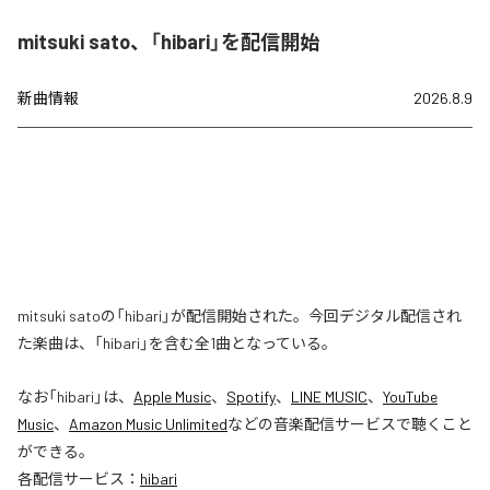
mitsuki sato、「hibari」を配信開始
新曲情報
2026.8.9
mitsuki satoの「hibari」が配信開始された。今回デジタル配信され
た楽曲は、「hibari」を含む全1曲となっている。
なお「
hibari
」は、
Apple Music
、
Spotify
、
LINE MUSIC
、
YouTube
Music
、
Amazon Music Unlimited
などの音楽配信サービスで聴くこと
ができる。
各配信サービス：
hibari