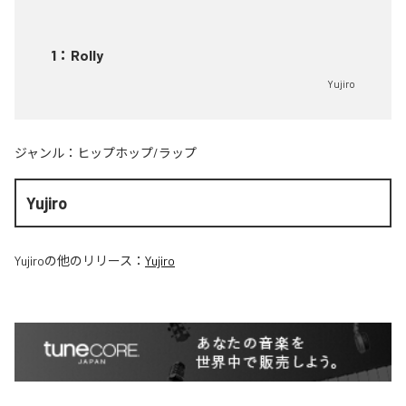
1
：
Rolly
Yujiro
ジャンル：
ヒップホップ/ラップ
Yujiro
Yujiro
の他のリリース：
Yujiro