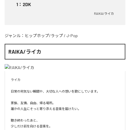
1
：
2DK
RAIKA/ライカ
ジャンル：
ヒップホップ/ラップ
/
J-Pop
RAIKA/ライカ
ライカ

日常の何気ない瞬間や、大切な人への想いを歌にしています。

家族、友情、自由、帰る場所。

誰かの人生にそっと寄り添える音楽を届けたい。

聴き終わったあと、

少しだけ前を向ける音楽を。