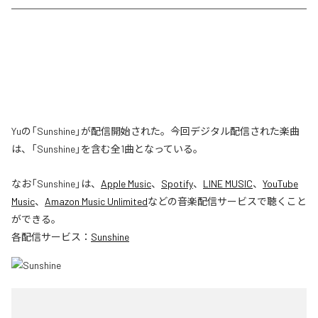
Yuの「Sunshine」が配信開始された。今回デジタル配信された楽曲
は、「Sunshine」を含む全1曲となっている。
なお「
Sunshine
」は、
Apple Music
、
Spotify
、
LINE MUSIC
、
YouTube
Music
、
Amazon Music Unlimited
などの音楽配信サービスで聴くこと
ができる。
各配信サービス：
Sunshine