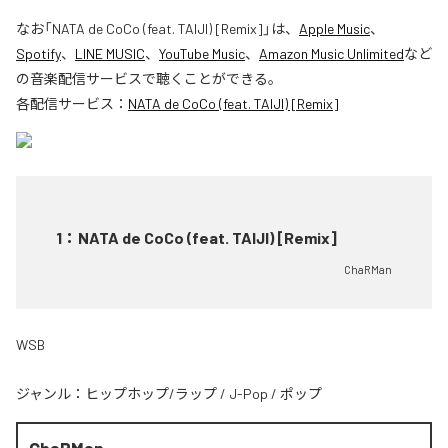
なお「
NATA de CoCo (feat. TAIJI) [Remix]
」は、
Apple Music
、
Spotify
、
LINE MUSIC
、
YouTube Music
、
Amazon Music Unlimited
など
の音楽配信サービスで聴くことができる。
各配信サービス：
NATA de CoCo (feat. TAIJI) [Remix]
1
：
NATA de CoCo (feat. TAIJI) [Remix]
ChaRMan
WSB
ジャンル：
ヒップホップ/ラップ
/
J-Pop
/
ポップ