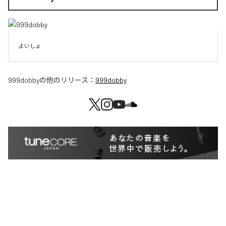
よいしょ
999dobby
の他のリリース：
999dobby