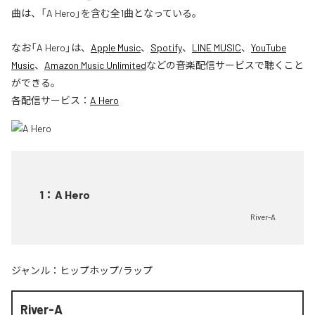
曲は、「A Hero」を含む全1曲となっている。
なお「
A Hero
」は、
Apple Music
、
Spotify
、
LINE MUSIC
、
YouTube
Music
、
Amazon Music Unlimited
などの音楽配信サービスで聴くこと
ができる。
各配信サービス：
A Hero
1
：
A Hero
River-A
ジャンル：
ヒップホップ/ラップ
River-A