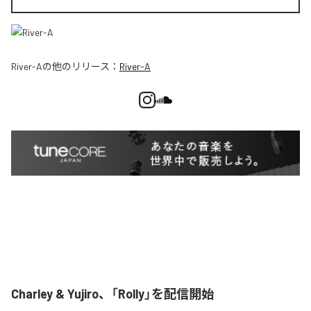
River-A
の他のリリース：
River-A
Charley & Yujiro、「Rolly」を配信開始