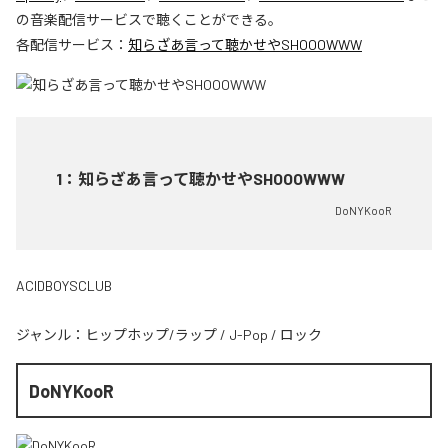
の音楽配信サービスで聴くことができる。
各配信サービス：
知らざあ言って聴かせやSHOOOWWW
1
：
知らざあ言って聴かせやSHOOOWWW
DoNYKooR
ACIDBOYSCLUB
ジャンル：
ヒップホップ/ラップ
/
J-Pop
/
ロック
DoNYKooR