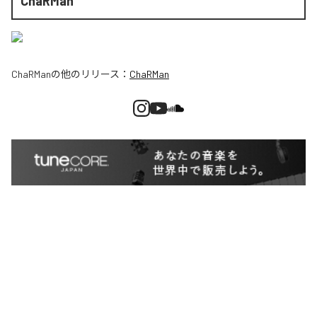
ChaRMan
ChaRMan
の他のリリース：
ChaRMan