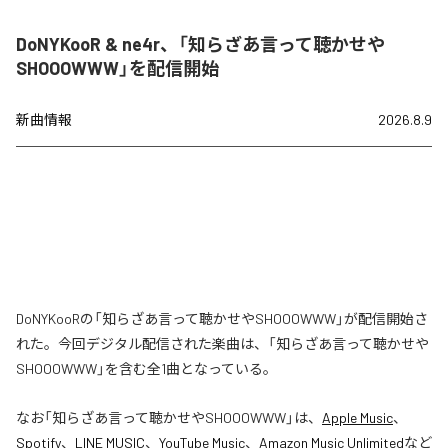
DoNYKooR & ne4r、「知らざあ言って聴かせや
SHOOOWWW」を配信開始
新曲情報
2026.8.9
DoNYKooRの「知らざあ言って聴かせやSHOOOWWW」が配信開始さ
れた。今回デジタル配信された楽曲は、「知らざあ言って聴かせや
SHOOOWWW」を含む全1曲となっている。
なお「
知らざあ言って聴かせやSHOOOWWW
」は、
Apple Music
、
Spotify
、
LINE MUSIC
、
YouTube Music
、
Amazon Music Unlimited
など