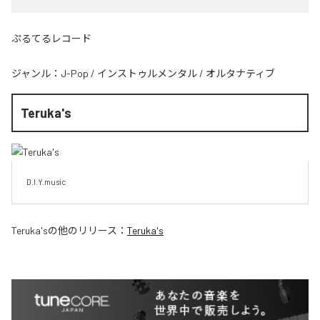
ぷるてるレコード
ジャンル：
J-Pop
/
インストゥルメンタル
/
オルタナティブ
Teruka's
D.I.Y.music
Teruka's
の他のリリース：
Teruka's