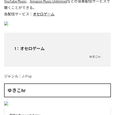
YouTube Music
、
Amazon Music Unlimited
などの音楽配信サービスで
聴くことができる。
各配信サービス：
オセロゲーム
1
：
オセロゲーム
ゆきこhr
ジャンル：
J-Pop
ゆきこhr