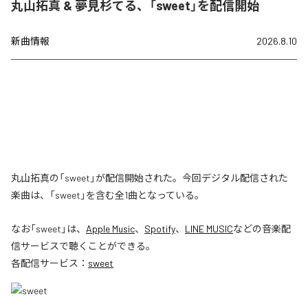
丸山拓真 & 夢見杉てる、「sweet」を配信開始
新曲情報
2026.8.10
丸山拓真の「sweet」が配信開始された。今回デジタル配信された
楽曲は、「sweet」を含む全1曲となっている。
なお「
sweet
」は、
Apple Music
、
Spotify
、
LINE MUSIC
などの音楽配
信サービスで聴くことができる。
各配信サービス：
sweet