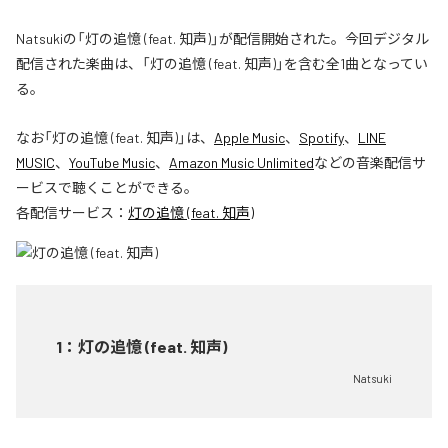
Natsukiの「灯の追憶 (feat. 知声)」が配信開始された。今回デジタル
配信された楽曲は、「灯の追憶 (feat. 知声)」を含む全1曲となってい
る。
なお「
灯の追憶 (feat. 知声)
」は、
Apple Music
、
Spotify
、
LINE
MUSIC
、
YouTube Music
、
Amazon Music Unlimited
などの音楽配信サ
ービスで聴くことができる。
各配信サービス：
灯の追憶 (feat. 知声)
1
：
灯の追憶 (feat. 知声)
Natsuki