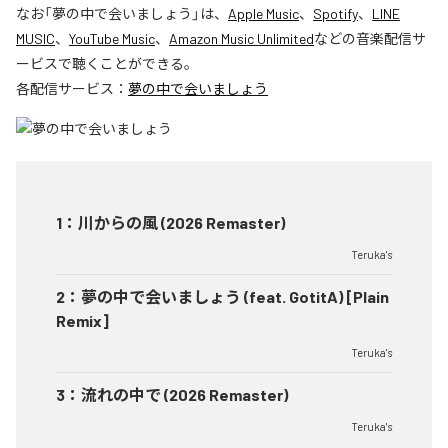
なお「
夢の中で会いましょう
」は、
Apple Music
、
Spotify
、
LINE
MUSIC
、
YouTube Music
、
Amazon Music Unlimited
などの音楽配信サ
ービスで聴くことができる。
各配信サービス：
夢の中で会いましょう
1
：
川からの風 (2026 Remaster)
Teruka's
2
：
夢の中で会いましょう (feat. GotitA) [Plain
Remix]
Teruka's
3
：
流れの中で (2026 Remaster)
Teruka's