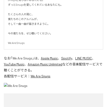
ずっとSnugsを愛してくれているあなたにも。

たくさんの人の耳に、

僕たちのこのアルバムが、

そして一曲一曲が届きますように。

今の僕たちを、ぜひ聴いてください。

We Are Snugs.
なお「
We Are Snugs
」は、
Apple Music
、
Spotify
、
LINE MUSIC
、
YouTube Music
、
Amazon Music Unlimited
などの音楽配信サービスで
聴くことができる。
各配信サービス：
We Are Snugs