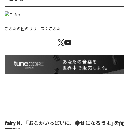
こふぁ
の他のリリース：
こふぁ
fairy M、「おなかいっぱいに、幸せになろうよ」を配