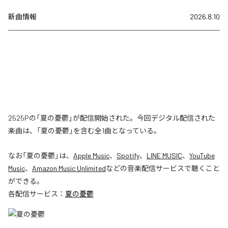
新曲情報
2026.8.10
2525Pの「夏の憂鬱」が配信開始された。今回デジタル配信された
楽曲は、「夏の憂鬱」を含む全1曲となっている。
なお「
夏の憂鬱
」は、
Apple Music
、
Spotify
、
LINE MUSIC
、
YouTube
Music
、
Amazon Music Unlimited
などの音楽配信サービスで聴くこと
ができる。
各配信サービス：
夏の憂鬱