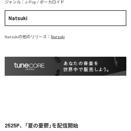
ジャンル：
J-Pop
/
ボーカロイド
Natsuki
Natsuki
の他のリリース：
Natsuki
2525P、「夏の憂鬱」を配信開始