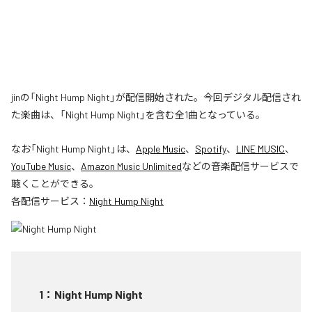
jinの「Night Hump Night」が配信開始された。今回デジタル配信され
た楽曲は、「Night Hump Night」を含む全1曲となっている。
なお「
Night Hump Night
」は、
Apple Music
、
Spotify
、
LINE MUSIC
、
YouTube Music
、
Amazon Music Unlimited
などの音楽配信サービスで
聴くことができる。
各配信サービス：
Night Hump Night
1
：
Night Hump Night