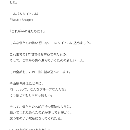
した。

アルバムタイトルは

「We Are Snugs」

「これが今の俺たちだ！」

そんな僕たちの熱い想いを、このタイトルに込めました。

これまでの8年間で積み重ねてきたもの。

そして、これから先へ進んでいくための新しい一歩。

その全部を、この11曲に詰め込んでいます。

全曲聴き終えたときに、

「Snugsって、こんなグループなんだな」

そう感じてもらえたら嬉しい。

そして、僕たちの名前が持つ意味のように、

聴いてくれたあなたの心が少しでも暖かく、

居心地のいい場所になってくれたら。

Snugsを知らないあなたにも。
