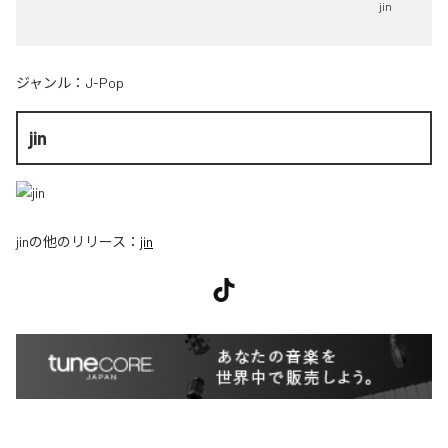
jin
ジャンル：
J-Pop
jin
jin
の他のリリース：
jin