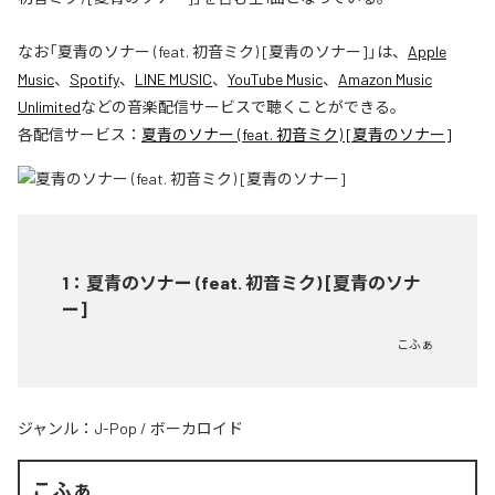
なお「
夏青のソナー (feat. 初音ミク) [夏青のソナー]
」は、
Apple
Music
、
Spotify
、
LINE MUSIC
、
YouTube Music
、
Amazon Music
Unlimited
などの音楽配信サービスで聴くことができる。
各配信サービス：
夏青のソナー (feat. 初音ミク) [夏青のソナー]
1
：
夏青のソナー (feat. 初音ミク) [夏青のソナ
ー]
こふぁ
ジャンル：
J-Pop
/
ボーカロイド
こふぁ