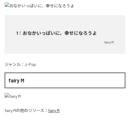
1
：
おなかいっぱいに、幸せになろうよ
fairy M
ジャンル：
J-Pop
fairy M
fairy M
の他のリリース：
fairy M