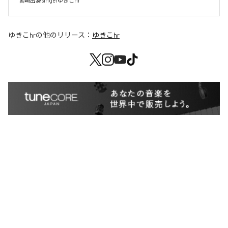
宮崎出身singerゆきこhr
ゆきこhr
の他のリリース：
ゆきこhr