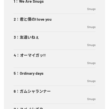
1
：
We Are Snugs
Snugs
2
：
君と僕のI love you
Snugs
3
：
友達いねぇ
Snugs
4
：
オーマイガッ!!
Snugs
5
：
Ordinary days
Snugs
6
：
ガムシャランナー
Snugs