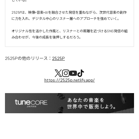
2525Pは、映像×音楽×AIを融合させた発信を重ねながら、次世代音楽の創作
に力を入れ、デジタル中心のリスナー層へのアプローチを強めていく。

オリジナル性を活かした作風と、リスナーとの距離を近づけるSNS発信の組
み合わせが、今後の成長を後押しするだろう。
2525P
の他のリリース：
2525P
https://2525p.netlify.app/