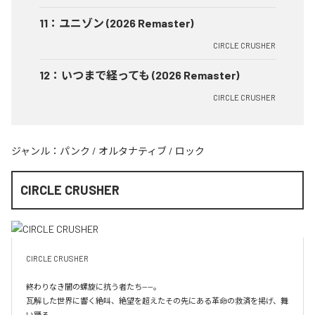
11
：
ユニゾン (2026 Remaster)
CIRCLE CRUSHER
12
：
いつまで経っても (2026 Remaster)
CIRCLE CRUSHER
ジャンル：
パンク
/
オルタナティブ
/
ロック
CIRCLE CRUSHER
CIRCLE CRUSHER

終わりなき闇の螺旋に抗う者たち——。

瓦解した世界に響く絶叫、絶望を超えたその先にある革命の救済を掲げ、舞
い踊る。
