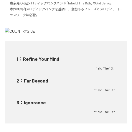
東京発4人組メロディックパンクバンド「Infield The 15th」の3rd Demo。

本作は国内メロディックパンクを基調に、哀愁あるフレーズとメロディ、コー
ラスワークは必聴。
1
：
Refine Your Mind
Infield The 15th
2
：
Far Beyond
Infield The 15th
3
：
Ignorance
Infield The 15th