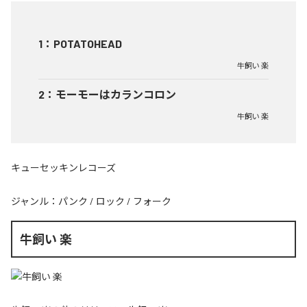
1
：
POTATOHEAD
牛飼い 楽
2
：
モーモーはカランコロン
牛飼い 楽
キューセッキンレコーズ
ジャンル：
パンク
/
ロック
/
フォーク
牛飼い 楽