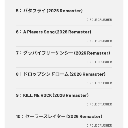
5
：
バタフライ (2026 Remaster)
CIRCLE CRUSHER
6
：
A Players Song (2026 Remaster)
CIRCLE CRUSHER
7
：
グッバイフリーケンシー (2026 Remaster)
CIRCLE CRUSHER
8
：
ドロップシンドローム (2026 Remaster)
CIRCLE CRUSHER
9
：
KILL ME ROCK (2026 Remaster)
CIRCLE CRUSHER
10
：
セーラースレイター (2026 Remaster)
CIRCLE CRUSHER