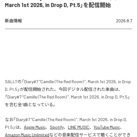
March 1st 2026, in Drop D, Pt.5」を配信開始
新曲情報
2026.8.7
SALLTの「Diary#7 “Camille (The Red Room) ”, March 1st 2026, in Drop
D, Pt.5」が配信開始された。今回デジタル配信された楽曲は、
「Diary#7 “Camille (The Red Room) ”, March 1st 2026, in Drop D, Pt.5」
を含む全1曲となっている。
なお「
Diary#7 “Camille (The Red Room) ”, March 1st 2026, in Drop D,
Pt.5
」は、
Apple Music
、
Spotify
、
LINE MUSIC
、
YouTube Music
、
Amazon Music Unlimited
などの音楽配信サービスで聴くことができ