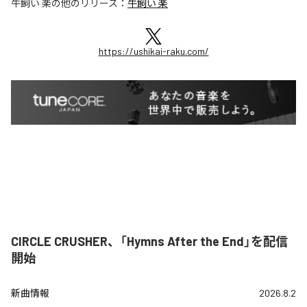
牛飼い 楽
の他のリリース：
牛飼い 楽
https://ushikai-raku.com/
CIRCLE CRUSHER、「Hymns After the End」を配信
開始
新曲情報
2026.8.2