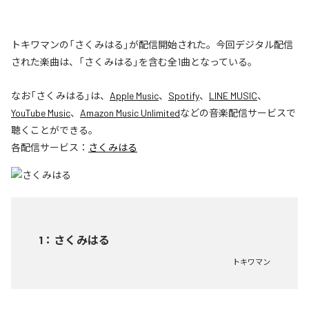
トキワマンの「さくみはる」が配信開始された。今回デジタル配信
された楽曲は、「さくみはる」を含む全1曲となっている。
なお「
さくみはる
」は、
Apple Music
、
Spotify
、
LINE MUSIC
、
YouTube Music
、
Amazon Music Unlimited
などの音楽配信サービスで
聴くことができる。
各配信サービス：
さくみはる
1
：
さくみはる
トキワマン