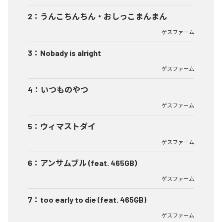
2
：
うんこちんちん・おしっこまんまん
ゲスファーム
3
：
Nobady is alright
ゲスファーム
4
：
いつものやつ
ゲスファーム
5
：
ウィマストダイ
ゲスファーム
6
：
アンサムブル (feat. 465GB)
ゲスファーム
7
：
too early to die (feat. 465GB)
ゲスファーム