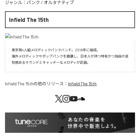
ジャンル：
パンク
/
オルタナティブ
Infield The 15th
東京発4人組メロディックパンクバンド。2018年に結成。

海外メロディックやポップパンクを踏襲し、日本人が持つ特有かつ独自の哀
愁感あるサウンドとキャッチーなメロディが武器。
Infield The 15th
の他のリリース：
Infield The 15th