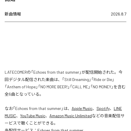
新曲情報
2026.8.7
LATECOMERの「Echoes from that summer」が配信開始された。今
回デジタル配信された楽曲は、「Still Dreaming」「Ride or Die」
「Anthem of Hope」「NO MORE BEER!」「CALL ME」「NO MONEY」を含む
全6曲となっている。
なお「
Echoes from that summer
」は、
Apple Music
、
Spotify
、
LINE
MUSIC
、
YouTube Music
、
Amazon Music Unlimited
などの音楽配信サ
ービスで聴くことができる。
各配信サービス：
Echoes from that summer