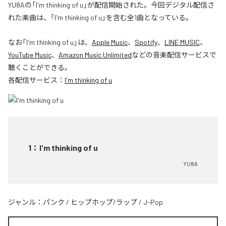
YU8Aの「I'm thinking of u」が配信開始された。今回デジタル配信さ
れた楽曲は、「I'm thinking of u」を含む全1曲となっている。
なお「
I'm thinking of u
」は、
Apple Music
、
Spotify
、
LINE MUSIC
、
YouTube Music
、
Amazon Music Unlimited
などの音楽配信サービスで
聴くことができる。
各配信サービス：
I'm thinking of u
1
：
I'm thinking of u
YU8A
ジャンル：
パンク
/
ヒップホップ/ラップ
/
J-Pop