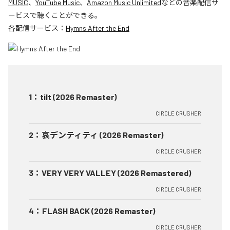
MUSIC
、
YouTube Music
、
Amazon Music Unlimited
などの音楽配信サ
ービスで聴くことができる。
各配信サービス：
Hymns After the End
1
：
tilt (2026 Remaster)
CIRCLE CRUSHER
2
：
哀デンティティ (2026 Remaster)
CIRCLE CRUSHER
3
：
VERY VERY VALLEY (2026 Remastered)
CIRCLE CRUSHER
4
：
FLASH BACK (2026 Remaster)
CIRCLE CRUSHER