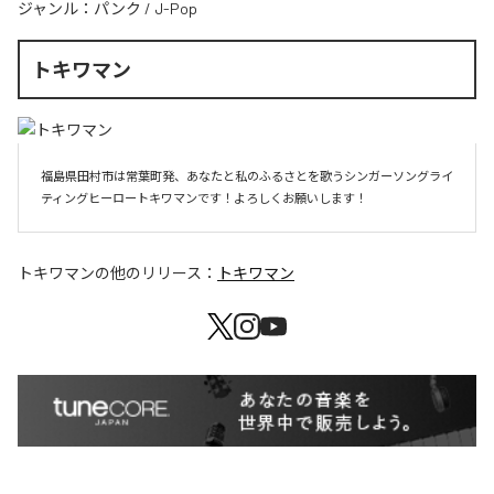
ジャンル：
パンク
/
J-Pop
トキワマン
福島県田村市は常葉町発、あなたと私のふるさとを歌うシンガーソングライ
ティングヒーロートキワマンです！よろしくお願いします！
トキワマン
の他のリリース：
トキワマン