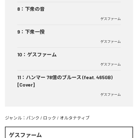
8
：
下衆の音
ゲスファーム
9
：
下衆一揆
ゲスファーム
10
：
ゲスファーム
ゲスファーム
11
：
ハンマー 78億のブルース (feat. 465GB)
[Cover]
ゲスファーム
ジャンル：
パンク
/
ロック
/
オルタナティブ
ゲスファーム