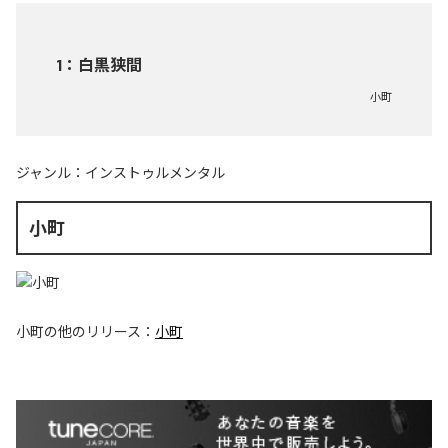
1
：
白黒狭間
小町
ジャンル：
インストゥルメンタル
小町
小町
の他のリリース：
小町